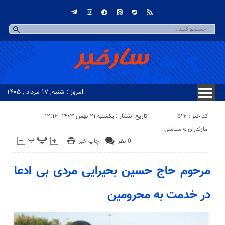
امروز : شنبه, ۱۷ مرداد , ۱۴۰۵
کد خبر : 514
تاریخ انتشار : یکشنبه ۲۱ بهمن ۱۴۰۳ - ۱۲:۱۶
مازندران
«
سیاسی
0 نظر
چاپ خبر
مرحوم حاج حسین بحیرایی مردی بی ادعا
در خدمت به محرومین