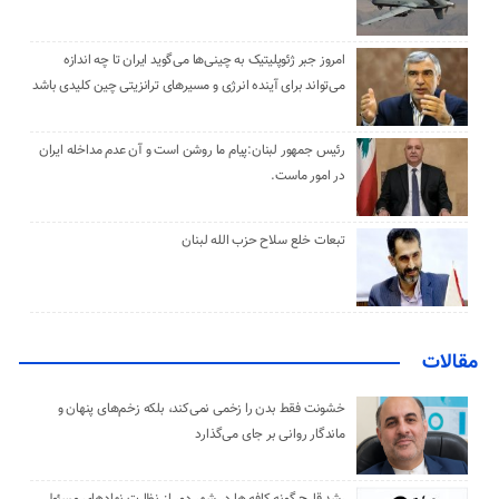
امروز جبر ژئوپلیتیک به چینی‌ها می‌گوید ایران تا چه اندازه
می‌تواند برای آینده انرژی و مسیرهای ترانزیتی چین کلیدی باشد
رئیس جمهور لبنان:پیام ما روشن است و آن عدم مداخله ایران
در امور ماست.
تبعات خلع سلاح حزب الله لبنان
مقالات
خشونت فقط بدن را زخمی نمی‌کند، بلکه زخم‌های پنهان و
ماندگار روانی بر جای می‌گذارد
رشد قارچ گونه کافه ها در شهر دور از نظارت نهادهای مسئول