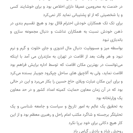
در خدمت به محرومین عمیقا دارای اخلاص بود و برای خوشایند کسی
و یا شخصیتی که از او پشتیبانی نماید کار نمی‌کرد
برای تک تک همکاران خودش احترام قائل بود و هیچ تقسیم بندی در
ذهن خودش نسبت به همکاران نداشت و دنبال مجموعه سازی و
باندبازی نبود
بواسطه میز و مسوولیت دنبال مال اندوزی و جای خلوت و گرم و نرم
نبود و هر وقت بعد از اقامت در تهران به مازندران می آمد با اینکه
می‌توانست در بهترین مکان اقامت که توسط اداره برایش فراهم بود
اقامت نماید، ولی به آلاچیق های ساحل چپکرود جویبار بسنده می‌کرد
و برای این مکان عبارت ویلای حاج حسین را بکار می‌برد و این در حالی
بود که در آن زمان معاون حمایت کمیته امداد کشور و در حد معاون
یک وزارتخانه بود
به تحقیق یک عالِم به امور تاریخ و سیاست و جامعه شناسی و یک
تحلیلگر برجسته و شاگرد مکتب امام راحل و رهبری معظم بود و از این
کار هیچ دکانی برای خود برپا نکرد
روحش شاد و یادش گرامی باد