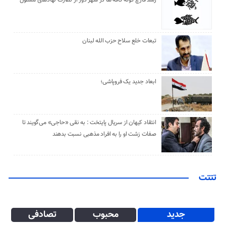
تبعات خلع سلاح حزب الله لبنان
ابعاد جدید یک فروپاشی؛
انتقاد کیهان از سریال پایتخت : به نقی «حاجی» می‌گویند تا
صفات زشت او را به افراد مذهبی نسبت بدهند
تتتت
جدید
محبوب
تصادفی