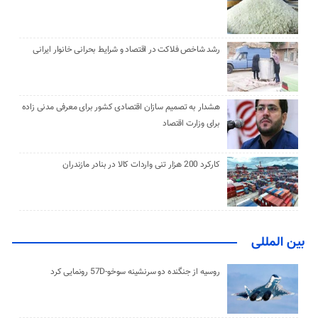
رشد شاخص فلاکت در اقتصاد و شرایط بحرانی خانوار ایرانی
هشدار به تصمیم سازان اقتصادی کشور برای معرفی مدنی زاده
برای وزارت اقتصاد
کارکرد 200 هزار تنی واردات کالا در بنادر مازندران
بین المللی
روسیه از جنگنده دو سرنشینه سوخو-57D رونمایی کرد