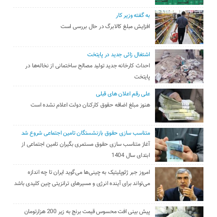
به گفته وزیر کار
افزایش مبلغ کالابرگ در حال بررسی است
اشتغال زائی جدید در پایتخت
احداث کارخانه جدید تولید مصالح ساختمانی از نخاله‌ها در
پایتخت
علی رقم اعلان های قبلی
هنوز مبلغ اضافه حقوق کارکنان دولت اعلام نشده است
متناسب سازی حقوق بازنشستگان تامین اجتماعی شروع شد
آغاز متناسب سازی حقوق مستمری بگیران تامین اجتماعی از
ابتدای سال 1404
امروز جبر ژئوپلیتیک به چینی‌ها می‌گوید ایران تا چه اندازه
می‌تواند برای آینده انرژی و مسیرهای ترانزیتی چین کلیدی باشد
پیش بینی افت محسوس قیمت برنج به زیر 200 هزارتومان