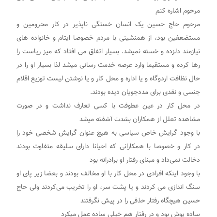
مرحوم اشاره کنم
مرحوم حاج حسین یک انسان خستگی ناپذیر در کار محرومین و
مستضعفین بود، از همنشینی با مردم خصوصا ایتام و خانواده های
نیازمند دلزده و خسته نمیشد. بسیار اتفاق می افتاد که میز ریاست را
رها کرده و مستقیما وارد عرصه خدمت رسانی میشد لذا بسیار او را در
حال نظافت اردوگاه و یا اداره و محل کار و یا نوشتن لیست توزیع اقلام
جنسی و نقدی برای مددجویان دیده بودند.
در محل کار در عین عطوفت با کسی تعارف نداشت و در صورت
مشاهده تعلل از همکاران بشدت آشفته میشد
با وجود گرایش خاص سیاسی به هیچ عنوان گرایش شخصی خود را
در کار و خصوصا با همکارانی که احیانا دارای سلیقه متفاوت بودند
دخالت نمی‌داد و مبنای رفتار او برادرانه بود
با وجود اینکه افرادی در محل کار با او مخالف بودند و بعضا زیر پای او
سنگ اندازی می کردند و یا پشت سر، او را تخریب می‌کردند ولی حاج
حسین هیچگاه رفتار حذفی را در پیش نگرفتند
ساده پوش بود و در رفتار هم خیلی ساده عمل میکرد