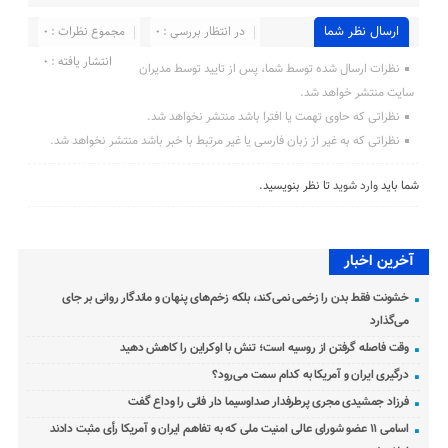
ارسال نظر شما
در انتظار بررسی : 0
مجموع نظرات : 0
انتشار یافته : 0
نظرات ارسال شده توسط شما، پس از تایید توسط مدیران
سایت منتشر خواهد شد.
نظراتی که حاوی تهمت یا افترا باشد منتشر نخواهد شد.
نظراتی که به غیر از زبان فارسی یا غیر مرتبط با خبر باشد منتشر نخواهد شد.
شما باید
وارد شوید
تا نظر بنویسید.
آخرین اخبار
خشونت فقط بدن را زخمی نمی‌کند، بلکه زخم‌های پنهان و ماندگار روانی بر جای
می‌گذارد
وقت فاصله گرفتن از روسیه است؛ تنش با اوکراین را کاهش دهید
درگیری ایران و آمریکا به کدام سمت می‌رود؟
فرزاد جمشیدی مجری پرطرفدار صداوسیما دار فانی را وداع گفت
اسامی ۱۱ عضو شورای عالی امنیت ملی که به تفاهم ایران و آمریکا رأی مثبت دادند