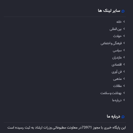
سایر لینک ها
خانه
بین المللی
حوادث
فرهنگی و اجتماعی
سیاسی
مازندران
اقتصادی
فن آوری
مذهبی
مقالات
بهداشت و سلامت
درباره ما
درباره ما
این پایگاه خبری با مجوز 73971در معاونت مطبوعاتی وزرات ارشاد به ثبت رسیده است