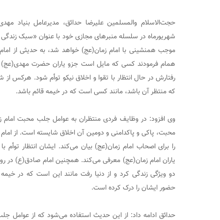
شهریورماه در سلسله منبرهای مجازی خود با عنوان «سبک زندگی مه
موجب همنشینی با امام زمان(عج) خواهد شد، به حدیثی از امام 
همام فرمودند کسی که مایل است جزو یاران حضرت مهدی(عج) قرار
رفتارش در حال انتظار با تقوا و اخلاق نیکو توأم شود. هرکس از شم
که منتظر آن باشد، مانند کسی است که در خیمه قائم باشد.
وی افزود: در وظایف فردی منتظران به عوامل جلب محبت امام ز
محبت، پاکی و پاکدامنی و دومین آن اخلاق شایسته است. از اما
را برای اصحاب امام زمان(عج) بیان می‌کند. ایشان انتظار توأم ب
یاران امام زمان(عج) معرفی می‌کند. همچنین امام صادق(ع) در روا
دو ویژگی زندگی کرد و از دنیا رفت مانند این است که در خیمه
حضور ایشان را درک کرده است.
حدائق ادامه داد: از این حدیث استفاده می‌شود که از عوامل 