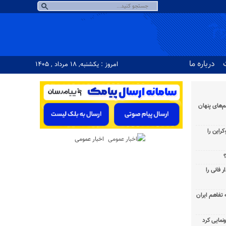
درباره ما
امروز : یکشنبه, ۱۸ مرداد , ۱۴۰۵
‌های پنهان
راین را
اخبار عمومی
؟
 فانی را
به تفاهم ایران