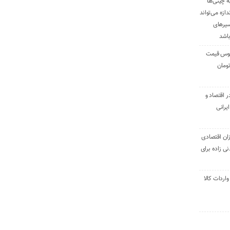
ه چینی‌ها
دازه می‌تواند
سیرهای
باشد
وس قیمت
اقتصاد و
یرانی
ان اقتصادی
ی زاده برای
ر تنی واردات کالا