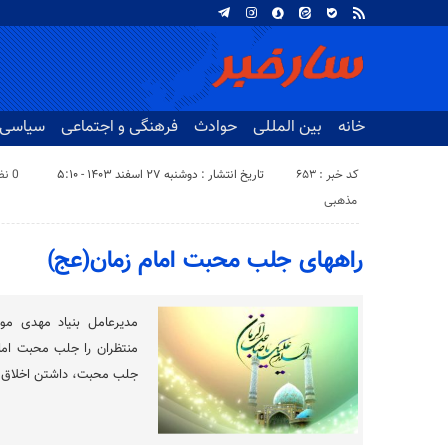
خانه
بین المللی
حوادث
فرهنگی و اجتماعی
سیاسی
کد خبر : 653
تاریخ انتشار : دوشنبه ۲۷ اسفند ۱۴۰۳ - ۵:۱۰
0 نظر
مذهبی
راههای جلب محبت امام زمان(عج)
مدیرعامل بنیاد مهدی مو
منتظران را جلب محبت اما
جلب محبت، داشتن اخلاق 