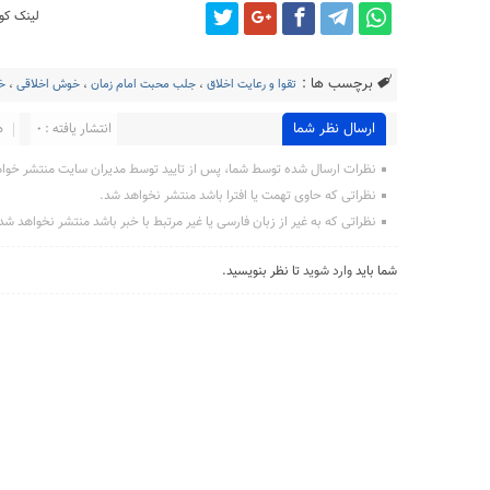
لینک کوت
برچسب ها :
تقوا و رعایت اخلاق
،
جلب محبت امام زمان
،
خوش اخلاقی
،
خ
ارسال نظر شما
انتشار یافته : 0
د
نظرات ارسال شده توسط شما، پس از تایید توسط مدیران سایت منتشر خوا
نظراتی که حاوی تهمت یا افترا باشد منتشر نخواهد شد.
نظراتی که به غیر از زبان فارسی یا غیر مرتبط با خبر باشد منتشر نخواهد شد
شما باید
وارد شوید
تا نظر بنویسید.