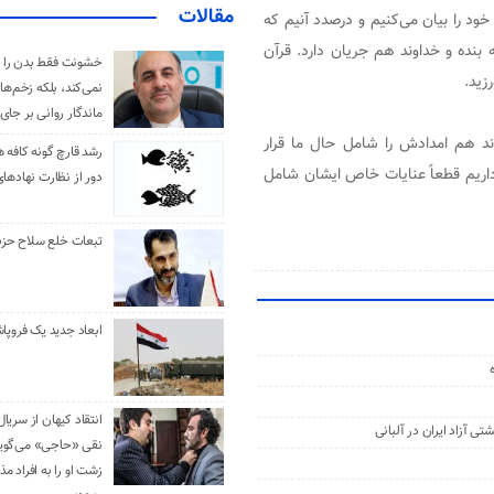
مقالات
خود را بیان می‌کنیم و درصدد آنیم که
 بنده و خداوند هم جریان دارد. قرآن
خشونت فقط بدن را 
زید.
نمی‌کند، بلکه زخم‌ها
ماندگار روانی بر جای
ند هم امدادش را شامل حال ما قرار
رشد قارچ گونه کافه ه
داریم قطعاً عنایات خاص ایشان شامل
دور از نظارت نهادها
تبعات خلع سلاح حزب 
ابعاد جدید یک فروپا
انتقاد کیهان از سریال
ی آزاد ایران در آلبانی
نقی «حاجی» می‌گوین
زشت او را به افراد 