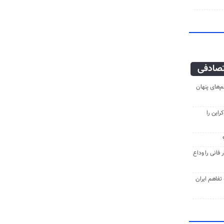
صادفی
‌های پنهان
راین را
فانی را وداع
ه تفاهم ایران