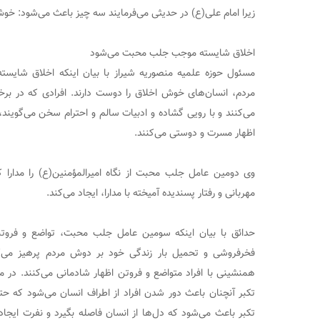
زیرا امام علی(ع) در حدیثی می‌فرمایند سه چیز باعث می‌شود: خوش
اخلاق شایسته موجب جلب محبت می‌شود
مسئول حوزه علمیه منصوریه شیراز با بیان اینکه اخلاق شای
مردم، انسان‌های خوش اخلاق را دوست دارند. افرادی که در برخور
می‌کنند و با رویی گشاده و ادبیات سالم و احترام سخن می‌گویند
اظهار مسرت و دوستی می‌کنند.
وی دومین عامل جلب محبت از نگاه امیرالمؤمنین(ع) را مدارا 
مهربانی و رفتار پسندیده آمیخته با مدارا، ایجاد می‌کند.
حدائق با بیان اینکه سومین عامل جلب محبت، تواضع و فروتن
فخرفروشی و تحمیل بار زندگی خود بر دوش مردم پرهیز می‌کن
همنشینی با افراد متواضع و فروتن اظهار شادمانی می‌کنند. در مقا
تکبر آنچنان باعث دور شدن افراد از اطراف انسان می‌شود که حتی 
تکبر باعث می‌شود که دل‌ها از انسان فاصله بگیرد و نفرت ایجاد