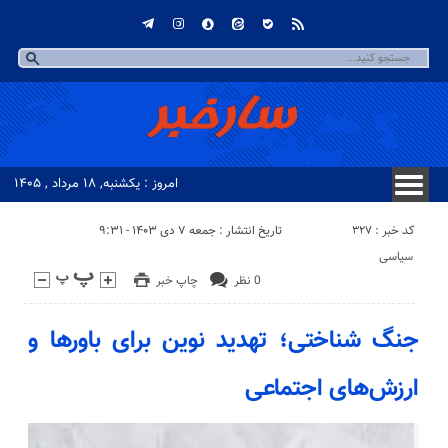
امروز : یکشنبه, ۱۸ مرداد , ۱۴۰۵
کد خبر : 327
تاریخ انتشار : جمعه ۷ دی ۱۴۰۳ - ۹:۳۱
سیاسی
0 نظر
چاپ خبر
جنگ شناختی؛ تهدید نوین برای باورها و
ارزش‌های اجتماعی