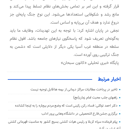
قرار گرفته و این امر بر تمامی بخش‌های نظام تسلط پیدا می‌کند و
مانع رشد و شکوفایی استعدادها می‌شود. این نوع جنگ پایه‌ای جز
دروغ ندارد و هدف آن بی‌پایه و اساس است.
نجفی در پایان اشاره کرد: با توجه به این تهدیدات، وظایف ما باید
به‌گونه‌ای تعریف شود که پاسخگوی نیازهای جامعه باشد. افول نظام
سلطه در منطقه غرب آسیا یکی دیگر از دلایلی است که دشمن به
جنگ ترکیبی روی آورده است.
پایگاه خبری تحلیلی «کانون سبحان»
اخبار مرتبط
تاخیر در پرداخت مطالبات مراکز درمانی از بیمه ها قابل توجیه نیست
راههای جلب محبت امام زمان(عج)
دکتر احمد توکلی: فساد رکن رکینی است که وضع مردم بیچاره را به اینجا کشانده
برگزاری جشن فارغ التحصیلی در دانشگاه وهابی پرور ادلب
پیام فرمانده سپاه کربلا و رئیس هیات کشتی بسیج کشور به مناسبت قهرمانی کشتی
آزاد ایران در آلبانی