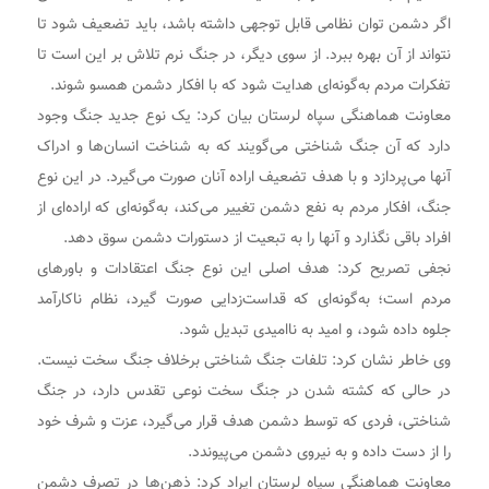
اگر دشمن توان نظامی قابل توجهی داشته باشد، باید تضعیف شود تا
نتواند از آن بهره ببرد. از سوی دیگر، در جنگ نرم تلاش بر این است تا
تفکرات مردم به‌گونه‌ای هدایت شود که با افکار دشمن همسو شوند.
معاونت هماهنگی سپاه لرستان بیان کرد: یک نوع جدید جنگ وجود
دارد که آن جنگ شناختی می‌گویند که به شناخت انسان‌ها و ادراک
آنها می‌پردازد و با هدف تضعیف اراده آنان صورت می‌گیرد. در این نوع
جنگ، افکار مردم به نفع دشمن تغییر می‌کند، به‌گونه‌ای که اراده‌ای از
افراد باقی نگذارد و آنها را به تبعیت از دستورات دشمن سوق دهد.
نجفی تصریح کرد: هدف اصلی این نوع جنگ اعتقادات و باورهای
مردم است؛ به‌گونه‌ای که قداست‌زدایی صورت گیرد، نظام ناکارآمد
جلوه داده شود، و امید به ناامیدی تبدیل شود.
وی خاطر نشان کرد: تلفات جنگ شناختی برخلاف جنگ سخت نیست.
در حالی که کشته شدن در جنگ سخت نوعی تقدس دارد، در جنگ
شناختی، فردی که توسط دشمن هدف قرار می‌گیرد، عزت و شرف خود
را از دست داده و به نیروی دشمن می‌پیوندد.
معاونت هماهنگی سپاه لرستان ایراد کرد: ذهن‌ها در تصرف دشمن