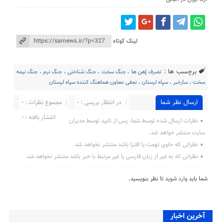
لینک کوتاه
برچسب ها :
تصرف إهن ها
،
جنگ سخت
،
جنگ شناختی
،
جنگ نرم
،
جنگ نیمه
سخت
،
سارخبر
،
سپاه لرستان
،
نجفی معاون هماهنگ کننده سپاه لرستان
ارسال نظر شما
در انتظار بررسی : 0
مجموع نظرات : 0
انتشار یافته : 0
نظرات ارسال شده توسط شما، پس از تایید توسط مدیران
سایت منتشر خواهد شد.
نظراتی که حاوی تهمت یا افترا باشد منتشر نخواهد شد.
نظراتی که به غیر از زبان فارسی یا غیر مرتبط با خبر باشد منتشر نخواهد شد.
شما باید
وارد شوید
تا نظر بنویسید.
آخرین اخبار