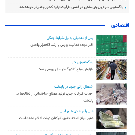
با گسترس طرح پرورش ماهی در قفس ظرفیت تولید کشور چندبرابر خواهد شد
اقتصادی
پس از تعطیلی بدلیل شرایط جنگی
آغاز مجدد فعالیت بورس با رشد 63هزار واحدی
به گفته وزیر کار
افزایش مبلغ کالابرگ در حال بررسی است
اشتغال زائی جدید در پایتخت
احداث کارخانه جدید تولید مصالح ساختمانی از نخاله‌ها در
پایتخت
علی رقم اعلان های قبلی
هنوز مبلغ اضافه حقوق کارکنان دولت اعلام نشده است