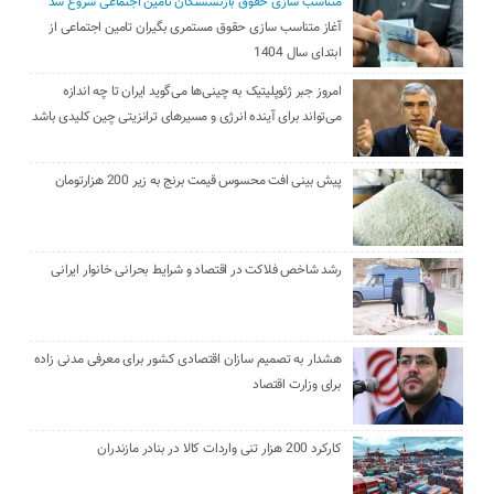
متناسب سازی حقوق بازنشستگان تامین اجتماعی شروع شد
آغاز متناسب سازی حقوق مستمری بگیران تامین اجتماعی از
ابتدای سال 1404
امروز جبر ژئوپلیتیک به چینی‌ها می‌گوید ایران تا چه اندازه
می‌تواند برای آینده انرژی و مسیرهای ترانزیتی چین کلیدی باشد
پیش بینی افت محسوس قیمت برنج به زیر 200 هزارتومان
رشد شاخص فلاکت در اقتصاد و شرایط بحرانی خانوار ایرانی
هشدار به تصمیم سازان اقتصادی کشور برای معرفی مدنی زاده
برای وزارت اقتصاد
کارکرد 200 هزار تنی واردات کالا در بنادر مازندران