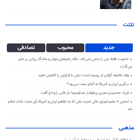
تتتت
جدید
محبوب
تصادفی
خشونت فقط بدن را زخمی نمی‌کند، بلکه زخم‌های پنهان و ماندگار روانی بر جای
می‌گذارد
وقت فاصله گرفتن از روسیه است؛ تنش با اوکراین را کاهش دهید
درگیری ایران و آمریکا به کدام سمت می‌رود؟
فرزاد جمشیدی مجری پرطرفدار صداوسیما دار فانی را وداع گفت
اسامی ۱۱ عضو شورای عالی امنیت ملی که به تفاهم ایران و آمریکا رأی مثبت دادند اعلام
شد
مذهبی
لطائف قرآنی/حیات طیب و معقول !