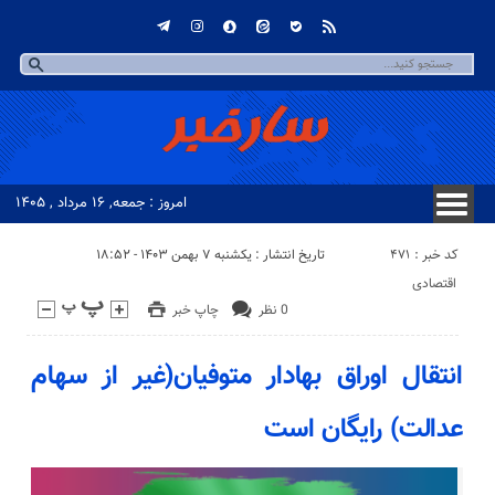
امروز : جمعه, ۱۶ مرداد , ۱۴۰۵
کد خبر : 471
تاریخ انتشار : یکشنبه ۷ بهمن ۱۴۰۳ - ۱۸:۵۲
اقتصادی
0 نظر
چاپ خبر
انتقال اوراق بهادار متوفیان(غیر از سهام
عدالت) رایگان است