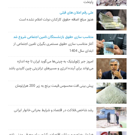
پایتخت
علی رقم اعلان های قبلی
هنوز مبلغ اضافه حقوق کارکنان دولت اعلام نشده است
متناسب سازی حقوق بازنشستگان تامین اجتماعی شروع شد
آغاز متناسب سازی حقوق مستمری بگیران تامین اجتماعی از
ابتدای سال 1404
امروز جبر ژئوپلیتیک به چینی‌ها می‌گوید ایران تا چه اندازه
می‌تواند برای آینده انرژی و مسیرهای ترانزیتی چین کلیدی باشد
پیش بینی افت محسوس قیمت برنج به زیر 200 هزارتومان
رشد شاخص فلاکت در اقتصاد و شرایط بحرانی خانوار ایرانی
هشدار به تصمیم سازان اقتصادی کشور برای معرفی مدنی زاده