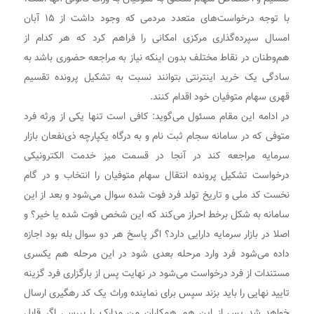
با توجه درخواست‌های متعدد مردمی که وجود داشت از ۱۵ آبان
امسال سپرده‌گذاری مرکزی امکانی را فراهم کرد که هر کدام از
هم‌وطنان در نقاط مختلف بدون اینکه نیاز به مراجعه حضوری باشد به
سادگی یک خرید اینترنتی بتوانند نسبت به تشکیل پرونده تقسیم
قهری سهام متوفیان خود اقدام کنند.
در ادامه این مقام مسئول می‌گوید: کافی است تنها یکی از ورثه فرد
متوفی که در سامانه سجام ثبت نام و به درگاه یکپارچه ذی‌نفعان بازار
سرمایه مراجعه کند در آنجا در قسمت میز خدمت الکترونیکی
درخواست تشکیل پرونده انتقال سهام متوفیان را انتخاب و در گام
نخست کد ملی و تاریخ تولد فرد فوت شده سوال می‌شود و بعد از این
سامانه به شکل برخط احراز می‌کند که این شخص فوت شده یا خیر؟ و
اصلا در بازار سرمایه دارایی دارد؟ اگر پاسخ هر دو سوال بله بود اجازه
داده می‌شود فرد وارد مرحله بعدی شود در این مرحله هم یکسری
مستندات از فرد درخواست می‌شود در نهایت پس از بارگزاری فرد گزینه
تایید نهایی را باید بزند سپس برای نماینده وراث یک کد رهگیری ارسال
خواهد شد پس از این هم همکاران من مدارک را بررسی اگر قابل