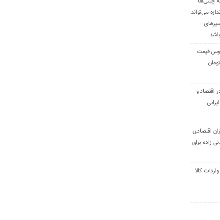
ه چینی‌ها
دازه می‌تواند
سیرهای
باشد
وس قیمت
اقتصاد و
یرانی
ان اقتصادی
ی زاده برای
ر تنی واردات کالا