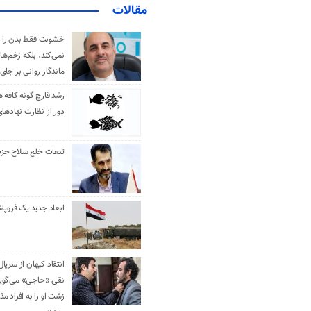
مقالات
خشونت فقط بدن را 
نمی‌کند، بلکه زخم‌ها
ماندگار روانی بر جای
رشد قارچ گونه کافه ه
دور از نظارت نهادها
تبعات خلع سلاح حزب 
ابعاد جدید یک فروپا
انتقاد کیهان از سریال
نقی «حاجی» می‌گوین
زشت او را به افراد 