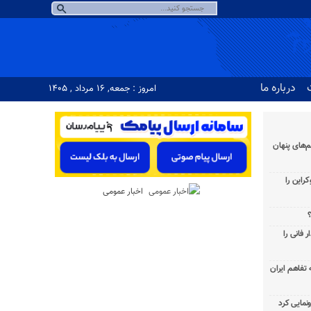
درباره ما
امروز : جمعه, ۱۶ مرداد , ۱۴۰۵
‌های پنهان
راین را
اخبار عمومی
؟
 فانی را
به تفاهم ایران