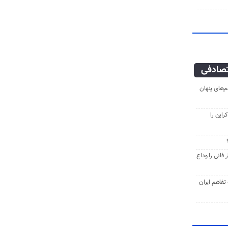
صادفی
‌های پنهان
راین را
فانی را وداع
ه تفاهم ایران