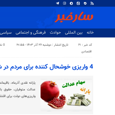
خانه
بین المللی
حوادث
فرهنگی و اجتماعی
سیاسی
کد خبر : 61
تاریخ انتشار : دوشنبه ۲۶ آذر ۱۴۰۳ - ۲۰:۵۵
0 نظر
اقتصادی
4 واریزی خوشحال کننده برای مردم در شب یلدا
عدالت متوفیان، حقوق باز
واریزی‌های دولت برای اقشا