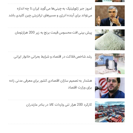
امروز جبر ژئوپلیتیک به چینی‌ها می‌گوید ایران تا چه اندازه
می‌تواند برای آینده انرژی و مسیرهای ترانزیتی چین کلیدی باشد
پیش بینی افت محسوس قیمت برنج به زیر 200 هزارتومان
رشد شاخص فلاکت در اقتصاد و شرایط بحرانی خانوار ایرانی
هشدار به تصمیم سازان اقتصادی کشور برای معرفی مدنی زاده
برای وزارت اقتصاد
کارکرد 200 هزار تنی واردات کالا در بنادر مازندران