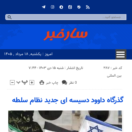
امروز : یکشنبه, ۱۸ مرداد , ۱۴۰۵
کد خبر : 387
تاریخ انتشار : شنبه ۱۵ دی ۱۴۰۳ - ۷:۴۴
بین المللی
0 نظر
چاپ خبر
گذرگاه داوود دسیسه ای جدید نظام سلطه