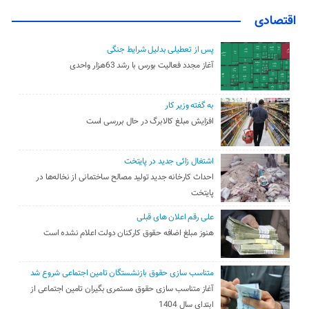
اقتصادی
پس از تعطیلی بدلیل شرایط جنگی
آغاز مجدد فعالیت بورس با رشد 63هزار واحدی
به گفته وزیر کار
افزایش مبلغ کالابرگ در حال بررسی است
اشتغال زائی جدید در پایتخت
احداث کارخانه جدید تولید مصالح ساختمانی از نخاله‌ها در
پایتخت
علی رقم اعلان های قبلی
هنوز مبلغ اضافه حقوق کارکنان دولت اعلام نشده است
متناسب سازی حقوق بازنشستگان تامین اجتماعی شروع شد
آغاز متناسب سازی حقوق مستمری بگیران تامین اجتماعی از
ابتدای سال 1404