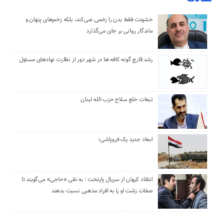
خشونت فقط بدن را زخمی نمی‌کند، بلکه زخم‌های پنهان و
ماندگار روانی بر جای می‌گذارد
رشد قارچ گونه کافه ها در شهر دور از نظارت نهادهای مسئول
تبعات خلع سلاح حزب الله لبنان
ابعاد جدید یک فروپاشی؛
انتقاد کیهان از سریال پایتخت : به نقی «حاجی» می‌گویند تا
صفات زشت او را به افراد مذهبی نسبت بدهند