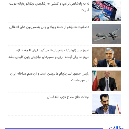
نه به پادشاهی ترامپ واکنشی به رفتارهای دیکتاتورمآبانه دولت
آمریکا
عصبانیت نتانیاهو از حمله پهبادی یمن به سرزمین های اشغالی
امروز جبر ژئوپلیتیک به چینی‌ها می‌گوید ایران تا چه اندازه
می‌تواند برای آینده انرژی و مسیرهای ترانزیتی چین کلیدی باشد
رئیس جمهور لبنان:پیام ما روشن است و آن عدم مداخله ایران
در امور ماست.
تبعات خلع سلاح حزب الله لبنان
مقالات