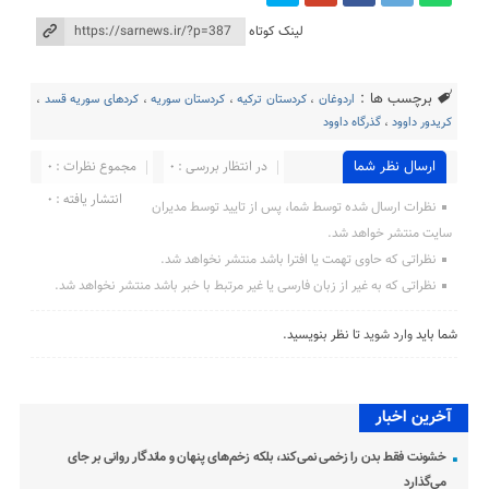
لینک کوتاه
برچسب ها :
اردوغان
،
کردستان ترکیه
،
کردستان سوریه
،
کردهای سوریه قسد
،
کریدور داوود
،
گذرگاه داوود
ارسال نظر شما
در انتظار بررسی : 0
مجموع نظرات : 0
انتشار یافته : 0
نظرات ارسال شده توسط شما، پس از تایید توسط مدیران
سایت منتشر خواهد شد.
نظراتی که حاوی تهمت یا افترا باشد منتشر نخواهد شد.
نظراتی که به غیر از زبان فارسی یا غیر مرتبط با خبر باشد منتشر نخواهد شد.
شما باید
وارد شوید
تا نظر بنویسید.
آخرین اخبار
خشونت فقط بدن را زخمی نمی‌کند، بلکه زخم‌های پنهان و ماندگار روانی بر جای
می‌گذارد