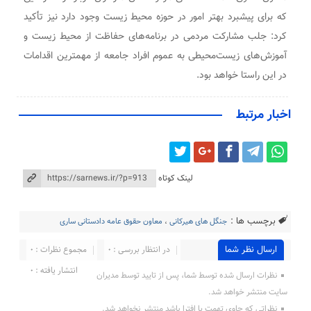
که برای پیشبرد بهتر امور در حوزه محیط زیست وجود دارد نیز تأکید
کرد: جلب مشارکت مردمی در برنامه‌های حفاظت از محیط زیست و
آموزش‌های زیست‌محیطی به عموم افراد جامعه از مهمترین اقدامات
در این راستا خواهد بود.
اخبار مرتبط
لینک کوتاه
برچسب ها :
جنگل های هیرکانی
،
معاون حقوق عامه دادستانی ساری
ارسال نظر شما
در انتظار بررسی : 0
مجموع نظرات : 0
انتشار یافته : 0
نظرات ارسال شده توسط شما، پس از تایید توسط مدیران
سایت منتشر خواهد شد.
نظراتی که حاوی تهمت یا افترا باشد منتشر نخواهد شد.