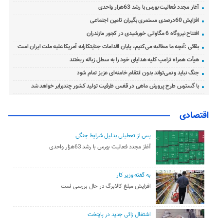
آغاز مجدد فعالیت بورس با رشد 63هزار واحدی
افزایش 60درصدی مستمری بگیران تامین اجتماعی
افتتاح نیروگاه 6 مگاواتی خورشیدی در کجور مازندران
بقائی :آنچه ما مطالبه می‌کنیم، پایان اقدامات جنایتکارانه آمریکا علیه ملت ایران است
هیأت همراه ترامپ کلیه هدایای خود را به سطل زباله ریختند
جنگ نباید و نمی‌تواند بدون انتقام خامنه‌ای عزیز تمام شود
با گسترس طرح پرورش ماهی در قفس ظرفیت تولید کشور چندبرابر خواهد شد
اقتصادی
پس از تعطیلی بدلیل شرایط جنگی
آغاز مجدد فعالیت بورس با رشد 63هزار واحدی
به گفته وزیر کار
افزایش مبلغ کالابرگ در حال بررسی است
اشتغال زائی جدید در پایتخت