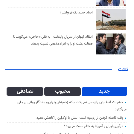
ابعاد جدید یک فروپاشی؛
انتقاد کیهان از سریال پایتخت : به نقی «حاجی» می‌گویند تا
صفات زشت او را به افراد مذهبی نسبت بدهند
تتتت
جدید
محبوب
تصادفی
خشونت فقط بدن را زخمی نمی‌کند، بلکه زخم‌های پنهان و ماندگار روانی بر جای
می‌گذارد
وقت فاصله گرفتن از روسیه است؛ تنش با اوکراین را کاهش دهید
درگیری ایران و آمریکا به کدام سمت می‌رود؟