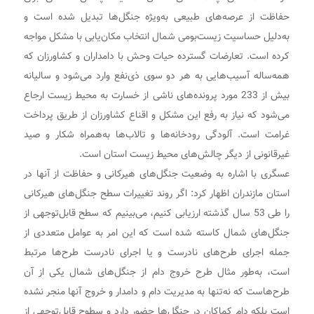
حفاظت از عرصه‌های طبیعی به‌ویژه جنگل‌ها تبدیل شده است و
به‌دلیل حساسیت زیست‌بومی شمال انتخاب مکان‌یابی با مشکل مواجه
کرده است. تعارضات گسترده حیات وحش با دامداران و کشاورزان که
همه‌ساله آسیب‌هایی به هر دو سوی ذی‌نفع وارد می‌شود و سالیانه
بیش از 233 مورد پرونده‌های ناشی از خسارت به محیط زیست ارجاع
می‌شود که نیاز به رفع این مشکل و اقناع کشاورزان از طریق پرداخت
غرامت است. آلودگی رودخانه‌ها و تالاب‌ها به‌همراه شکار و صید
غیرقانونی از دیگر چالش‌های محیط زیست استان است.
عسگری با اشاره به وضعیت جنگل‌های هیرکانی و حفاظت از آنها در
استان مازندران اظهار کرد: اگر روند تغییرات سطح جنگل‌های هیرکانی
را طی 53 سال گذشته ارزیابی کنیم، می‌بینیم که سطح قابل‌توجهی از
جنگل‌های شمال کاسته شده است که این امر به عوامل متعددی از
جمله اجرای طرح‌های نادرست و یا اجرای نادرست طرح‌ها مرتبط
است، به‌طور مثال طرح خروج دام از جنگل‌های شمال یکی از آن
طرح‌هاست که نه‌تنها به مدیریت دام و دامدار و خروج آنها منجر نشده
است بلکه دام کماکان در جنگل‌ها حضور دارد و سطوح قابل‌توجهی از