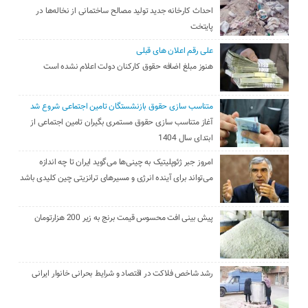
احداث کارخانه جدید تولید مصالح ساختمانی از نخاله‌ها در
پایتخت
علی رقم اعلان های قبلی
هنوز مبلغ اضافه حقوق کارکنان دولت اعلام نشده است
متناسب سازی حقوق بازنشستگان تامین اجتماعی شروع شد
آغاز متناسب سازی حقوق مستمری بگیران تامین اجتماعی از
ابتدای سال 1404
امروز جبر ژئوپلیتیک به چینی‌ها می‌گوید ایران تا چه اندازه
می‌تواند برای آینده انرژی و مسیرهای ترانزیتی چین کلیدی باشد
پیش بینی افت محسوس قیمت برنج به زیر 200 هزارتومان
رشد شاخص فلاکت در اقتصاد و شرایط بحرانی خانوار ایرانی