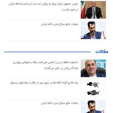
رئیس جمهور لبنان:پیام ما روشن است و آن عدم مداخله ایران
در امور ماست.
تبعات خلع سلاح حزب الله لبنان
مقالات
خشونت فقط بدن را زخمی نمی‌کند، بلکه زخم‌های پنهان و
ماندگار روانی بر جای می‌گذارد
رشد قارچ گونه کافه ها در شهر دور از نظارت نهادهای مسئول
تبعات خلع سلاح حزب الله لبنان