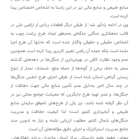
منابع طبیعی و منابع مالی نیز در این راستا به اشخاص اختصاص پیدا
کرده است.
وی در ادامه یادآور شد: از طرفی دیگر قطعات زیادی از اراضی ملی در
قالب ده‌هکتاری جنگلی جلگه‌ای به‌منظور ایجاد طرح زراعت چوب به
اشخاص حقیقی و حقوقی واگذار شده است که نه‌تنها آن طرح اجرا
نشده است بلکه عمده آن راضی تغییر کاربری پیدا کرده است همچنین
عدم وجود نظارت کافی در بهره‌برداری از جنگل‌ها در دهه‌های گذشته
منجر به حذف برخی از گونه‌ها از جمله ملج، شمشاد، نمدار از تنوع
زیستی گیاهی استان شده است از طرفی اجرای طرح تنفس جنگل‌ها
در چند سال اخیر به‌دلیل عدم تأمین منابع مالی جهت حفاظت از
جنگل‌ها، و عدم تهیه طرح جایگزین که معیشت جوامع محلی نیز در
آن نظر گرفته شده باشد، نیز یکی از طرح‌های ناموفق سازمان منابع
طبیعی و آبخیزداری کشور است؛ لذا کیفیت حفاظت و مدیریت
جنگل‌های شمال کشور مطلوب ارزیابی نشده و نیاز به تدوین سند
جامع مدیریت استراتژیک و اجرای دقیق مؤلفه‌های آن است.
معاون حقوق عامه دادستانی مرکز استان مازندران درباره راهکار‌هایی