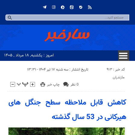
امروز : یکشنبه, ۱۸ مرداد , ۱۴۰۵
کد خبر : 913
تاریخ انتشار : سه شنبه ۱۷ تیر ۱۴۰۴ - ۱۳:۳۱
مازندران
0 نظر
چاپ خبر
کاهش قابل ملاحظه سطح جنگل های
هیرکانی در 53 سال گذشته