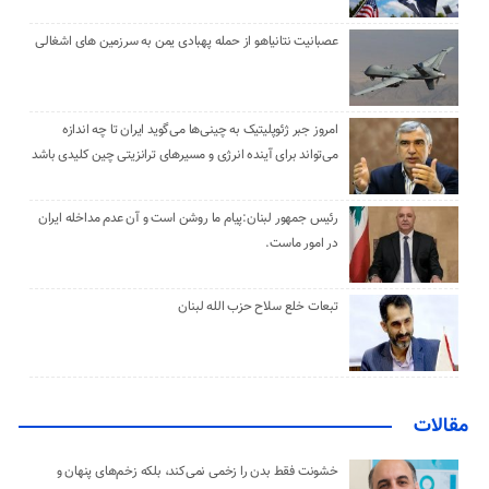
عصبانیت نتانیاهو از حمله پهبادی یمن به سرزمین های اشغالی
امروز جبر ژئوپلیتیک به چینی‌ها می‌گوید ایران تا چه اندازه
می‌تواند برای آینده انرژی و مسیرهای ترانزیتی چین کلیدی باشد
رئیس جمهور لبنان:پیام ما روشن است و آن عدم مداخله ایران
در امور ماست.
تبعات خلع سلاح حزب الله لبنان
مقالات
خشونت فقط بدن را زخمی نمی‌کند، بلکه زخم‌های پنهان و