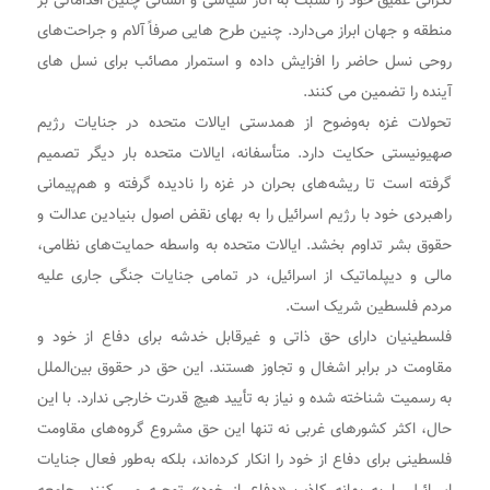
نگرانی عمیق خود را نسبت به آثار سیاسی و انسانی چنین اقداماتی بر
منطقه و جهان ابراز می‌دارد. چنین طرح هایی صرفاً آلام و جراحت‌های
روحی نسل حاضر را افزایش داده و استمرار مصائب برای نسل های
آینده را تضمین می کنند.
تحولات غزه به‌وضوح از همدستی ایالات متحده در جنایات رژیم
صهیونیستی حکایت دارد. متأسفانه، ایالات متحده بار دیگر تصمیم
گرفته است تا ریشه‌های بحران در غزه را نادیده گرفته و هم‌پیمانی
راهبردی خود با رژیم اسرائیل را به بهای نقض اصول بنیادین عدالت و
حقوق بشر تداوم بخشد. ایالات متحده به واسطه حمایت‌های نظامی،
مالی و دیپلماتیک از اسرائیل، در تمامی جنایات جنگی جاری علیه
مردم فلسطین شریک است.
فلسطینیان دارای حق ذاتی و غیرقابل خدشه برای دفاع از خود و
مقاومت در برابر اشغال و تجاوز هستند. این حق در حقوق بین‌الملل
به رسمیت شناخته شده و نیاز به تأیید هیچ قدرت خارجی ندارد. با این
حال، اکثر کشورهای غربی نه تنها این حق مشروع گروه‌های مقاومت
فلسطینی برای دفاع از خود را انکار کرده‌اند، بلکه به‌طور فعال جنایات