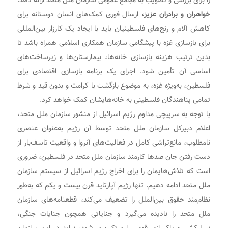
را برای بررسی و تصویب به مجمع عمومی سازمان ملل متحد ارائه دهد.
خواهران و برادران عزیز، ا
رسال فوری کمک‌های انسان دوستانه برای
کاهش آلام و رنج‌های فلسطینیان باید با ایجاد یک کارزار بین‌المللی
برای بازسازی غزه با پیشگامی سازمان همکاری اسلامی همراه باشد تا
بدین ترتیب هزینه بازسازی خانه‌ها، بیمارستان‌ها و زیرساخت‌های
اساسی آن تأمین شود. اجرای یک برنامه بازسازی اقتصادی برای
فلسطین، به‌ویژه غزه، به موضوع بازگشت با کرامت و بدون قید و شرط
تمامی پناهندگان فلسطینی به خانه‌هایشان کمک خواهد کرد.
با توجه به سرپیچی مداوم رژیم اسرائیل از منشور سازمان ملل متحد،
اعلام دبیرکل سازمان ملل متحد توسط آن رژیم به‌عنوان عنصری
نامطلوب، مانع‌تراشی کامل در فعالیت‌های آنروا و واقعیت تاسف‌بار از
دست رفتن جان صدها کارمند سازمان ملل متحد در فلسطین، ضروری
است که تلاش‌هایمان را برای اخراج رژیم اسرائیل از سیستم سازمان
ملل متحد ادامه دهیم. تنها رژیم آپارتاید قرن بیست و یکم که به‌طور
نظام‌مند حقوق بین‌الملل را تضعیف می‌کند، قطعنامه‌های سازمان
ملل متحد را نادیده می‌گیرد و جنایاتی همچون جنایات جنگی،