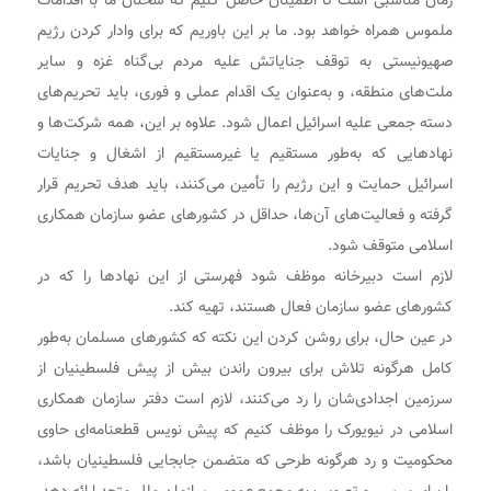
زمان مناسبی است تا اطمینان حاصل کنیم که سخنان ما با اقدامات
ملموس همراه خواهد بود. ما بر این باوریم که برای وادار کردن رژیم
صهیونیستی به توقف جنایاتش علیه مردم بی‌گناه غزه و سایر
ملت‌های منطقه، و به‌عنوان یک اقدام عملی و فوری، باید تحریم‌های
دسته جمعی علیه اسرائیل اعمال شود. علاوه بر این، همه شرکت‌ها و
نهادهایی که به‌طور مستقیم یا غیرمستقیم از اشغال و جنایات
اسرائیل حمایت و این رژیم را تأمین می‌کنند، باید هدف تحریم قرار
گرفته و فعالیت‌های آن‌ها، حداقل در کشورهای عضو سازمان همکاری
اسلامی متوقف شود.
لازم است دبیرخانه موظف شود فهرستی از این نهادها را که در
کشورهای عضو سازمان فعال هستند، تهیه کند.
در عین حال، برای روشن کردن این نکته که کشورهای مسلمان به‌طور
کامل هرگونه تلاش برای بیرون راندن بیش از پیش فلسطینیان از
سرزمین‌ اجدادی‌شان را رد می‌کنند، لازم است دفتر سازمان همکاری
اسلامی در نیویورک را موظف کنیم که پیش‌ نویس قطعنامه‌ای حاوی
محکومیت و رد هرگونه طرحی که متضمن جابجایی فلسطینیان باشد،