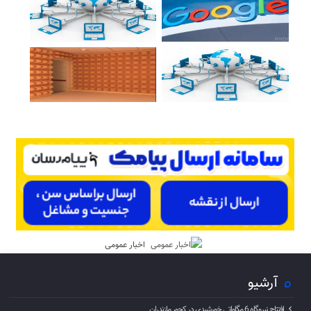
اخبار عمومی
آرشیو
افتتاح نیروگاه 6 مگاواتی خورشیدی در کجور مازندران