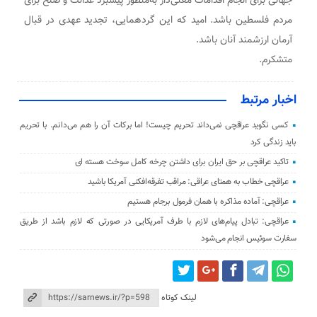
جهانی برای انجام اقدامات معنی‌دار به‌منظور پیشبرد عدالت و صلح برای
مردم فلسطین باشد. امید که این گردهمایی، تجدید عهدی در قبال
آرمان ارزشمند آنان باشد.
متشکرم.
اخبار مرتبط
کسی نگوید عراقچی نمی‌داند تحریم چیست! اما برکات آن را هم می‌دانم. با تحریم
باید زندگی کرد
تاکید عراقچی بر حق ایران برای داشتن چرخه کامل سوخت هسته ای
عراقچی خطاب به همتای عراقی: مراقب تفرقه‌افکنی آمریکا باشید
عراقچی: آماده مذاکره با همان فرمول برجام هستیم
عراقچی:‌ تبادل پیام‌های لازم با طرف آمریکایی در صورتی که لازم باشد از طریق
سفارت سوئیس انجام می‌شود
لینک کوتاه