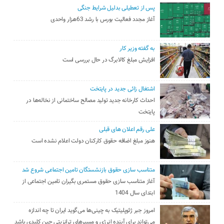
پس از تعطیلی بدلیل شرایط جنگی
آغاز مجدد فعالیت بورس با رشد 63هزار واحدی
به گفته وزیر کار
افزایش مبلغ کالابرگ در حال بررسی است
اشتغال زائی جدید در پایتخت
احداث کارخانه جدید تولید مصالح ساختمانی از نخاله‌ها در
پایتخت
علی رقم اعلان های قبلی
هنوز مبلغ اضافه حقوق کارکنان دولت اعلام نشده است
متناسب سازی حقوق بازنشستگان تامین اجتماعی شروع شد
آغاز متناسب سازی حقوق مستمری بگیران تامین اجتماعی از
ابتدای سال 1404
امروز جبر ژئوپلیتیک به چینی‌ها می‌گوید ایران تا چه اندازه
می‌تواند برای آینده انرژی و مسیرهای ترانزیتی چین کلیدی باشد