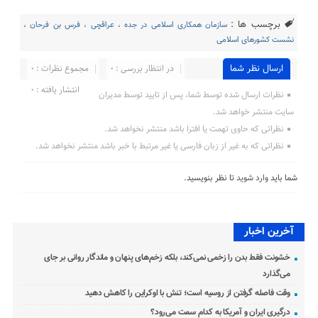
برچسب ها :
سازمان همکاری اسلامی در جده
،
عراقچی
،
فرس بن فرحان
،
نشست کشورهای اسلامی
ارسال نظر شما
در انتظار بررسی : 0
مجموع نظرات : 0
انتشار یافته : 0
نظرات ارسال شده توسط شما، پس از تایید توسط مدیران
سایت منتشر خواهد شد.
نظراتی که حاوی تهمت یا افترا باشد منتشر نخواهد شد.
نظراتی که به غیر از زبان فارسی یا غیر مرتبط با خبر باشد منتشر نخواهد شد.
شما باید
وارد شوید
تا نظر بنویسید.
آخرین اخبار
خشونت فقط بدن را زخمی نمی‌کند، بلکه زخم‌های پنهان و ماندگار روانی بر جای
می‌گذارد
وقت فاصله گرفتن از روسیه است؛ تنش با اوکراین را کاهش دهید
درگیری ایران و آمریکا به کدام سمت می‌رود؟