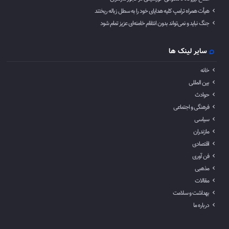
هیأت همراه ترامپ کلیه هدایای خود را به سطل زباله ریختند
جنگ نباید و نمی‌تواند بدون انتقام خامنه‌ای عزیز تمام شود
سایر لینک ها
خانه
بین المللی
حوادث
فرهنگی و اجتماعی
سیاسی
مازندران
اقتصادی
فن آوری
مذهبی
مقالات
بهداشت و سلامت
درباره ما