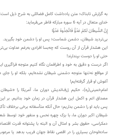
به گزارش تابناک؛ متن یادداشت کامل فضائلی به شرح ذیل است:
خدای متعال در آیه 6 سوره مبارکه فاطر می‌فرماید:
إِنَّ الشَّیطَانَ لَکمْ عَدُوٌّ فَاتَّخِذُوهُ عَدُوًّا
بی‌تردید شیطان، دشمن شماست؛ پس او را دشمن خود بگیرید.
این هشدار قرآن از آن روست که چه‌بسا افرادی به‌رغم عداوت بی‌ت
حتی او را دوست بپندارند!
اگر درست و دقیق به‌ خود و اطرافمان نگاه کنیم متوجه فراگیری ا
از مواقع نه‌تنها متوجه دشمنی شیطان نشده‌ایم، بلکه او را جای
آغوش او قرار گرفته‌ایم!
امام‌خمینی(ره)، حکیم ژرف‌اندیش دوران ما، آمریکا را «شیطان بز
مصداق اتم و اکمل این هشدار قرآن در زمان خود بدانیم. بر 
پس باید او را دشمن بداریم؛ حال آنکه متأسفانه برخی برخلاف تأکی
شیطان اکبر دوران ما، با بزک چهره نحس و منفور خود توسط شعا
دمکراسی، حقوق بشر و امثال آن و البته با پشتوانه قدرت اقتص
ساده‌لوحان بسیاری را در اقصی نقاط جهان فریب بدهد یا مرعوب 