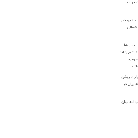
نه دولت
حمله پهبادی
اشغالی
ه چینی‌ها
دازه می‌تواند
سیرهای
باشد
ام ما روشن
 ایران در
الله لبنان