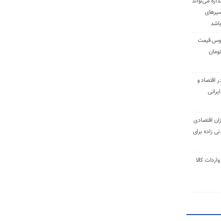
دازه می‌تواند
سیرهای
باشد
وس قیمت
اقتصاد و
یرانی
ان اقتصادی
ی زاده برای
ر تنی واردات کالا