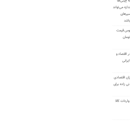
ه چینی‌ها
دازه می‌تواند
سیرهای
باشد
وس قیمت
اقتصاد و
یرانی
ان اقتصادی
ی زاده برای
ر تنی واردات کالا