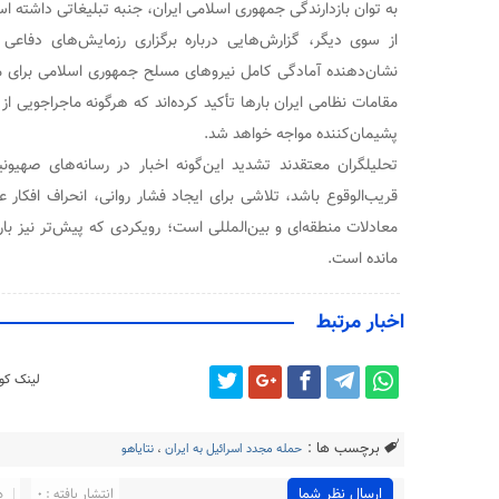
به توان بازدارندگی جمهوری اسلامی ایران، جنبه تبلیغاتی داشته ا
از سوی دیگر، گزارش‌هایی درباره برگزاری رزمایش‌های دفاعی
نشان‌دهنده آمادگی کامل نیروهای مسلح جمهوری اسلامی برای مق
مقامات نظامی ایران بارها تأکید کرده‌اند که هرگونه ماجراجویی 
پشیمان‌کننده مواجه خواهد شد.
تحلیلگران معتقدند تشدید این‌گونه اخبار در رسانه‌های صهیون
قریب‌الوقوع باشد، تلاشی برای ایجاد فشار روانی، انحراف افکار
معادلات منطقه‌ای و بین‌المللی است؛ رویکردی که پیش‌تر نیز بار
مانده است.
اخبار مرتبط
لینک کوت
برچسب ها :
حمله مجدد اسرائیل به ایران
،
نتایاهو
ارسال نظر شما
انتشار یافته : 0
د