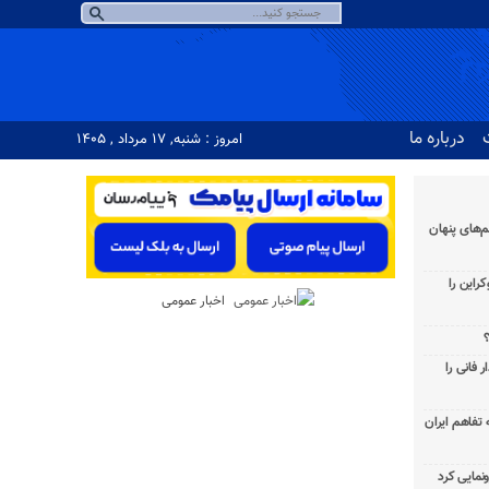
درباره ما
امروز : شنبه, ۱۷ مرداد , ۱۴۰۵
‌های پنهان
راین را
اخبار عمومی
؟
 فانی را
به تفاهم ایران