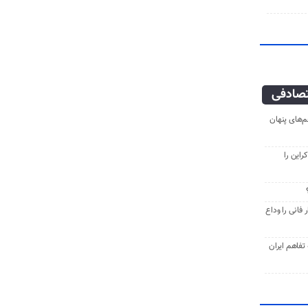
صادفی
‌های پنهان
راین را
فانی را وداع
ه تفاهم ایران