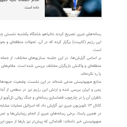
اقدام خصمانه علیه جمهور
داده است.
رسانه‌های عبری تصریح کردند نتانیاهو شامگاه یکشنبه نشستی چند
این رژیم (کابینت) برگزار کرده که در آن، تحولات منطقه‌ای و به‌و
است.
بر اساس گزارش‌ها، در این جلسه سناریوهای مختلف، از جمله گ
منطقه‌ای و واکنش بازیگران مختلف بررسی شده است. مقام‌های اسر
یا رد نکرده‌اند.
منابع صهیونیستی مدعی شده‌اند در این نشست، وضعیت جبهه‌های 
یمن و ایران بررسی شده و ارتش این رژیم نیز در سطحی از آماد
ناظران آن را در چارچوب فضاسازی رسانه‌ای و جنگ روانی تل‌آویو ارز
کانال ۱۳ تلویزیون عبری نیز گزارش داد که اسرائیل عملیات مشابه ونزوئلا در ایران را بررسی می‌کند.
در همین راستا، برخی رسانه‌های عبری از انجام رزمایش‌ها و تمر
صهیونیستی خبر داده‌اند؛ اقداماتی که پیش‌تر نیز بارها از سوی ای