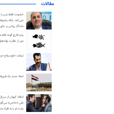
مقالات
خشونت فقط بدن را 
نمی‌کند، بلکه زخم‌ها
ماندگار روانی بر جای
رشد قارچ گونه کافه ه
دور از نظارت نهادها
تبعات خلع سلاح حزب 
ابعاد جدید یک فروپا
انتقاد کیهان از سریال
نقی «حاجی» می‌گوین
زشت او را به افراد 