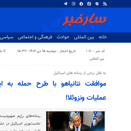
خانه
بین المللی
حوادث
فرهنگی و اجتماعی
سیاسی
کد خبر : 1080
تاریخ انتشار : دوشنبه ۱۵ دی ۱۴۰۴ - ۱۵:۳۲
0 نظر
بین المللی
به نقل برخی از رسانه های اسرائیل
موافقت نتانیاهو با طرح حمله به ای
عملیات ونزوئلا!
رسانه‌های رژیم صهیونیست
نخست‌وزیر اسرائیل در نش