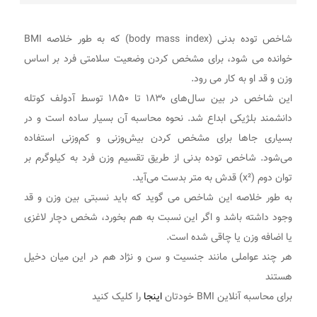
شاخص توده بدنی (body mass index) که به طور خلاصه BMI
خوانده می شود، برای مشخص کردن وضعیت سلامتی فرد بر اساس
وزن و قد او به کار می رود.
این شاخص در بین سال‌های ۱۸۳۰ تا ۱۸۵۰ توسط آدولف کوتله
دانشمند بلژیکی ابداع شد. نحوه محاسبه آن بسیار ساده است و در
بسیاری جاها برای مشخص کردن بیش‌وزنی و کم‌وزنی استفاده
می‌شود. شاخص توده بدنی از طریق تقسیم وزن فرد به کیلوگرم بر
توان دوم (x²) قدش به متر بدست می‌آید.
به طور خلاصه این شاخص می گوید که باید نسبتی بین وزن و قد
وجود داشته باشد و اگر این نسبت به هم بخورد، شخص دچار لاغزی
یا اضافه وزن یا چاقی شده است.
هر چند عواملی مانند جنسیت و سن و نژاد هم در این میان دخیل
هستند
برای محاسبه آنلاین BMI خودتان
اینجا
را کلیک کنید