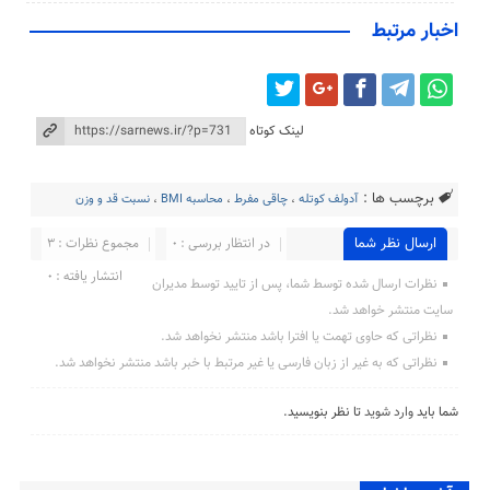
اخبار مرتبط
لینک کوتاه
برچسب ها :
آدولف کوتله
،
چاقی مفرط
،
محاسبه BMI
،
نسبت قد و وزن
ارسال نظر شما
در انتظار بررسی : 0
مجموع نظرات : 3
انتشار یافته : 0
نظرات ارسال شده توسط شما، پس از تایید توسط مدیران
سایت منتشر خواهد شد.
نظراتی که حاوی تهمت یا افترا باشد منتشر نخواهد شد.
نظراتی که به غیر از زبان فارسی یا غیر مرتبط با خبر باشد منتشر نخواهد شد.
شما باید
وارد شوید
تا نظر بنویسید.