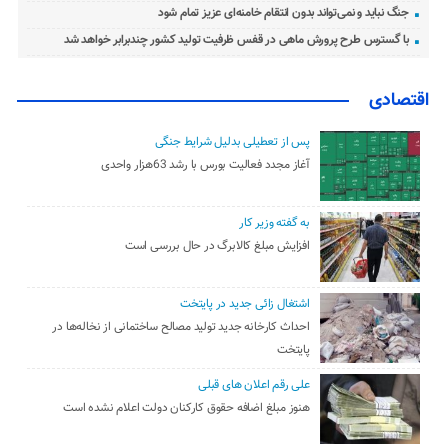
جنگ نباید و نمی‌تواند بدون انتقام خامنه‌ای عزیز تمام شود
با گسترس طرح پرورش ماهی در قفس ظرفیت تولید کشور چندبرابر خواهد شد
اقتصادی
پس از تعطیلی بدلیل شرایط جنگی
آغاز مجدد فعالیت بورس با رشد 63هزار واحدی
به گفته وزیر کار
افزایش مبلغ کالابرگ در حال بررسی است
اشتغال زائی جدید در پایتخت
احداث کارخانه جدید تولید مصالح ساختمانی از نخاله‌ها در
پایتخت
علی رقم اعلان های قبلی
هنوز مبلغ اضافه حقوق کارکنان دولت اعلام نشده است