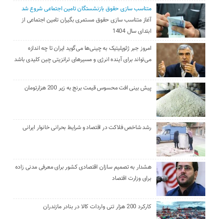
متناسب سازی حقوق بازنشستگان تامین اجتماعی شروع شد
آغاز متناسب سازی حقوق مستمری بگیران تامین اجتماعی از
ابتدای سال 1404
امروز جبر ژئوپلیتیک به چینی‌ها می‌گوید ایران تا چه اندازه
می‌تواند برای آینده انرژی و مسیرهای ترانزیتی چین کلیدی باشد
پیش بینی افت محسوس قیمت برنج به زیر 200 هزارتومان
رشد شاخص فلاکت در اقتصاد و شرایط بحرانی خانوار ایرانی
هشدار به تصمیم سازان اقتصادی کشور برای معرفی مدنی زاده
برای وزارت اقتصاد
کارکرد 200 هزار تنی واردات کالا در بنادر مازندران