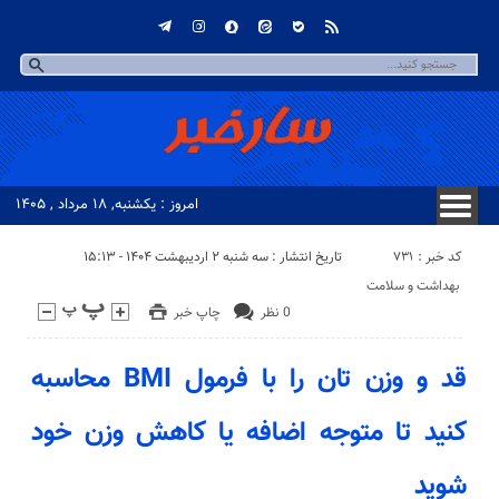
امروز : یکشنبه, ۱۸ مرداد , ۱۴۰۵
کد خبر : 731
تاریخ انتشار : سه شنبه ۲ اردیبهشت ۱۴۰۴ - ۱۵:۱۳
بهداشت و سلامت
0 نظر
چاپ خبر
قد و وزن تان را با فرمول BMI محاسبه
کنید تا متوجه اضافه یا کاهش وزن خود
شوید