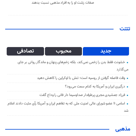
صفات زشت او را به افراد مذهبی نسبت بدهند
تتتت
جدید
محبوب
تصادفی
خشونت فقط بدن را زخمی نمی‌کند، بلکه زخم‌های پنهان و ماندگار روانی بر جای
می‌گذارد
وقت فاصله گرفتن از روسیه است؛ تنش با اوکراین را کاهش دهید
درگیری ایران و آمریکا به کدام سمت می‌رود؟
فرزاد جمشیدی مجری پرطرفدار صداوسیما دار فانی را وداع گفت
اسامی ۱۱ عضو شورای عالی امنیت ملی که به تفاهم ایران و آمریکا رأی مثبت دادند اعلام
شد
مذهبی