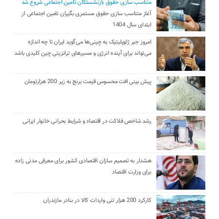
متناسب سازی حقوق بازنشستگان تامین اجتماعی شروع شد
آغاز متناسب سازی حقوق مستمری بگیران تامین اجتماعی از
ابتدای سال 1404
امروز جبر ژئوپلیتیک به چینی‌ها می‌گوید ایران تا چه اندازه
می‌تواند برای آینده انرژی و مسیرهای ترانزیتی چین کلیدی باشد
پیش بینی افت محسوس قیمت برنج به زیر 200 هزارتومان
رشد شاخص فلاکت در اقتصاد و شرایط بحرانی خانوار ایرانی
هشدار به تصمیم سازان اقتصادی کشور برای معرفی مدنی زاده
برای وزارت اقتصاد
کارکرد 200 هزار تنی واردات کالا در بنادر مازندران