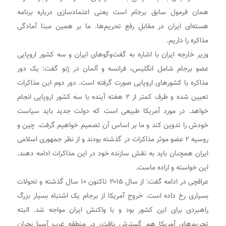
همان فرمول سابق برجام است یعنی اعتمادسازی درباره برنامه
هسته‌ای ایران در مقابلِ رفع تحریم‌ها. ما بر همین مبنا آمادگی
مذاکره را داریم.
وزیر خارجه ایران با اشاره به گفت‌و‌گو‌های ایران و سه کشور اروپایی
عضو برجام شامل انگلیس، فرانسه و آلمان در ژنو گفت: یک دور
مذاکره با کشور‌های اروپایی صورت گرفته است. دور دوم این مذاکرات
تعیین شده و ظرف کمتر از ۲ هفته آینده با سه کشور اروپایی انجام
خواهد. در مورد آمریکا طبیعی است که دولت جدید باید سیاست
خودش را تدوین کند و ما بر اساس آن تصمیم خواهیم گرفت. چین و
روسیه ۲ عضو موثر مذاکرات در گذشته بودند و از نظر جمهوری اسلامی
ایران همچنان باید به نقش سازنده خود در این مذاکرات ادامه دهند.
این خواسته و اراده ماست.
عراقچی در ادامه گفت: از سال ۲۰۱۵ تاکنون ۱۰ سال گذشته و تحولات
بسیاری رخ داده است. خروج آمریکا از برجام یک اشتباه بسیار بزرگ
راهبردی برای این کشور بود و با واکنش ایران مواجه شد. البته
تحریم‌های آمریکا هم گسترش یافت، در منطقه غرب آسیا بحران