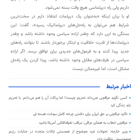
داریم ولی راه دیپلماسی هیچ وقت بسته نمی‌شود.
او با بیان اینکه «به‌عنوان یک دیپلمات اعتقاد دارم در سخت‌ترین
شرایط هم می‌توان به راه‌حل‌های دیپلماتیک رسید»، گفت: این
بستگی به این دارد که چقدر اراده سیاسی وجود داشته باشد و چقدر
دیپلمات‌ها از قدرت خلاقیت و ابتکار برخوردار باشند تا بتوانند راه‌های
جدید پیدا کنند و به فرمول‌های جدیدی برای توافق برسد. اگر اراده
سیاسی در طرف‌های مقابل وجود داشته باشد، پیدا کردن یک راه‌حل
مشکل است، اما غیرممکن نیست.
اخبار مرتبط
کسی نگوید عراقچی نمی‌داند تحریم چیست! اما برکات آن را هم می‌دانم. با تحریم
باید زندگی کرد
تاکید عراقچی بر حق ایران برای داشتن چرخه کامل سوخت هسته ای
عراقچی خطاب به همتای عراقی: مراقب تفرقه‌افکنی آمریکا باشید
وزیر خارجه: تحولات غزه به‌وضوح از همدستی ایالات متحده در جنایات رژیم
صهیونیستی حکایت دارد