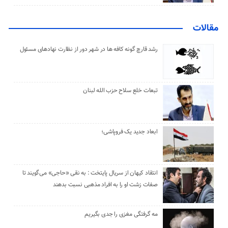
مقالات
رشد قارچ گونه کافه ها در شهر دور از نظارت نهادهای مسئول
تبعات خلع سلاح حزب الله لبنان
ابعاد جدید یک فروپاشی؛
انتقاد کیهان از سریال پایتخت : به نقی «حاجی» می‌گویند تا
صفات زشت او را به افراد مذهبی نسبت بدهند
مه گرفتگی مغزی را جدی بگیریم