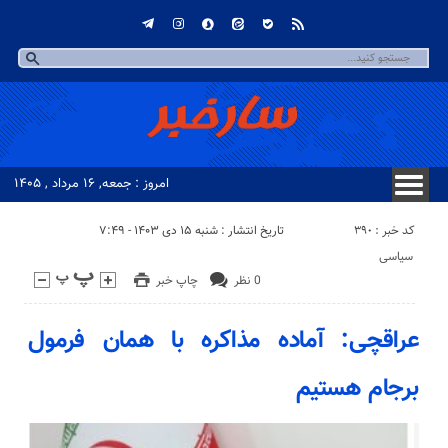
امروز : جمعه, ۱۶ مرداد , ۱۴۰۵
کد خبر : 390
تاریخ انتشار : شنبه ۱۵ دی ۱۴۰۳ - ۷:۴۹
سیاسی
0 نظر
چاپ خبر
عراقچی: آماده مذاکره با همان فرمول
برجام هستیم