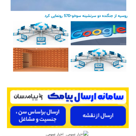
روسیه از جنگنده دو سرنشینه سوخو-57D رونمایی کرد
اخبار عمومی