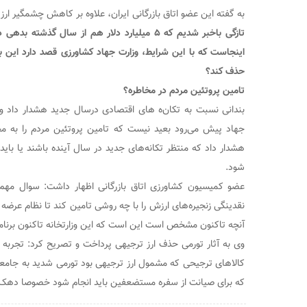
به گفته این عضو اتاق بازرگانی ایران، علاوه بر کاهش چشمگیر ار
تازگی باخبر شدیم که ۵ میلیارد دلار هم از سال گذ
اینجاست که با این شرایط، وزارت جهاد کشاورزی قصد دارد این با
حذف کند؟
تامین پروتئین مردم در مخاطره؟
بندانی نسبت به تکان‌ه های اقتصادی درسال جدید هشدار داد و 
جهاد پیش می‌رود بعید نیست که تامین پروتئین مردم را به مخاطر
هشدار داد که منتظر تکانه‌های جدید در سال آینده باشند یا باید
شود.
عضو کمیسیون کشاورزی اتاق بازرگانی اظهار داشت: سوال مهم
نقدینگی زنجیره‌های ارزش را با چه روشی تامین کند تا نظام عرضه و 
آنچه تاکنون مشخص است این است که این وزارتخانه تاکنون برنامه‌ا
کالا‌های ترجیحی که مشمول ارز ترجیهی بود تورمی شدید به جامعه
که برای صیانت از سفره مستضعفین باید انجام شود خصوصا دهک‌های ۱ تا ۵ بسیار ضرور