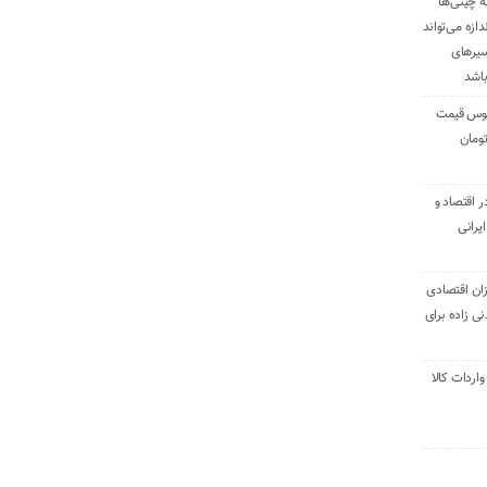
ه چینی‌ها
دازه می‌تواند
سیرهای
باشد
وس قیمت
اقتصاد و
یرانی
ان اقتصادی
ی زاده برای
ر تنی واردات کالا