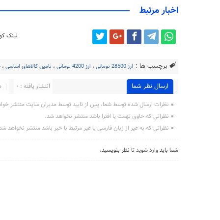
اخبار مرتبط
لینک کوت
برچسب ها :
ارز 28500 تومانی
،
ارز 4200 تومانی
،
تامین کالاهای اساسی
،
ح
ارسال نظر شما
انتشار یافته : 0
د
نظرات ارسال شده توسط شما، پس از تایید توسط مدیران سایت منتشر خوا
نظراتی که حاوی تهمت یا افترا باشد منتشر نخواهد شد.
نظراتی که به غیر از زبان فارسی یا غیر مرتبط با خبر باشد منتشر نخواهد شد
شما باید
وارد شوید
تا نظر بنویسید.