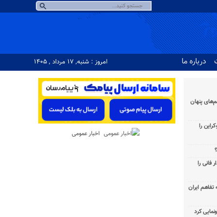
درباره ما
امروز : شنبه, ۱۷ مرداد , ۱۴۰۵
‌های پنهان
راین را
اخبار عمومی
؟
 فانی را
به تفاهم ایران