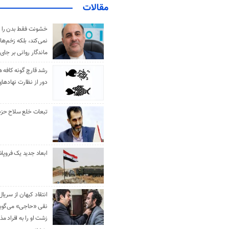
مقالات
خشونت فقط بدن را 
نمی‌کند، بلکه زخم‌ها
ماندگار روانی بر جای
رشد قارچ گونه کافه ه
دور از نظارت نهادها
تبعات خلع سلاح حزب 
ابعاد جدید یک فروپا
انتقاد کیهان از سریال
نقی «حاجی» می‌گوین
زشت او را به افراد 