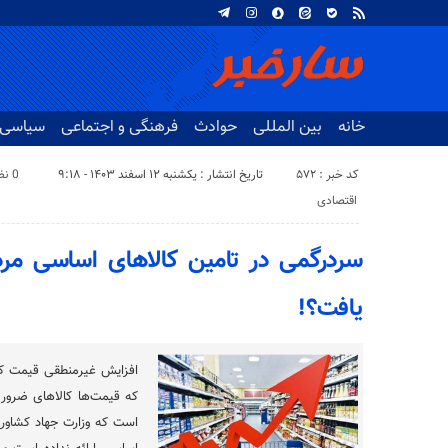
خانه
بین المللی
حوادث
فرهنگی و اجتماعی
سیاسی
کد خبر : 572
تاریخ انتشار : یکشنبه ۱۲ اسفند ۱۴۰۳ - ۹:۱۸
0 نظر
اقتصادی
سردرگمی در تامین کالاهای اساسی مرد
یافت؟!
افزایش غیرمنطقی قیمت کال
که قیمت‌ها کالا‌های ضروری
است که وزارت جهاد کشاورزی