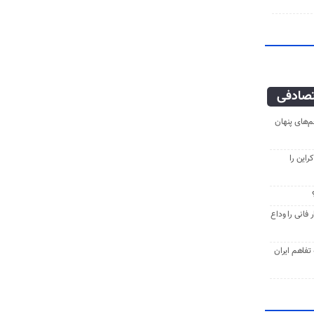
صادفی
‌های پنهان
راین را
فانی را وداع
ه تفاهم ایران