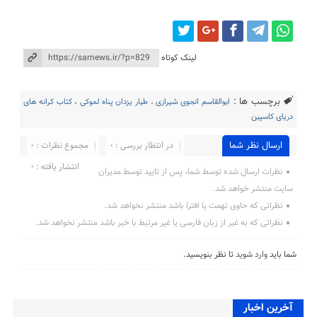
لینک کوتاه
برچسب ها :
ابوالقاسم انجوی شیرازی
،
طیار یزدان پناه لموکی
،
کتاب کرانه های
دریای کاسپین
ارسال نظر شما
در انتظار بررسی : 0
مجموع نظرات : 0
انتشار یافته : 0
نظرات ارسال شده توسط شما، پس از تایید توسط مدیران
سایت منتشر خواهد شد.
نظراتی که حاوی تهمت یا افترا باشد منتشر نخواهد شد.
نظراتی که به غیر از زبان فارسی یا غیر مرتبط با خبر باشد منتشر نخواهد شد.
شما باید
وارد شوید
تا نظر بنویسید.
آخرین اخبار