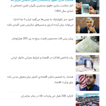
متناسب سازی حقوق بازنشستگان تامین اجتماعی شروع شد
آغاز متناسب سازی حقوق مستمری بگیران تامین اجتماعی از
ابتدای سال 1404
امروز جبر ژئوپلیتیک به چینی‌ها می‌گوید ایران تا چه اندازه
می‌تواند برای آینده انرژی و مسیرهای ترانزیتی چین کلیدی باشد
پیش بینی افت محسوس قیمت برنج به زیر 200 هزارتومان
رشد شاخص فلاکت در اقتصاد و شرایط بحرانی خانوار ایرانی
هشدار به تصمیم سازان اقتصادی کشور برای معرفی مدنی زاده
برای وزارت اقتصاد
کارکرد 200 هزار تنی واردات کالا در بنادر مازندران