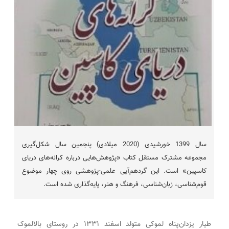
سال 1399 خورشیدی (2020 میلادی) پنجمین سال شکل‌گیری
مجموعه مشترک مستقل کتاب «پژوهش‌هایی درباره کرانه‌های دریای
کاسپین» است. این گردهم‌آیی علمی-پژوهشی روی چهار موضوع
قوم‌شناسی، زبان‌شناسی، فرهنگ و هنر، پایه‌گذاری شده است.
طیار یزدان‌پناه لموکی متولد اسفند ۱۳۳۱ در روستای بالالموک