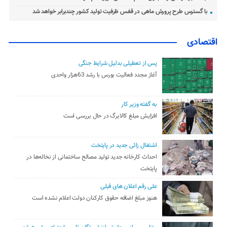
با گسترس طرح پرورش ماهی در قفس ظرفیت تولید کشور چندبرابر خواهد شد
اقتصادی
پس از تعطیلی بدلیل شرایط جنگی
آغاز مجدد فعالیت بورس با رشد 63هزار واحدی
به گفته وزیر کار
افزایش مبلغ کالابرگ در حال بررسی است
اشتغال زائی جدید در پایتخت
احداث کارخانه جدید تولید مصالح ساختمانی از نخاله‌ها در
پایتخت
علی رقم اعلان های قبلی
هنوز مبلغ اضافه حقوق کارکنان دولت اعلام نشده است