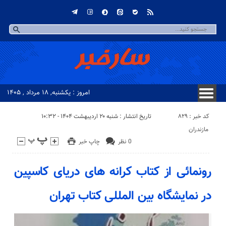
امروز : یکشنبه, ۱۸ مرداد , ۱۴۰۵
کد خبر : 829
تاریخ انتشار : شنبه ۲۰ اردیبهشت ۱۴۰۴ - ۱۰:۳۲
مازندران
0 نظر
چاپ خبر
رونمائی از کتاب کرانه های دریای کاسپین
در نمایشگاه بین المللی کتاب تهران