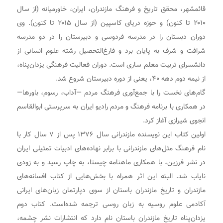
قائمشهر، محقق تاریخ و فرهنگ مازندران، ایران، خاورمیانه (از سال
۲۰۱۰ تا کنون) و حوزه دریای کاسپین (از سال ۲۰۱۵ تا کنون). وی
دوران دبستان را در مدرسه فردوسی و دبیرستان را در دو مدرسه
شرافت و شرف به پایان برد و فارغ‌التحصیل رشته علوم انسانی از
دانشسرای تربیت معلم ساری است. دوران فعالیت فرهنگی یزدان‌پناه،
از نیمه دوم دهه ۴۰، یعنی از دوره دبیرستان شروع شد.
گام‌های نخست را با جمع‌آوری فرهنگ مردم —آداب، رسوم، باورها—
در همکاری با برنامه فرهنگ و مردم رادیو ایران به سرپرستی ابوالقاسم
انجوی شیرازی آغاز کرد.
اولین کتاب این نویسنده مازندرانی سال ۱۳۷۶ پس از ۷ سال کار با
نام فرهنگ مثل‌های مازندرانی با برابر نهاده‌های ادبیات تمثیلی ایران
در نشر فرزین، با همکاری ماهنامه چیستا، به چاپ رسید و به زودی
نایاب شد. البته این اثر همراه با بخش‌هایی از کتاب افسانه‌های
مازندران و تاریخ مازندران باستان از سوی دپارتمان زبان‌های ایرانی
آکادمی علوم روسیه به زبان روسی ترجمه شده‌است. کتاب دوم
یزدان‌پناه تاریخ مازندران باستان نام دارد که انتشارات نشر چشمه،