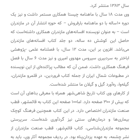
سال ۱۳۸۳ منتشر کرد.
وی مدت ۱۸ سال با ماهنامه چیستا همکاری مستمر داشت و نیز یک
دوره ۱۰ساله با دو ماهنامه بارفروش – که حوزه انتشار آن در مازندران
است – به عنوان نویسنده افسانه‌های مازندران همکاری داشته‌است که
حاصل این کوشش ده ساله، دو جلد کتاب افسانه‌های مازندران
می‌باشد. افزون بر این، مدت ۱۲ سال، با فصلنامه علمی -پژوهشی
اباختر به سردبیری سیروس مهدوی امیری و نیز مدت ۶ سال با فصل
فرهنگ همکاری داشت. ضمن آن که مطالب پراکنده‌ای از این نویسنده
در مطبوعات شمال ایران از جمله کتاب فروردین، در قلمرو مازندران،
گیله‌وا، ره‌آورد گیل و گیلان ما منتشر شده‌است.
از کارهای وی کتاب تاریخ شاهی‌شهر همراه با معرفی بناهای آن است
که بیش از ۳۰۰ صفحه دارد. اما۱۰۰ صفحه این کتاب به قائمشهر، قطب
صنعت مازندران اختصاص دارد. در این کتاب همچنین فرهنگ کوچک
بیماری‌ها و درمان‌های سنتی نیز گردآوری شده‌است. سرپرستی
مجموعه مازندران‌شناسی، کتاب قائم‌شهر، قطب صنعت مازندران از
نشر چشمه، به عهده یزدان‌پناه بود. در ردیف مجموعه آثار وی، باید به