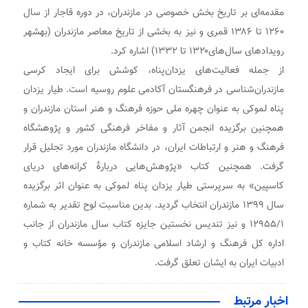
مقدمه‌ای بر تاریخ بخش خصوصی در مازندران، در دوره قاجار از سال
۱۲۶۰ تا ۱۳۸۶ قمری و نیز به بخشی از تاریخ معاصر مازندران (بهشهر
رویدادهای سال‌های۱۳۲۰ تا ۱۳۳۲) اشاره کرد.
از جمله فعالیت‌های یزدان‌پناه، کوشش برای ایجاد کرسی
مازندران‌شناسی در فرهنگستان آکادمی علوم روسیه است. طیار یزدان
پناه لموکی به عنوان چهره ملی حوزه فرهنگ و هنر استان مازندران و
همچنین برگزیده انجمن آثار و مفاخر فرهنگی کشور و پژوهشگاه
فرهنگ و هنر و ارتباطات ایران، در دانشگاه مازندران مورد تجلیل قرار
گرفت. همچنین کتاب «پژوهش‌هایی دربارهٔ کرانه‌های دریای
کاسپین» به سرپرستی طیار یزدان پناه لموکی به عنوان اثر برگزیده
سال ۱۳۹۹ مازندران انتخاب گردید. بدین مناسبت لوح تقدیر به شماره
۱۲۹۵۵/۱ و نیز تندیس نخستین جایزه کتاب سال مازندران از جانب
اداره کل فرهنگ و ارشاد اسلامی مازندران و مؤسسه خانه کتاب و
ادبیات ایران به ایشان تعلق گرفت.
اخبار مرتبط