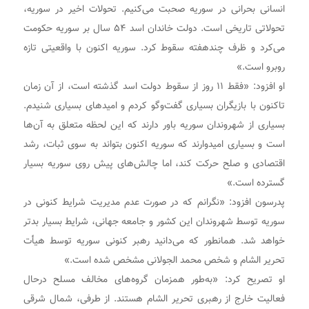
انسانی بحرانی در سوریه صحبت می‌کنیم. تحولات اخیر در سوریه،
تحولاتی تاریخی است. دولت خاندان اسد ۵۴ سال بر سوریه حکومت
می‌کرد و ظرف چندهفته سقوط کرد. سوریه اکنون با واقعیتی تازه
روبرو است.»
او افزود: «فقط ۱۱ روز از سقوط دولت اسد گذشته است، از آن زمان
تاکنون با بازیگران بسیاری گفت‌وگو کردم و امیدهای بسیاری شنیدم.
بسیاری از شهروندان سوریه باور دارند که این لحظه متعلق به‌ آن‌ها
است و بسیاری امیدوارند که سوریه اکنون بتواند به سوی ثبات، رشد
اقتصادی و صلح حرکت کند، اما چالش‌های پیش روی سوریه بسیار
گسترده است.»
پدرسون افزود: «نگرانم که در صورت عدم مدیریت شرایط کنونی در
سوریه توسط شهروندان این کشور و جامعه جهانی، شرایط بسیار بدتر
خواهد شد. همانطور که می‌دانید رهبر کنونی سوریه توسط هیأت
تحریر الشام و شخص محمد الجولانی مشخص شده است.»
او تصریح کرد: «به‌طور همزمان گروه‌های مخالف مسلح درحال
فعالیت خارج از رهبری تحریر الشام هستند. از طرفی، شمال شرقی