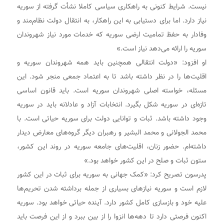
نیست. شرایط کنونی به راهکاری سیاسی کاملا نشأت گرفته از سوریه
نیاز دارد. اما برای دستیابی به این راهکار، به انتقال دولت نظام‌مند و
وفادار به حفظ تمامیت ارضی سوریه که خدمات مورد نیاز شهروندان
سوریه را ارائه می‌دهد نیاز است.»
او افزود: «دولت انتقالی همچنین باید همه شهروندان سوریه و
اقلیت‌ها را در نظر داشته باشد تا به اعتماد جمعی منجر شود. این
مسئله، خواسته اصلی شهروندان سوریه است. باید قانون اساسی
تازه‌ای در سوریه شکل بگیرد. انتخابات آزاد و عادلانه باید در سوریه
وجود داشته باشد. ثبات و توانایی دولت برای سوریه حیاتی است. با
محمد الجولانی و محمد البشیر و رهبران دیگر گروه‌های معارض دیدار
داشته‌ام. حضور زنان، اقلیت‌های جامعه سوریه در روند این کشور،
ستون ثبات و صلح در این کشور خواهد بود.»
پدرسون تصریح کرد: «کمک جهانی به سوریه برای ثبات در این کشور
لازم است و سوریه نیازهای بسیاری از جمله برداشته شدن تحریم‌ها
علیه خود و بازسازی کامل کشور دارد. آینده حیاتی خواهد بود. سوریه
اکنون فرصتی دارد تا دهه‌ها انزوا را از بین ببرد و از این فرصت باید