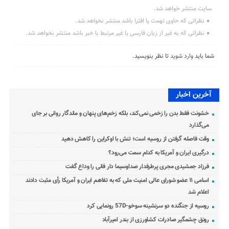
سایت منتشر خواهد شد.
نظراتی که حاوی تهمت یا افترا باشد منتشر نخواهد شد.
نظراتی که به غیر از زبان فارسی یا غیر مرتبط با خبر باشد منتشر نخواهد شد.
شما باید
وارد شوید
تا نظر بنویسید.
آخرین اخبار
خشونت فقط بدن را زخمی نمی‌کند، بلکه زخم‌های پنهان و ماندگار روانی بر جای
می‌گذارد
وقت فاصله گرفتن از روسیه است؛ تنش با اوکراین را کاهش دهید
درگیری ایران و آمریکا به کدام سمت می‌رود؟
فرزاد جمشیدی مجری پرطرفدار صداوسیما دار فانی را وداع گفت
اسامی ۱۱ عضو شورای عالی امنیت ملی که به تفاهم ایران و آمریکا رأی مثبت دادند
اعلام شد
روسیه از جنگنده دو سرنشینه سوخو-57D رونمایی کرد
رونق چشمگیر صادرات کشاورزی از بندر امیرآباد