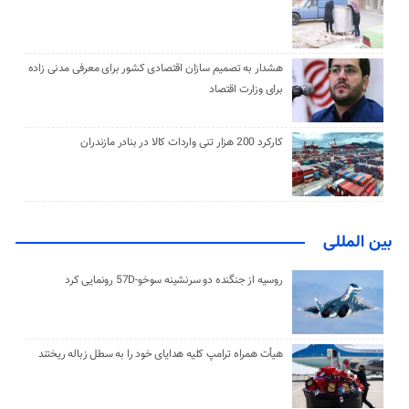
هشدار به تصمیم سازان اقتصادی کشور برای معرفی مدنی زاده
برای وزارت اقتصاد
کارکرد 200 هزار تنی واردات کالا در بنادر مازندران
بین المللی
روسیه از جنگنده دو سرنشینه سوخو-57D رونمایی کرد
هیأت همراه ترامپ کلیه هدایای خود را به سطل زباله ریختند