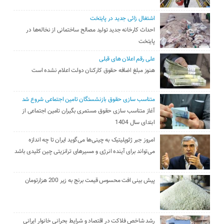
اشتغال زائی جدید در پایتخت
احداث کارخانه جدید تولید مصالح ساختمانی از نخاله‌ها در
پایتخت
علی رقم اعلان های قبلی
هنوز مبلغ اضافه حقوق کارکنان دولت اعلام نشده است
متناسب سازی حقوق بازنشستگان تامین اجتماعی شروع شد
آغاز متناسب سازی حقوق مستمری بگیران تامین اجتماعی از
ابتدای سال 1404
امروز جبر ژئوپلیتیک به چینی‌ها می‌گوید ایران تا چه اندازه
می‌تواند برای آینده انرژی و مسیرهای ترانزیتی چین کلیدی باشد
پیش بینی افت محسوس قیمت برنج به زیر 200 هزارتومان
رشد شاخص فلاکت در اقتصاد و شرایط بحرانی خانوار ایرانی