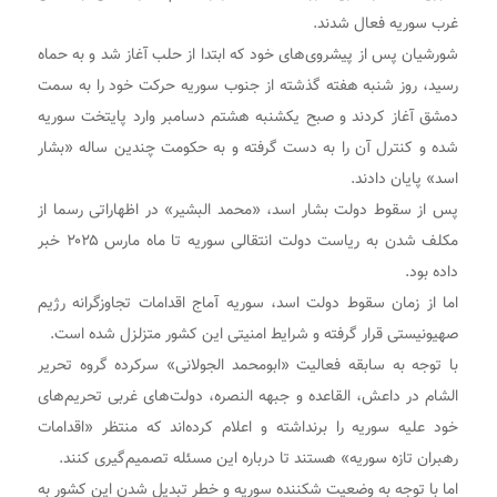
غرب سوریه فعال شدند.
شورشیان پس از پیشروی‌های خود که ابتدا از حلب آغاز شد و به حماه
رسید، روز شنبه هفته گذشته از جنوب سوریه حرکت خود را به سمت
دمشق آغاز کردند و صبح یکشنبه هشتم دسامبر وارد پایتخت سوریه
شده و کنترل آن را به دست گرفته و به حکومت چندین ساله «بشار
اسد» پایان دادند.
پس از سقوط دولت بشار اسد، «محمد البشیر» در اظهاراتی رسما از
مکلف شدن به ریاست دولت انتقالی سوریه تا ماه مارس ۲۰۲۵ خبر
داده بود.
اما از زمان سقوط دولت اسد، سوریه آماج اقدامات تجاوزگرانه رژیم
صهیونیستی قرار گرفته و شرایط امنیتی این کشور متزلزل شده است.
با توجه به سابقه فعالیت «ابومحمد الجولانی» سرکرده گروه تحریر
الشام در داعش، القاعده و جبهه النصره، دولت‌های غربی تحریم‌های
خود علیه سوریه را برنداشته و اعلام کرده‌اند که منتظر «اقدامات
رهبران تازه سوریه» هستند تا درباره این مسئله تصمیم‌گیری کنند.
اما با توجه به وضعیت شکننده سوریه و خطر تبدیل شدن این کشور به