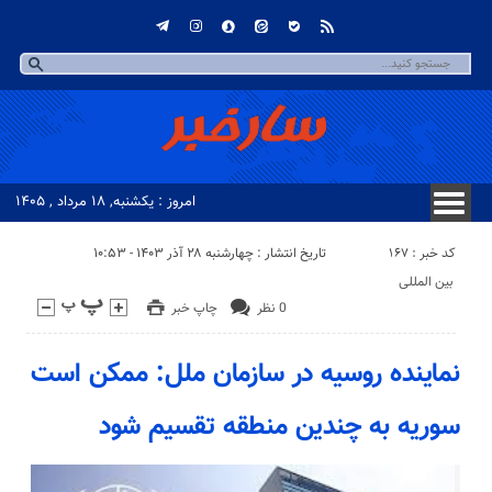
امروز : یکشنبه, ۱۸ مرداد , ۱۴۰۵
کد خبر : 167
تاریخ انتشار : چهارشنبه ۲۸ آذر ۱۴۰۳ - ۱۰:۵۳
بین المللی
0 نظر
چاپ خبر
نماینده روسیه در سازمان ملل: ممکن است
سوریه به چندین منطقه تقسیم شود