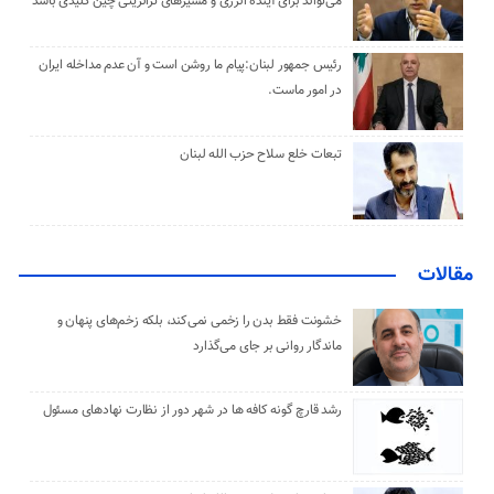
می‌تواند برای آینده انرژی و مسیرهای ترانزیتی چین کلیدی باشد
رئیس جمهور لبنان:پیام ما روشن است و آن عدم مداخله ایران
در امور ماست.
تبعات خلع سلاح حزب الله لبنان
مقالات
خشونت فقط بدن را زخمی نمی‌کند، بلکه زخم‌های پنهان و
ماندگار روانی بر جای می‌گذارد
رشد قارچ گونه کافه ها در شهر دور از نظارت نهادهای مسئول