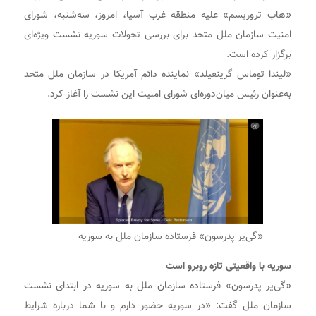
«هاب تروریسم» علیه منطقه غرب آسیا، امروز، سه‌شنبه، شورای
امنیت سازمان ملل متحد برای بررسی تحولات سوریه نشست ویژه‌ای
برگزار کرده است.
«لیندا توماس گرینفیلد» نماینده دائم آمریکا در سازمان ملل متحد
به‌عنوان رئیس میان‌دوره‌ای شورای امنیت این نشست را آغاز کرد.
«گی‌یر پدرسون» فرستاده سازمان ملل به سوریه
سوریه با واقعیتی تازه روبرو است
«گی‌یر پدرسون» فرستاده سازمان ملل به سوریه در ابتدای نشست
سازمان ملل گفت: «در سوریه حضور دارم و با شما درباره شرایط