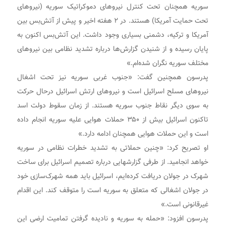
سوریه همچنان تحت کنترل نیروهای دموکراتیک سوریه (نیروهای
تحت حمایت آمریکا) هستند. در ۲ هفته اخیر و پیش از آتش‌بس بین
آمریکا و ترکیه، دشمنی بسیاری وجود داشت. این آتش‌بس اکنون به
پایان رسیده و از شنیدن گزارش‌ها درباره تشدید نظامی بین نیروهای
مختلف سوریه نگران شده‌ام.»
پدرسون همچنین گفت: «جنوب غربی سوریه نیز تحت اشغال
نیروهای مسلح اسرائیل است و نیروهای ارتش اسرائیل درحال حرکت
به سوی دیگر نقاط جنوب سوریه هستند. از زمان سقوط دولت اسد
تاکنون اسرائیل بیش از ۳۵۰ حملات هوایی علیه سوریه انجام داده
است و این حملات هوایی همچنان ادامه دارد.»
او تصریح کرد: «چنین حملاتی به تشدید خطرات نظامی در سوریه
خواهد انجامید. از طرفی گزارشهایی درباره تصمیم اسرائیل برای ساخت
شهرک در جولان دریافت کرده‌ایم، اسرائیل باید همه شهرک‌سازی خود
در جولان اشغالی که متعلق به سوریه است را متوقف کند. این اقدام
غیرقانونی است.»
پدرسون افزود: «حمله به سوریه و نادیده گرفتن تمامیت ارضی این