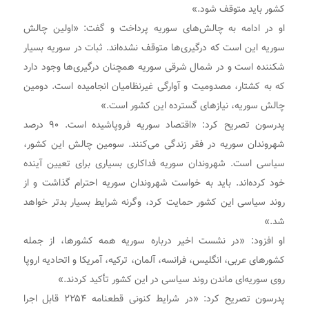
کشور باید متوقف شود.»
او در ادامه به چالش‌های سوریه پرداخت و گفت: «اولین چالش
سوریه این است که درگیری‌ها متوقف نشده‌اند. ثبات در سوریه بسیار
شکننده است و در شمال شرقی سوریه همچنان درگیری‌ها وجود دارد
که به کشتار، مصدومیت و آوارگی غیرنظامیان انجامیده است. دومین
چالش سوریه، نیازهای گسترده این کشور است.»
پدرسون تصریح کرد: «اقتصاد سوریه فروپاشیده است. ۹۰ درصد
شهروندان سوریه در فقر زندگی می‌کنند. سومین چالش این کشور،
سیاسی است. شهروندان سوریه فداکاری بسیاری برای تعیین آینده
خود کرده‌اند. باید به خواست شهروندان سوریه احترام گذاشت و از
روند سیاسی این کشور حمایت کرد، وگرنه شرایط بسیار بدتر خواهد
شد.»
او افزود: «در نشست اخیر درباره سوریه همه کشورها، از جمله
کشورهای عربی، انگلیس، فرانسه، آلمان، ترکیه، آمریکا و اتحادیه اروپا
روی سوریه‌ای ماندن روند سیاسی در این کشور تأکید کردند.»
پدرسون تصریح کرد: «در شرایط کنونی قطعنامه ۲۲۵۴ قابل اجرا