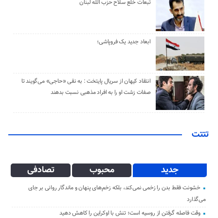
تبعات خلع سلاح حزب الله لبنان
ابعاد جدید یک فروپاشی؛
انتقاد کیهان از سریال پایتخت : به نقی «حاجی» می‌گویند تا
صفات زشت او را به افراد مذهبی نسبت بدهند
تتتت
جدید
محبوب
تصادفی
خشونت فقط بدن را زخمی نمی‌کند، بلکه زخم‌های پنهان و ماندگار روانی بر جای
می‌گذارد
وقت فاصله گرفتن از روسیه است؛ تنش با اوکراین را کاهش دهید