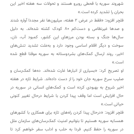
شهروند سوریه با قحطی روبرو هستند و تحولات سه هفته اخیر این
بحران را تشدید کرده است.»
فلچر افزود: «فقط در عرض ۲ هفته، میلیون‌ها نفر مجددا آواره شدند
و صدها غیرنظامی و دست‌کم ۸۰ کودک کشته شده‌اند. به دلیل
سال‌ها جنگ و بسته بودن مرزهای این کشور، کمبود آب، نان،
سوخت و دیگر اقلام اساسی وجود دارد و به‌علت تشدید تنش‌های
اخیر، روند ارسال کمک‌های بشردوستانه به سوریه موقتا قطع شده
است.»
او تصریح کرد: «بسیاری از انبارها غارت شده‌اند. ده‌ها کمک‌رسان و
صلیب سرخ سوریه جان خود را از دست داده‌اند. شرایط تازه در هفته‌
اخیر شروع به بهبودی کرده است و کمک‌های انسانی در سوریه در
حال افزایش است اما وقف پیدا کردن با شرایط درحال تغییر کنونی
حیاتی است.»
فلچر افزود: «درحال پیدا کردن راه‌های تازه برای همکاری با کشورهای
همسایه سوریه هستیم تا بتوانیم امنیت کمک‌رسان‌های سازمان ملل
در سوریه را حفظ کنیم. فردا به حلب و ادلب سفر خواهم کرد تا