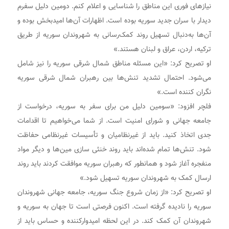
نیازهای فوری این مناطق را شناسایی و اعلام کنم. دومین دلیل سفرم
دیدار با سران جدید سوریه بوده است. اظهارات آن‌ها امیدبخش بوده و
آن‌ها به‌دنبال تسهیل روند کمک‌رسانی به شهروندان سوریه از طریق
ترکیه، اردن، عراق و لبنان هستند.»
او تصریح کرد: «این مسئله مناطق شمال شرقی سوریه را نیز شامل
می‌شود. احتمال تشدید تنش‌ها بین رهبران شمال شرقی سوریه
نگران کننده‌ است.»
فلچر افزود: «سومین دلیل من برای سفر به سوریه، درخواست از
جامعه جهانی و شورای امنیت است. از شما می‌خواهیم تا اقدامات
جدی اتخاذ کنید. باید از غیرنظامیان و تأسیسات غیرنظامی حفاظت
شود. تنش‌ها تمام شده‌اند باید روند خنثی سازی مین‌ها و دیگر مواد
منفجره آغاز شود و همانطور که رهبران سوریه موافقت کردند باید روند
ارسال کمک به شهروندان سوریه تسهیل شود.»
او تصریح کرد: «از زمان شروع جنگ سوریه، جامعه جهانی شهروندان
سوریه را نادیده گرفته است. اکنون فرصتی است تا جهان به سوریه و
شهروندان آن کمک کند. در این لحظه امیدوارکننده و حساس باید از