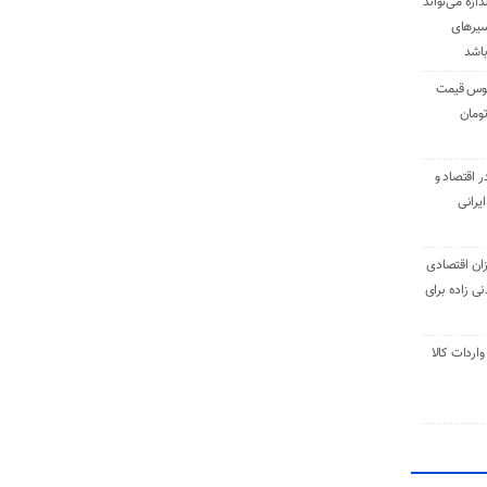
دازه می‌تواند
سیرهای
باشد
وس قیمت
اقتصاد و
یرانی
ان اقتصادی
ی زاده برای
ر تنی واردات کالا