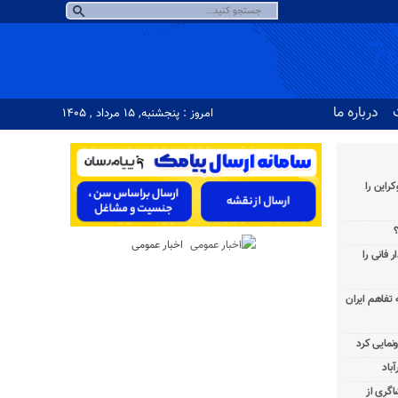
درباره ما
امروز : پنجشنبه, ۱۵ مرداد , ۱۴۰۵
راین را
؟
اخبار عمومی
 فانی را
به تفاهم ایران
باد
شاگری از