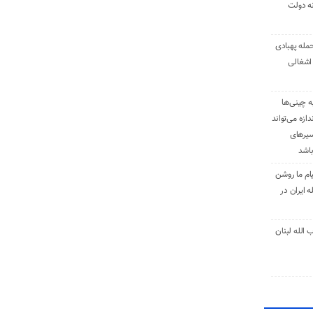
نه دولت
حمله پهبادی
اشغالی
ه چینی‌ها
دازه می‌تواند
سیرهای
باشد
ام ما روشن
 ایران در
الله لبنان