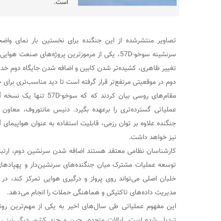
است.
تصاویر منتشرشده از این جنگنده برای نخستین بار نمای واض
سرنشینه سوخو-57D، یکی از مرموزترین پروژه‌های صنعت
تغییر ظاهری، کشیده‌تر شدن کابین و اضافه شدن جایگاه دوم خ
دوم در موقعیتی مرتفع‌تر قرار گرفته است تا دید مناسب‌تری برای
مقام‌های روسی بیان کردند که
عملیاتی گسترده‌تری را برعهده بگیرد. دنیس مانتوروف، معاون 
جنگنده علاوه بر توان رزمی، قابلیت استفاده به عنوان هواپیمای
نیز خواهد داشت.
کارشناسان نظامی معتقد هستند اضافه شدن سرنشین دوم، ارتباط 
توسعه عملیات مشترک میان جنگنده‌های سرنشین‌دار و پهپادهای 
خلبان اصلی می‌تواند روی پرواز و درگیری هوایی تمرکز کند، د
مدیریت داده‌های تاکتیکی و هماهنگی حملات را انجام می‌دهد.
این مفهوم عملیاتی طی سال‌های اخیر به یکی از مهم‌ترین رو
تبدیل شده است. ایالات متحده، چین و چند کشور دیگر نیز روی