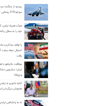
روسیه از جنگنده دو 
سوخو-57D رونمایی کرد
هیأت همراه ترامپ کل
خود را به سطل زباله 
با توقف مذاکره و تباد
احتمال حمله مجدد آم
یافت
موافقت نتانیاهو با ط
ایران؛ سناریویی مشا
ونزوئلا!
کنایه مادورو به ترامپ
همچنان سرگردان ا
نه به پادشاهی ترامپ