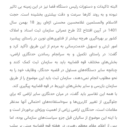
البته تاکیدات و دستورات رئیس دستگاه قضا نیز در این زمینه بی تاثیر
نبوده و به روند کار‌ها سرعت و دقت بیشتری بخشیده است. حجت
الاسلام والمسلمین غلامحسین محسنی اژه‌ای روز 18 بهمن سال
1401 در آیین افتتاح 22 طرح عمرانی سازمان ثبت اسناد و املاک
کشور بر بهره‌گیری هرچه بیشتر از فناوری‌های نوین در راستای پیشبرد
امور ثبتی و تسهیل خدمت‌رسانی به مردم از این طریق تأکید کرد و
گفت: در راستای تکمیل و به سرانجام رساندن حدنگاری اراضی،
بخش‌های مختلف قوه قضاییه باید به سازمان ثبت کمک کنند و
چنانچه سایر دستگاه‌های مسئول در قضیه حدنگار، وظایف خود را به
نحو مطلوب انجام نمی‌دهند، سازمان ثبت باید این موضوع را از طریق
سازمان بازرسی و سایر بخش‌های ذی‌ربط در قوه قضاییه پیگیری کند.
با همه این تفاسیر باید گفت، در میان حدنگاری سایر اراضی که برای
جلوگیری از تغییر کاربری‌ها و سوءاستفاده‌های احتمالی آنها مدنظر
مقامات است، حدنگاری اراضی زراعی از اهمیت ویژه‌ای برخوردار است و
با اینه این موضوع از سالیان قبل جزو سیاست‌های سازمانی بوده، اما
پس از اعلام مقام معظم رهبری در هفته قوه قضاییه مبنی بر سلب