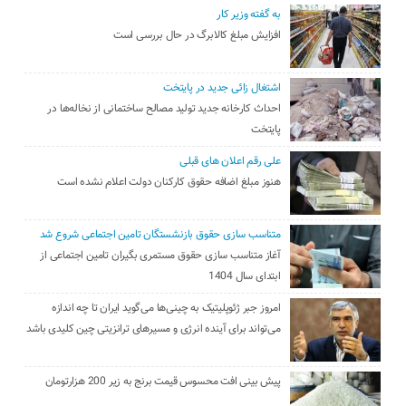
به گفته وزیر کار
افزایش مبلغ کالابرگ در حال بررسی است
اشتغال زائی جدید در پایتخت
احداث کارخانه جدید تولید مصالح ساختمانی از نخاله‌ها در
پایتخت
علی رقم اعلان های قبلی
هنوز مبلغ اضافه حقوق کارکنان دولت اعلام نشده است
متناسب سازی حقوق بازنشستگان تامین اجتماعی شروع شد
آغاز متناسب سازی حقوق مستمری بگیران تامین اجتماعی از
ابتدای سال 1404
امروز جبر ژئوپلیتیک به چینی‌ها می‌گوید ایران تا چه اندازه
می‌تواند برای آینده انرژی و مسیرهای ترانزیتی چین کلیدی باشد
پیش بینی افت محسوس قیمت برنج به زیر 200 هزارتومان