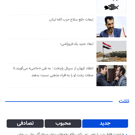
تبعات خلع سلاح حزب الله لبنان
ابعاد جدید یک فروپاشی؛
انتقاد کیهان از سریال پایتخت : به نقی «حاجی» می‌گویند تا
صفات زشت او را به افراد مذهبی نسبت بدهند
تتتت
جدید
محبوب
تصادفی
خشونت فقط بدن را زخمی نمی‌کند، بلکه زخم‌های پنهان و ماندگار روانی بر جای