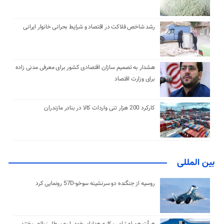
رشد شاخص فلاکت در اقتصاد و شرایط بحرانی خانوار ایرانی
هشدار به تصمیم سازان اقتصادی کشور برای معرفی مدنی زاده
برای وزارت اقتصاد
کارکرد 200 هزار تنی واردات کالا در بنادر مازندران
بین المللی
روسیه از جنگنده دو سرنشینه سوخو-57D رونمایی کرد