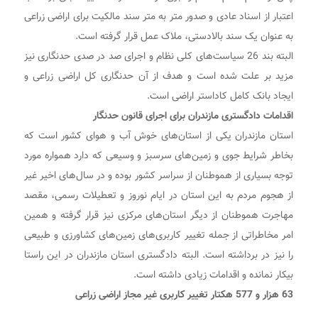
اعتبار از اسناد عادی و صدور متر به متر سند مالکیت برای اراضی زراعی
به عنوان یک سند بالادستی، ملاک عمل قرار گرفته است.
البته بند 26 سیاست‌های کلی نظام و اجرای صد در صدی حدنگاری نیز
مزید بر علت شده است و هدف از آن حدنگاری کل اراضی زراعی و
ایجاد بانک کامل کاداستر اراضی است.
اقدامات دادگستری مازندران برای اجرای قانون حدنگار
استان مازندران یکی از استان‌های خوش آب و هوای کشور است که
بخاطر شرایط جوی و زمین‌های سرسبز و وسیعی که دارد همواره مورد
توجه بسیاری از هموطنان از سراسر کشور بوده و در سال‌های اخیر غیر
از هجوم مردم به این استان در ایام نوروز و تعطیلات رسمی، مقصد
مهاجرت هموطنان از دیگر استان‌های مرکزی نیز قرار گرفته و همین
امر مخاطراتی از جمله تغییر کاربری‌های زمین‌های کشاورزی و طبیعی
را نیز در برداشته است. البته دادگستری استان مازندران در این راستا
بیکار نمانده و اقدامات زیادی داشته است.
63 هزار و 577 هکتار تغییر کاربری غیر مجاز اراضی زراعی