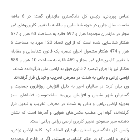
عباس پوریانی، رئیس کل دادگستری مازندران گفت: در 6 ماهه
نخست سال جاری در حوزه شناسایی و مقابله با تغییر کاربری‌های غیر
مجاز در مازندران مجموعا هزار و 692 فقره به مساحت 63 هزار و 577
هکتار شناسایی شده است که از این تعداد 120 مورد به مساحت 6
هزار و 474 هکتار مشمول اجرای تبصره یک قانون شناسایی و مقابله
با تغییر کاربری‌های غیر مجاز و 469 فقره به مساحت 10 هزار و 588
هکتار نیز با اجرای تبصره 2 قانون فوق به اراضی ملی بازگردانده شدند.
اراضی زراعی و باغی به شدت در معرض تخریب و تبدیل قرار گرفته‌اند
وی بیان کرد: در سالیان اخیر به دلیل افزایش روزافزون جمعیت و
گسترش شهر نشینی و افزایش بی‌رویه ساخت‌وساز، فضا‌های سبز
به‌ویژه اراضی زراعی و باغی به شدت در معرض تخریب و تبدیل قرار
گرفته‌اند، گواه این مطلب عکس‌های هوایی و آمار‌ها است که نشان
دهنده سیر صعودی تغییر کاربری اراضی زراعی وباغی است.
رئیس کل دادگستری استان مازندران اضافه کرد: کلیه اراضی زراعی،
باغ‌ها و اراضی که در حکم کشاورزی هستند، اگر در خارج از محدوده