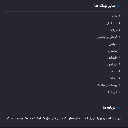
سایر لینک ها
خانه
بین المللی
حوادث
فرهنگی و اجتماعی
سیاسی
مازندران
اقتصادی
فن آوری
مذهبی
مقالات
بهداشت و سلامت
درباره ما
درباره ما
این پایگاه خبری با مجوز 73971در معاونت مطبوعاتی وزرات ارشاد به ثبت رسیده است