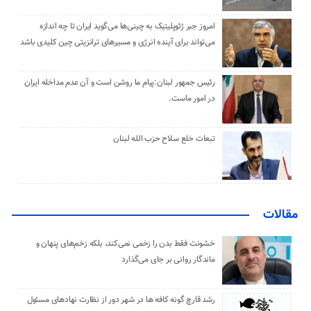
امروز جبر ژئوپلیتیک به چینی‌ها می‌گوید ایران تا چه اندازه
می‌تواند برای آینده انرژی و مسیرهای ترانزیتی چین کلیدی باشد
رئیس جمهور لبنان:پیام ما روشن است و آن عدم مداخله ایران
در امور ماست.
تبعات خلع سلاح حزب الله لبنان
مقالات
خشونت فقط بدن را زخمی نمی‌کند، بلکه زخم‌های پنهان و
ماندگار روانی بر جای می‌گذارد
رشد قارچ گونه کافه ها در شهر دور از نظارت نهادهای مسئول