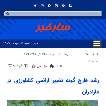
امروز : شنبه, ۱۷ مرداد , ۱۴۰۵
کد خبر : 70
تاریخ انتشار : دوشنبه ۲۶ آذر ۱۴۰۳ - ۲۱:۲۶
مازندران
0 نظر
چاپ خبر
رشد قارچ گونه تغییر اراضی کشاورزی در
مازندران