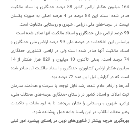
164 میلیون هکتار اراضی کشور 88 درصد حدنگاری و اسناد مالکیت
صادر شده است. این 88 درصد در 4 عرصه اصلی به صورت یکسان
نیست در عرصه‌های ملی، زراعی، شهری و روستایی متفاوت است.
99 درصد اراضی ملی حدنگاری و اسناد مالکیت آنها صادر شده است
براساس این اطلاعات؛ در عرصه ملی 99 درصد اراضی ملی حدنگاری و
اسناد مالکیت آنها صادر شده است ولی در اراضی کشاورزی حدنگاری
74 درصد است. یعنی تاکنون 10 میلیون و 829 هزار هکتار از 14
میلیون هکتار اراضی کشاورزی حدنگاری و اسناد مالکیت آن صادر شده
است که در گزارش قبل این عدد 72 درصد بود.
آمار‌ها و ارقام اعلام شده، رشد قابل توجه، با سرعت و هدفمند سازمان
ثبت املاک و اسناد کشور در راستای حدنگاری عرصه‌های مختلف ملی،
زراعی، شهری و روستایی را نشان می‌دهد تا به فرمایشات و تاکیدات
رهبر معظم انقلاب در این راستا جامه عمل پوشانده شود.
بهره‌گیری هرچه بیشتر از فناوری‌های نوین در راستای پیشبرد امور ثبتی