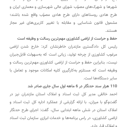
شهر‌ها و شهرک‌های مصوّب شورای عالی شهرسازی و معماری ایران و
طرح هادی روستا‌های دارای طرح هادی مصوّب واقع شده باشند؛
مشمول قانون شناسایی و مقابله با تغییر کاربری‌های غیر مجاز
هستند.
حفظ و حراست از اراضی کشاورزی مهم‌ترین رسالت و وظیفه است
رئیس کل دادگستری مازندران خاطرنشان کرد: خارج شدن اراضی
مرغوب کشاورزی از چرخه تولید، زیانی است که به‌سهولت قابل‌جبران
نیست، بنابراین حفظ و حراست از اراضی کشاورزی مهم‌ترین رسالت و
وظیفه است که مستلزم به‌کارگیری کلیه امکانات موجود و تعامل با
سایر دستگاه‌ها است.
110 هزار سند حدنگار در 6 ماهه اول سال جاری صادر شد
احمد خالقی مدیر کل ثبت اسناد و املاک استان مازندران نیز در
گفت‌وگو با میزان، با ارائه گزارشی از عملکرد اداره کل ثبت اسناد و
املاک استان در شش ماهه ابتدایی سال، گفت: اجرای طرح حدنگار
اراضی کشاورزی، در راس برنامه‌ها و خدمات ابرازی سازمان ثبت اسناد
و املاک قرار دارد.