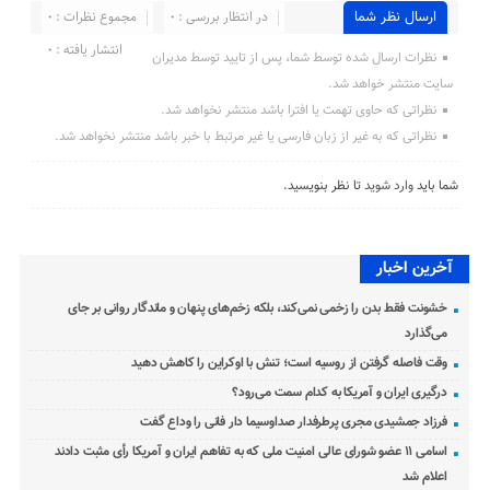
ارسال نظر شما
در انتظار بررسی : 0
مجموع نظرات : 0
انتشار یافته : 0
نظرات ارسال شده توسط شما، پس از تایید توسط مدیران
سایت منتشر خواهد شد.
نظراتی که حاوی تهمت یا افترا باشد منتشر نخواهد شد.
نظراتی که به غیر از زبان فارسی یا غیر مرتبط با خبر باشد منتشر نخواهد شد.
شما باید
وارد شوید
تا نظر بنویسید.
آخرین اخبار
خشونت فقط بدن را زخمی نمی‌کند، بلکه زخم‌های پنهان و ماندگار روانی بر جای
می‌گذارد
وقت فاصله گرفتن از روسیه است؛ تنش با اوکراین را کاهش دهید
درگیری ایران و آمریکا به کدام سمت می‌رود؟
فرزاد جمشیدی مجری پرطرفدار صداوسیما دار فانی را وداع گفت
اسامی ۱۱ عضو شورای عالی امنیت ملی که به تفاهم ایران و آمریکا رأی مثبت دادند
اعلام شد