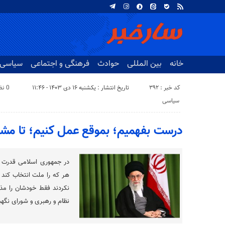
خانه
بین المللی
حوادث
فرهنگی و اجتماعی
سیاسی
کد خبر : 392
تاریخ انتشار : یکشنبه ۱۶ دی ۱۴۰۳ - ۱۱:۴۶
0 نظر
سیاسی
درست بفهمیم؛ بموقع عمل کنیم؛ تا مش
در جمهوری اسلامی قدرت ا
هر که را ملت انتخاب کند
نکردند فقط خودشان را مذ
نظام و رهبری و شورای نگهبا