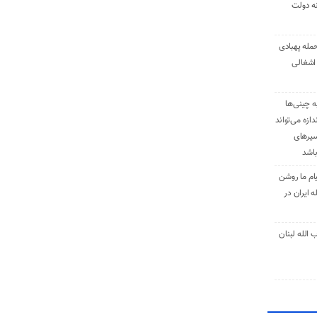
نه دولت
حمله پهبادی
اشغالی
ه چینی‌ها
دازه می‌تواند
سیرهای
باشد
ام ما روشن
 ایران در
الله لبنان