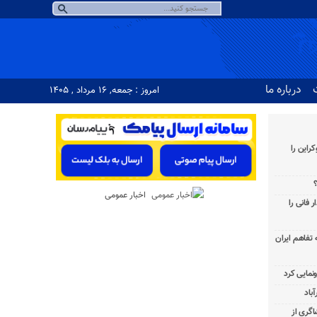
درباره ما
امروز : جمعه, ۱۶ مرداد , ۱۴۰۵
راین را
؟
اخبار عمومی
 فانی را
به تفاهم ایران
باد
شاگری از