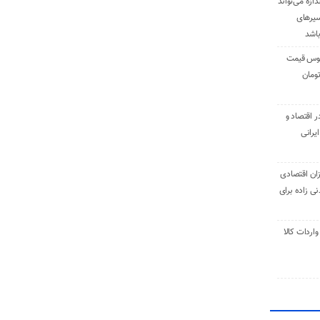
دازه می‌تواند
سیرهای
باشد
وس قیمت
اقتصاد و
یرانی
ان اقتصادی
ی زاده برای
ر تنی واردات کالا