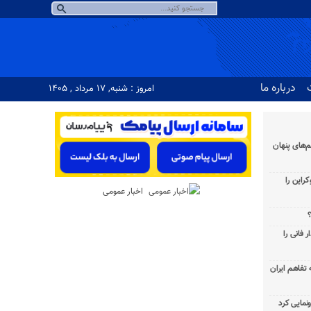
درباره ما
امروز : شنبه, ۱۷ مرداد , ۱۴۰۵
‌های پنهان
راین را
اخبار عمومی
؟
 فانی را
به تفاهم ایران