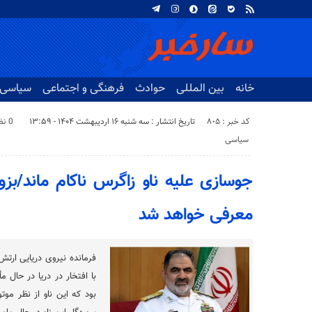
خانه
بین المللی
حوادث
فرهنگی و اجتماعی
سیاسی
کد خبر : 805
تاریخ انتشار : سه شنبه ۱۶ اردیبهشت ۱۴۰۴ - ۱۳:۵۹
0 نظر
سیاسی
جوسازی علیه ناو زاگرس ناکام ماند/بزو
معرفی خواهد شد
فرمانده نیروی دریایی ارتش
با افتخار در دریا در حال
بود که این ناو از نظر مو