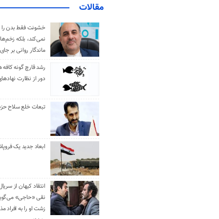
مقالات
خشونت فقط بدن را 
نمی‌کند، بلکه زخم‌ها
ماندگار روانی بر جای
رشد قارچ گونه کافه ه
دور از نظارت نهادها
تبعات خلع سلاح حزب 
ابعاد جدید یک فروپا
انتقاد کیهان از سریال
نقی «حاجی» می‌گوین
زشت او را به افراد 