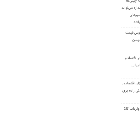
ه چینی‌ها
دازه می‌تواند
سیرهای
باشد
وس قیمت
اقتصاد و
یرانی
ان اقتصادی
ی زاده برای
ر تنی واردات کالا