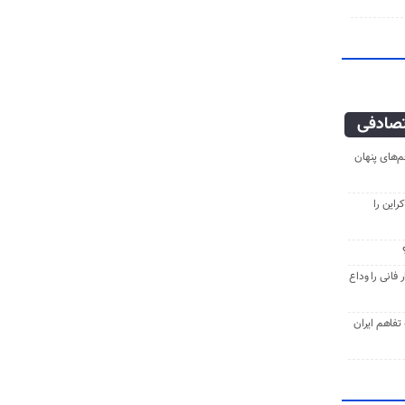
صادفی
‌های پنهان
راین را
فانی را وداع
ه تفاهم ایران