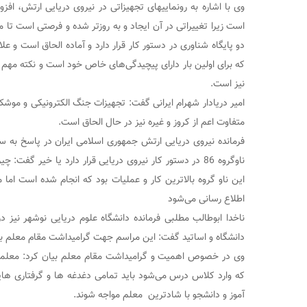
وی با اشاره به رونمایی‍های تجهیزاتی در نیروی دریایی ارتش، افز
است زیرا تغییراتی در آن ایجاد و به روزتر شده و فرصتی است تا ما
دو پایگاه شناوری در دستور کار قرار دارد و آماده الحاق است و عل
که برای اولین بار دارای پیچیدگی‌های خاص خود است و نکته مهم ا
نیز است.
امیر دریادار شهرام ایرانی گفت: تجهیزات جنگ‌ الکترونیکی و مو
متفاوت اعم از کروز و غیره نیز در حال الحاق است.
فرمانده نیروی دریایی ارتش جمهوری اسلامی ایران در پاسخ به سوا
این ناو گروه بالاترین کار و عملیات بود که انجام شده است اما 
اطلاع رسانی می‌شود
ناخدا ابوطالب مطلبی فرمانده دانشگاه علوم دریایی نوشهر نیز در
دانشگاه و اساتید گفت: این مراسم جهت گرامیداشت مقام معلم بر
وی در خصوص اهمیت و گرامیداشت مقام معلم بیان کرد: معلم
که وارد کلاس درس می‌شود باید تمامی دغدغه ها و گرفتاری ها
آموز و دانشجو با شادترین معلم مواجه شوند.