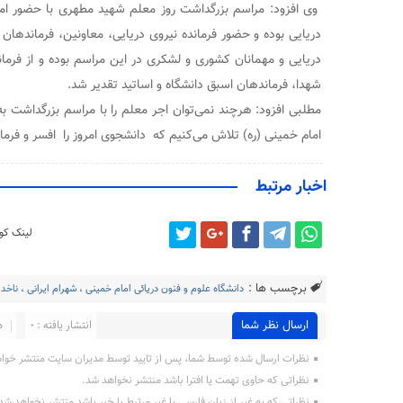
وی افزود: مراسم بزرگداشت روز معلم شهید مطهری با حضور امیر د
دریایی بوده و حضور فرمانده نیروی دریایی، معاونین، فرماندهان
دریایی و مهمانان کشوری و لشکری در این مراسم بوده و از فرما
شهدا، فرماندهان اسبق دانشگاه و اساتید تقدیر شد.
مطلبی افزود: هرچند نمی‌توان اجر معلم را با مراسم بزرگداشت به 
امام خمینی (ره) تلاش می‌کنیم که دانشجوی امروز را افسر و فرمان
اخبار مرتبط
لینک کوت
برچسب ها :
دانشگاه علوم و فنون دریائی امام خمینی
،
شهرام ایرانی
،
ناخدا
ارسال نظر شما
انتشار یافته : 0
د
نظرات ارسال شده توسط شما، پس از تایید توسط مدیران سایت منتشر خوا
نظراتی که حاوی تهمت یا افترا باشد منتشر نخواهد شد.
نظراتی که به غیر از زبان فارسی یا غیر مرتبط با خبر باشد منتشر نخواهد شد