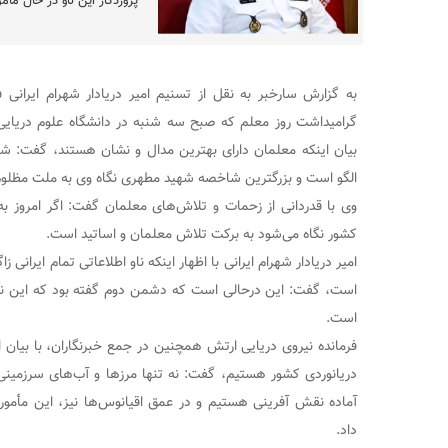
پروردگار این ناو در حال ما
به گزارش سارخبر به نقل از تسنیم امیر دریادار شهرام ایرانی ف
گرامیداشت روز معلم که صبح سه شنبه در دانشگاه علوم دریایی ا
بیان اینکه معلمان دارای بهترین مدال و نشان هستند، گفت: ش
الگو است و بزرگترین شاخصه شهید مطهری نگاه وی به ملت مظلوم
وی با قدردانی از زحمات و تلاش‌های معلمان گفت: اگر امروز به 
کشور نگاه می‌شود به برکت تلاش معلمان و اساتید است.
امیر دریادار شهرام ایرانی با اظهار اینکه ناو اطلاعاتی تمام ایرانی 
است، گفت: این درحالی است که دشمن دوم گفته بود که این نا
است.
فرمانده نیروی دریایی ارتش همچنین در جمع خبرنگاران، با بیان ا
دریانوردی کشور هستیم، گفت: نه تنها مرزها و آب‌های سرزمینی 
آماده نقش آفرینی هستیم و در عمق اقیانوس‌ها نیز، این مأمور
داد.