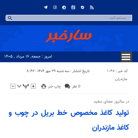
امروز : جمعه, ۱۶ مرداد , ۱۴۰۵
کد خبر : 1048
تاریخ انتشار : سه شنبه ۲۹ مهر ۱۴۰۴ - ۸:۴۲
مازندران
0 نظر
چاپ خبر
در سالروز عصای سفید
تولید کاغذ مخصوص خط بریل در چوب و
کاغذ مازندران