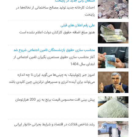
اشتغال زائی جدید در پایتخت
احداث کارخانه جدید تولید مصالح ساختمانی از نخاله‌ها در
پایتخت
علی رقم اعلان های قبلی
هنوز مبلغ اضافه حقوق کارکنان دولت اعلام نشده است
متناسب سازی حقوق بازنشستگان تامین اجتماعی شروع شد
آغاز متناسب سازی حقوق مستمری بگیران تامین اجتماعی از
ابتدای سال 1404
امروز جبر ژئوپلیتیک به چینی‌ها می‌گوید ایران تا چه اندازه
می‌تواند برای آینده انرژی و مسیرهای ترانزیتی چین کلیدی باشد
پیش بینی افت محسوس قیمت برنج به زیر 200 هزارتومان
رشد شاخص فلاکت در اقتصاد و شرایط بحرانی خانوار ایرانی