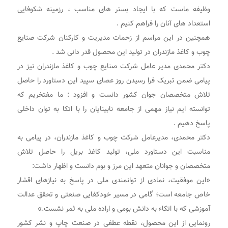
وظیفه ماست که با ایجاد بستر های مناسب ، رزمینه شکوفایی
استعداد های آنان را فراهم کنیم .
همچنین در این مراسم از زحمات مدیریت و کارکنان شرکت صنایع
چوب و کاغذ مازندران در تولید این محصول قدر دانی شد .
دکتر محمدی مدیر عامل شرکت صنایع چوب و کاغذ مازندران نیز در
پیامی ضمن تبریک فرا رسیدن روز عصای سپید این دستاورد را حاصل
تلاش متخصصان جوان کشور دانست و افزود : ما مفتخریم که
توانسته ایم نیاز مهمی از جامعه نابینایان را با اتکا به توان داخلی
پاسخ دهیم .
دکتر محمدی، مدیرعامل شرکت چوب و کاغذ مازندران، در پیامی به
مناسبت این دستاورد ملی، تولید کاغذ بریل را حاصل تلاش
متخصصان و جوانان متعهد این مرز و بوم دانست و اظهار داشت:
«این موفقیت، نمادی از توانمندی ملی در پاسخ به نیازهای اقشار
خاص جامعه است؛ گامی در مسیر خودکفایی صنعتی و تحقق عدالت
آموزشی که با اتکاء به دانش بومی و اراده ملی به ثمر نشست.»
رونمایی از این محصول، نقطه عطفی در صنعت چاپ و نشر کشور