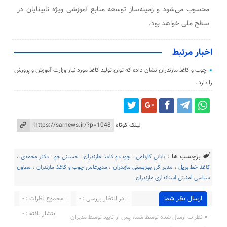
محسوب می‌شود و زمینه‌ساز توسعه منابع آموزشی ویژه نابینایان در
سطح ملی خواهد بود.
اخبار مرتبط
چوب و کاغذ مازندران نشان داده که توان تولید کاغذ مورد نیاز وزارت آموزش و پرورش
را دارد .
لینک کوتاه
برچسب ها :
بابائی کارنامی
،
چوب و کاغذ مازندران
،
حسینی جو
،
دکتر محمدی
،
کاغذ خط بریل
،
مدیر کل بهزیستی مازندران
،
مدیرعامل چوب و کاغذ مازندران
،
معاون
سیاسی امنیتی استانداری مازندران
ارسال نظر شما
در انتظار بررسی : 0
مجموع نظرات : 0
انتشار یافته : 0
نظرات ارسال شده توسط شما، پس از تایید توسط مدیران