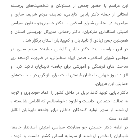
این مراسم با حضور جمعی از مسئولان و شخصیت‌های برجسته
استانی از جمله دکتر بابایی کارنامی، نماینده مردم شریف ساری و
میاندرود در مجلس شورای اسلامی ، دکتر حسینی‌جو معاون سیاسی
امنیتی استانداری مازندران، دکتر رحمانی مدیرکل بهزیستی استان و
همچنین جمع زیادی از نابینایان و کم‌بینایان استان برگزار شد .
در این مراسم، ابتدا دکتر بابایی کارنامی نماینده مردم ساری در
مجلس شورای اسلامی، ضمن ایراد سخنرانی، بر ضرورت توسعه زیر
ساخت های فرهنگی و آموزشی برای جامعه نابینایان تاکید کرد و
افزود : روز جهانی نابینایان فرصتی است برای بازنگری در سیاست‌های
حمایتی این عزیزان.
دکتر بابایی تولید کاغذ بریل در داخل کشور را نماد خودباوری و توجه
به عدالت اجتماعی دانست و افزود : خوشحالیم که اقدامی شایسته و
ارزشمند از سوی تولید کنندگان داخلی برای جامعه نابینایان اتقاق
افتاده است .
در ادامه دکتر حسینی جو معاونت سیاسی امنیتی استاندار جامعه
نابینایان را بخشی ارزشمند از سرمایه انسانی کشور دانست و افزود :