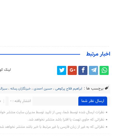
اخبار مرتبط
لینک کوت
برچسب ها :
ابراهیم فلاح پرکوهی
،
حسین احمدی
،
خبرنگاران رسانه
،
سبزالب
ارسال نظر شما
انتشار یافته : 0
د
نظرات ارسال شده توسط شما، پس از تایید توسط مدیران سایت منتشر خوا
نظراتی که حاوی تهمت یا افترا باشد منتشر نخواهد شد.
نظراتی که به غیر از زبان فارسی یا غیر مرتبط با خبر باشد منتشر نخواهد شد