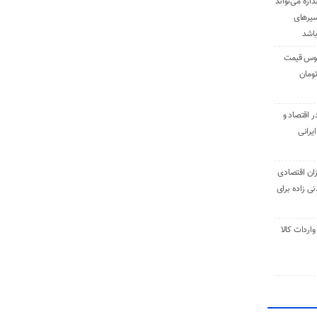
دازه می‌تواند
سیرهای
باشد
وس قیمت
اقتصاد و
یرانی
ان اقتصادی
ی زاده برای
ر تنی واردات کالا