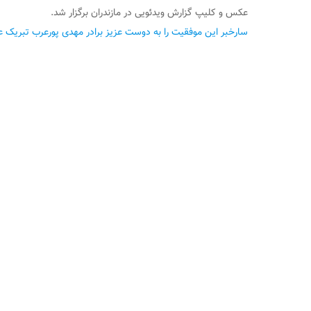
عکس و کلیپ گزارش ویدئویی در مازندران برگزار شد.
سارخبر این موفقیت را به دوست عزیز برادر مهدی پورعرب تبریک ع