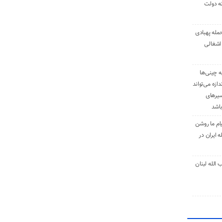
نه دولت
حمله پهبادی
اشغالی
ه چینی‌ها
دازه می‌تواند
سیرهای
باشد
ام ما روشن
 ایران در
الله لبنان