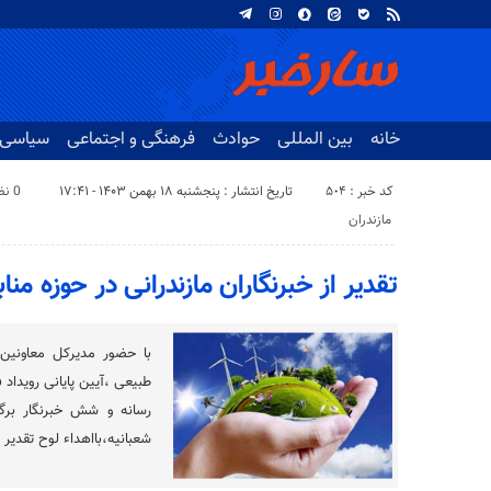
خانه
بین المللی
حوادث
فرهنگی و اجتماعی
سیاسی
کد خبر : 504
تاریخ انتشار : پنجشنبه ۱۸ بهمن ۱۴۰۳ - ۱۷:۴۱
0 نظر
مازندران
تقدیر از خبرنگاران مازندرانی در حوزه من
با حضور مدیرکل معاونین
طبیعی ،آیین پایانی رویداد
رسانه و شش خبرنگار برگز
شعبانیه،بااهداء لوح تقدیر