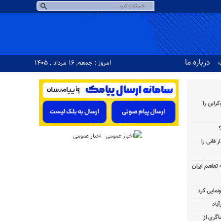
درباره ما
امروز : جمعه, ۱۶ مرداد , ۱۴۰۵
راین را
؟
اخبار عمومی
 فانی را
به تفاهم ایران
باد
شاگری از