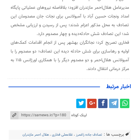
مدیرعامل هلال‌احمر مازندران افزود؛ بلافاصله نیروهای عملیاتی پایگاه
امداد ونجات حسین آباد با آمبولانس برای نجات جان مصدومان این
تصادف به محل مذکور اعزام شدند؛ پس از رسیدن و ارزیابی مشخص
شد؛ این تصادف شش حادثه‌دیده و چهار مصدوم دارد.
فخاری تصریح کرد؛ نجاتگران بهشهر پس از انجام اقدامات کمک‌های
اولیه و رهاسازی برای شش حادثه دیده این تصادف؛ دو مصدوم را با
آمبولانس هلال‌احمر و دو مصدوم دیگر را با همکاری اورژانس ۱۱۵ به
مرکز درمانی انتقال دادند.
اخبار مرتبط
لینک کوتاه
برچسب ها :
تصادف جاده زاغمرز
،
غلامعلی فخاری
،
هلال احمر مازندران