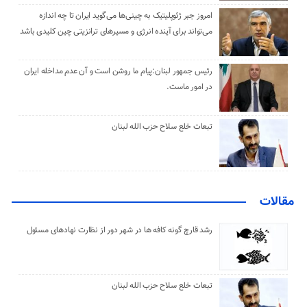
امروز جبر ژئوپلیتیک به چینی‌ها می‌گوید ایران تا چه اندازه
می‌تواند برای آینده انرژی و مسیرهای ترانزیتی چین کلیدی باشد
رئیس جمهور لبنان:پیام ما روشن است و آن عدم مداخله ایران
در امور ماست.
تبعات خلع سلاح حزب الله لبنان
مقالات
رشد قارچ گونه کافه ها در شهر دور از نظارت نهادهای مسئول
تبعات خلع سلاح حزب الله لبنان