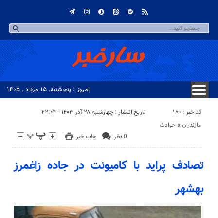
امروز : پنجشنبه, ۱۵ مرداد , ۱۴۰۵
کد خبر : 180
تاریخ انتشار : چهارشنبه ۲۸ آذر ۱۴۰۳ - ۲۲:۰۳
مازندران
«
حوادث
0 نظر
چاپ خبر
تصادف پراید با کامیونت در جاده زاغمرز
بهشهر