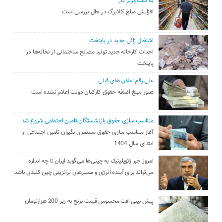
به گفته وزیر کار
افزایش مبلغ کالابرگ در حال بررسی است
اشتغال زائی جدید در پایتخت
احداث کارخانه جدید تولید مصالح ساختمانی از نخاله‌ها در
پایتخت
علی رقم اعلان های قبلی
هنوز مبلغ اضافه حقوق کارکنان دولت اعلام نشده است
متناسب سازی حقوق بازنشستگان تامین اجتماعی شروع شد
آغاز متناسب سازی حقوق مستمری بگیران تامین اجتماعی از
ابتدای سال 1404
امروز جبر ژئوپلیتیک به چینی‌ها می‌گوید ایران تا چه اندازه
می‌تواند برای آینده انرژی و مسیرهای ترانزیتی چین کلیدی باشد
پیش بینی افت محسوس قیمت برنج به زیر 200 هزارتومان