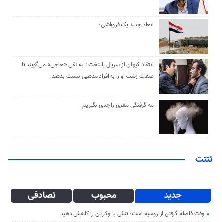
ابعاد جدید یک فروپاشی؛
انتقاد کیهان از سریال پایتخت : به نقی «حاجی» می‌گویند تا
صفات زشت او را به افراد مذهبی نسبت بدهند
مه گرفتگی مغزی را جدی بگیریم
تتتت
جدید
محبوب
تصادفی
وقت فاصله گرفتن از روسیه است؛ تنش با اوکراین را کاهش دهید