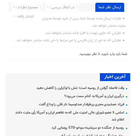
ارسال نظر شما
در انتظار بررسی : 0
مجموع نظرات : 0
انتشار یافته : 0
نظرات ارسال شده توسط شما، پس از تایید توسط مدیران
سایت منتشر خواهد شد.
نظراتی که حاوی تهمت یا افترا باشد منتشر نخواهد شد.
نظراتی که به غیر از زبان فارسی یا غیر مرتبط با خبر باشد منتشر نخواهد شد.
شما باید
وارد شوید
تا نظر بنویسید.
آخرین اخبار
وقت فاصله گرفتن از روسیه است؛ تنش با اوکراین را کاهش دهید
درگیری ایران و آمریکا به کدام سمت می‌رود؟
فرزاد جمشیدی مجری پرطرفدار صداوسیما دار فانی را وداع گفت
اسامی ۱۱ عضو شورای عالی امنیت ملی که به تفاهم ایران و آمریکا رأی مثبت دادند
اعلام شد
روسیه از جنگنده دو سرنشینه سوخو-57D رونمایی کرد
رونق چشمگیر صادرات کشاورزی از بندر امیرآباد