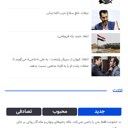
تبعات خلع سلاح حزب الله لبنان
ابعاد جدید یک فروپاشی؛
انتقاد کیهان از سریال پایتخت : به نقی «حاجی» می‌گویند تا
صفات زشت او را به افراد مذهبی نسبت بدهند
تتتت
جدید
محبوب
تصادفی
خشونت فقط بدن را زخمی نمی‌کند، بلکه زخم‌های پنهان و ماندگار روانی بر جای