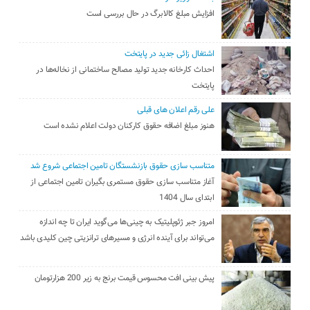
افزایش مبلغ کالابرگ در حال بررسی است
اشتغال زائی جدید در پایتخت
احداث کارخانه جدید تولید مصالح ساختمانی از نخاله‌ها در
پایتخت
علی رقم اعلان های قبلی
هنوز مبلغ اضافه حقوق کارکنان دولت اعلام نشده است
متناسب سازی حقوق بازنشستگان تامین اجتماعی شروع شد
آغاز متناسب سازی حقوق مستمری بگیران تامین اجتماعی از
ابتدای سال 1404
امروز جبر ژئوپلیتیک به چینی‌ها می‌گوید ایران تا چه اندازه
می‌تواند برای آینده انرژی و مسیرهای ترانزیتی چین کلیدی باشد
پیش بینی افت محسوس قیمت برنج به زیر 200 هزارتومان