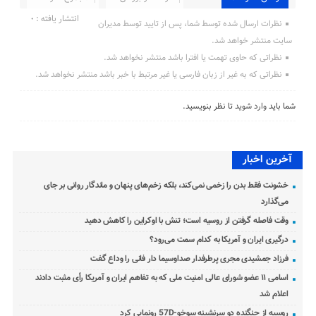
انتشار یافته : 0
نظرات ارسال شده توسط شما، پس از تایید توسط مدیران
سایت منتشر خواهد شد.
نظراتی که حاوی تهمت یا افترا باشد منتشر نخواهد شد.
نظراتی که به غیر از زبان فارسی یا غیر مرتبط با خبر باشد منتشر نخواهد شد.
شما باید
وارد شوید
تا نظر بنویسید.
آخرین اخبار
خشونت فقط بدن را زخمی نمی‌کند، بلکه زخم‌های پنهان و ماندگار روانی بر جای
می‌گذارد
وقت فاصله گرفتن از روسیه است؛ تنش با اوکراین را کاهش دهید
درگیری ایران و آمریکا به کدام سمت می‌رود؟
فرزاد جمشیدی مجری پرطرفدار صداوسیما دار فانی را وداع گفت
اسامی ۱۱ عضو شورای عالی امنیت ملی که به تفاهم ایران و آمریکا رأی مثبت دادند
اعلام شد
روسیه از جنگنده دو سرنشینه سوخو-57D رونمایی کرد