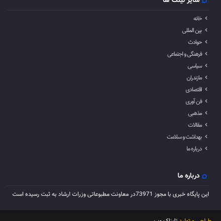
سایر لینک ها
خانه
بین المللی
حوادث
فرهنگی و اجتماعی
سیاسی
مازندران
اقتصادی
فن آوری
مذهبی
مقالات
بهداشت و سلامت
درباره ما
درباره ما
این پایگاه خبری با مجوز 73971در معاونت مطبوعاتی وزرات ارشاد به ثبت رسیده است