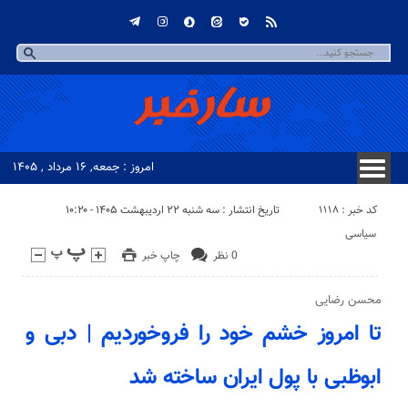
امروز : جمعه, ۱۶ مرداد , ۱۴۰۵
کد خبر : 1118
تاریخ انتشار : سه شنبه ۲۲ اردیبهشت ۱۴۰۵ - ۱۰:۲۰
سیاسی
0 نظر
چاپ خبر
محسن رضایی
تا امروز خشم خود را فروخوردیم | دبی و
ابوظبی با پول ایران ساخته شد