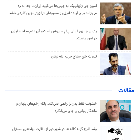
امروز جبر ژئوپلیتیک به چینی‌ها می‌گوید ایران تا چه اندازه
می‌تواند برای آینده انرژی و مسیرهای ترانزیتی چین کلیدی باشد
رئیس جمهور لبنان:پیام ما روشن است و آن عدم مداخله ایران
در امور ماست.
تبعات خلع سلاح حزب الله لبنان
مقالات
خشونت فقط بدن را زخمی نمی‌کند، بلکه زخم‌های پنهان و
ماندگار روانی بر جای می‌گذارد
رشد قارچ گونه کافه ها در شهر دور از نظارت نهادهای مسئول