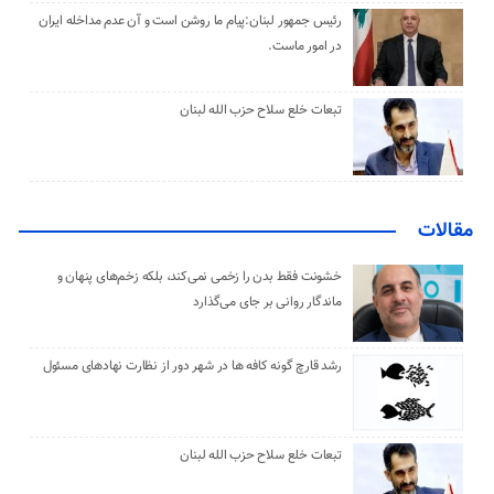
رئیس جمهور لبنان:پیام ما روشن است و آن عدم مداخله ایران
در امور ماست.
تبعات خلع سلاح حزب الله لبنان
مقالات
خشونت فقط بدن را زخمی نمی‌کند، بلکه زخم‌های پنهان و
ماندگار روانی بر جای می‌گذارد
رشد قارچ گونه کافه ها در شهر دور از نظارت نهادهای مسئول
تبعات خلع سلاح حزب الله لبنان