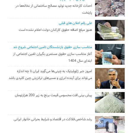
احداث کارخانه جدید تولید مصالح ساختمانی از نخاله‌ها در
پایتخت
علی رقم اعلان های قبلی
هنوز مبلغ اضافه حقوق کارکنان دولت اعلام نشده است
متناسب سازی حقوق بازنشستگان تامین اجتماعی شروع شد
آغاز متناسب سازی حقوق مستمری بگیران تامین اجتماعی از
ابتدای سال 1404
امروز جبر ژئوپلیتیک به چینی‌ها می‌گوید ایران تا چه اندازه
می‌تواند برای آینده انرژی و مسیرهای ترانزیتی چین کلیدی باشد
پیش بینی افت محسوس قیمت برنج به زیر 200 هزارتومان
رشد شاخص فلاکت در اقتصاد و شرایط بحرانی خانوار ایرانی