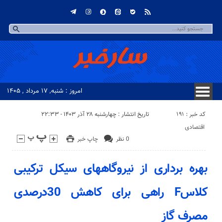
امروز : شنبه, ۱۷ مرداد , ۱۴۰۵
کد خبر : 191
تاریخ انتشار : چهارشنبه ۲۸ آذر ۱۴۰۳ - ۲۲:۳۳
اقتصادی
0 نظر
چاپ خبر
بهره برداری از نیروگاههای سیکل ترکیبی
کلاسF راهی برای کاهش 30درصدی
مصرف گاز