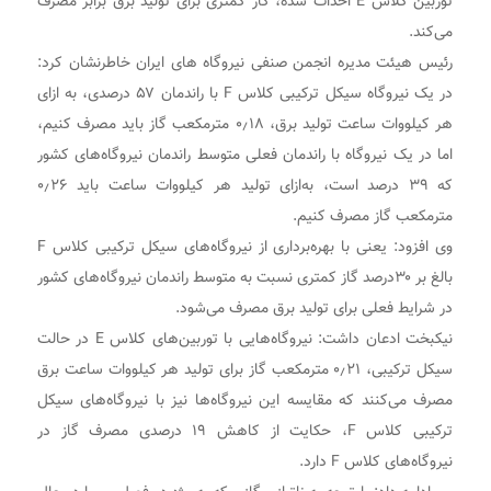
توربین کلاس E احداث شده، گاز کمتری برای تولید برق برابر مصرف
می‌کند.
رئیس هیئت مدیره انجمن صنفی نیروگاه های ایران خاطرنشان کرد:
در یک نیروگاه سیکل ترکیبی کلاس F با راندمان ۵۷ درصدی، به ازای
هر کیلووات ساعت تولید برق، ۰٫۱۸ مترمکعب گاز باید مصرف کنیم،
اما در یک نیروگاه با راندمان فعلی متوسط راندمان نیروگاه‌های کشور
که ۳۹ درصد است، به‌ازای تولید هر کیلووات ساعت باید ۰٫۲۶
مترمکعب گاز مصرف کنیم.
وی افزود: یعنی با بهره‌برداری از نیروگاه‌های سیکل ترکیبی کلاس F
بالغ بر ۳۰درصد گاز کمتری نسبت به متوسط راندمان نیروگاه‌های کشور
در شرایط فعلی برای تولید برق مصرف می‌شود.
نیکبخت ادعان داشت: نیروگاه‌هایی با توربین‌های کلاس E در حالت
سیکل ترکیبی، ۰٫۲۱ مترمکعب گاز برای تولید هر کیلووات ساعت برق
مصرف می‌کنند که مقایسه این نیروگاه‌ها نیز با نیروگاه‌های سیکل
ترکیبی کلاس F، حکایت از کاهش ۱۹ درصدی مصرف گاز در
نیروگاه‌های کلاس F دارد.