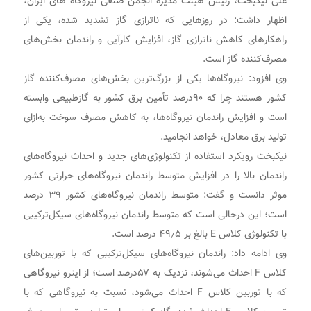
علی نیکبخت، رئیس هیئت مدیره انجمن صنفی نیروگاه های ایران،
اظهار داشت: در روزهایی که ناترازی گاز تشدید شده، یکی از
راهکارهای کاهش ناترازی گاز، افزایش کارآیی و راندمان بخش‌های
مصرف‌کننده گاز است.
وی افزود: نیروگاه‌ها یکی از بزرگ‌ترین بخش‌های مصرف‌کننده گاز
کشور هستند چرا که ۹۰درصد تأمین برق کشور به گازطبیعی وابسته
است و افزایش راندمان نیروگاه‌ها، به کاهش مصرف سوخت به‌ازای
تولید برق معادل، خواهد انجامید.
نیکبخت رویکرد استفاده از تکنولوژی‌های جدید و احداث نیروگاه‌های
راندمان بالا را در افزایش متوسط راندمان نیروگاه‌های حرارتی کشور
موثر دانست و گفت: متوسط راندمان نیروگاه‌های کشور ۳۹ درصد
است؛ این درحالی است که متوسط راندمان نیروگاه‌های سیکل‌ترکیبی
با تکنولوژی کلاس E بالغ بر ۴۹٫۵ درصد است.
وی ادامه داد: راندمان نیروگاه‌های سیکل‌ترکیبی که با توربین‌‌های
کلاس F احداث می‌شوند، نزدیک به ۵۷درصد است؛ از اینرو نیروگاهی
که با توربین کلاس F احداث می‌شود، نسبت به نیروگاهی که با