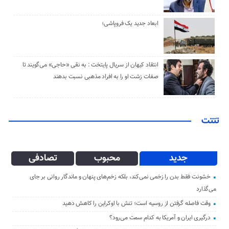
ابعاد جدید یک فروپاشی؛
انتقاد کیهان از سریال پایتخت : به نقی «حاجی» می‌گویند تا
صفات زشت او را به افراد مذهبی نسبت بدهند
تتتت
جدید
محبوب
تصادفی
خشونت فقط بدن را زخمی نمی‌کند، بلکه زخم‌های پنهان و ماندگار روانی بر جای
می‌گذارد
وقت فاصله گرفتن از روسیه است؛ تنش با اوکراین را کاهش دهید
درگیری ایران و آمریکا به کدام سمت می‌رود؟