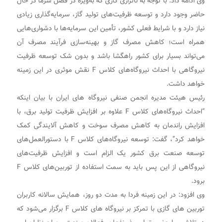
وی ادامه داد: با توجه به ناترازی گازی که به‌ویژه در فصل سرما در حال
حاضر وجود دارد و توسعه ظرفیت‌های تولید گاز، سرمایه‌گذاری زیادی
نیاز دارد و با شرایط فعلی کشور، تأمین این سرمایه‌ها با دشواری‌هایی
همراه است؛ کاهش مصرف گاز و بهینه‌سازی فرآیند مصرف آن
می‌تواند بسیار برای کشور راهگشا باشد و بدون شک توسعه ظرفیت
نیروگاهی با احداث نیروگاه‌های کلاس F نقش موثری در این زمینه
خواهد داشت.
رئیس هیئت مدیره انجمن صنفی نیروگاه های ایران با بیان اینکه
“احداث نیروگاه‌های کلاس F علاوه بر افزایش ظرفیت تولید برق، با
افزایش راندمان به کاهش مصرف سوخت و کاهش آلایندگی کمک
خواهد کرد”، گفت: توسعه نیروگاه‌های کلاس F با دستورالعمل‌های
توسعه صنعت برق کشور یک الزام است و افزایش ظرفیت‌های
نیروگاهی از این پس باید به سمت استفاده از توربین‌های کلاس F
برود.
وی افزود: در این زمینه فردا به مدت دو روز، همایش سالانه کاربران
توربین های گازی با تمرکز بر نیروگاه های کلاس F برگزار می‌شود که