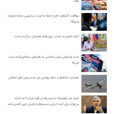
یافت
موافقت نتانیاهو با طرح حمله به ایران؛ سناریویی مشابه عملیات
ونزوئلا!
کنایه مادورو به ترامپ: روح هیتلر همچنان سرگردان است
نه به پادشاهی ترامپ واکنشی به رفتارهای دیکتاتورمآبانه دولت
آمریکا
عصبانیت نتانیاهو از حمله پهبادی یمن به سرزمین های اشغالی
امروز جبر ژئوپلیتیک به چینی‌ها می‌گوید ایران تا چه اندازه
می‌تواند برای آینده انرژی و مسیرهای ترانزیتی چین کلیدی باشد