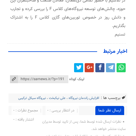
در تلاشیم با حضور تمامی ذی‌نفعان، فعالان صنعت و صاحبنظران این
حوزه، چالش‌های توسعه نیروگاه‌های کلاس F را بررسی کرده و تجارب
و دانش روز در خصوص توربین‌های گازی کلاس F را به اشتراک
بگذاریم.
تسنیم
اخبار مرتبط
لینک کوتاه
برچسب ها :
افزایش راندمان نیروگاه
،
علی نیکبخت
،
نیروگاه سیکل ترکیبی
ارسال نظر شما
در انتظار بررسی : 0
مجموع نظرات : 0
انتشار یافته : 0
نظرات ارسال شده توسط شما، پس از تایید توسط مدیران
سایت منتشر خواهد شد.