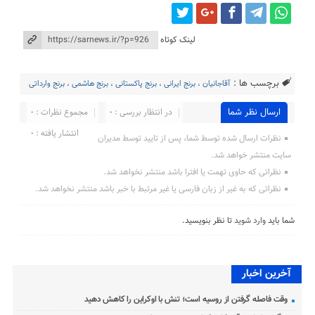
لینک کوتاه
برچسب ها :
آقاجانیان
،
برنج ایرانی
،
برنج پاکستانی
،
برنج هاشمی
،
برنج وارداتی
ارسال نظر شما
در انتظار بررسی : 0
مجموع نظرات : 0
انتشار یافته : 0
نظرات ارسال شده توسط شما، پس از تایید توسط مدیران
سایت منتشر خواهد شد.
نظراتی که حاوی تهمت یا افترا باشد منتشر نخواهد شد.
نظراتی که به غیر از زبان فارسی یا غیر مرتبط با خبر باشد منتشر نخواهد شد.
شما باید
وارد شوید
تا نظر بنویسید.
آخرین اخبار
وقت فاصله گرفتن از روسیه است؛ تنش با اوکراین را کاهش دهید