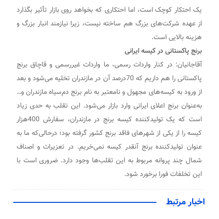
یک احتکار کوچک است، اما احتکاری که بخواهد روی بازار تأثیر بگذارد
از عهده شرکت‌های بزرگ هم ساخته نیست، زیرا نیازمند انبار بزرگ و
هزینه بالایی است.
برنج پاکستانی در کیسه ایرانی
آقاجانیان: در کنار واردات رسمی، ما واردات غیررسمی و قاچاق برنج
پاکستانی را هم داریم که 70درصد آن در مازندران تخلیه می‌شود و بعد
از ورود به کیسه‌های مجهول و نامعتبر به نام برنج دم‌سیاه مازندران و…
به‌عنوان برنج اعلای ایرانی وارد بازار می‌شود. این تقلب به حدی زیاد
است که یک تولیدکننده کیسه برنج در مازندران، سفارش 400هزار
کیسه را از یکی از شهرهای فاقد برنج کشور گرفته بود؛ درحالی‌که ما به
عنوان تولیدکننده برنج آنقدر کیسه نمی‌خریم. در تعزیرات و اصناف
شمال چند پروانه مربوط به این تقلب‌ها وجود دارد. ضروری است با
این تخلفات فورا برخورد شود.
اخبار مرتبط