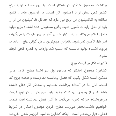
برداشت محصول 2.5تن در هکتار است. با این حساب تولید برنج
کشور کمی بیش از 1.6میلیون تن است. در آن‌سوی ماجرا، کشور
سالانه به 3.3میلیون تن برنج نیاز دارد که حداقل 1.6میلیون تن از آن
باید از محل واردات تأمین شود. وقتی مسئولان عدد اشتباه برای تولید
داخل اعلام می‌کنند و به اعتبار همان آمار جلوی واردات را می‌گیرند،
نیاز بازار تأمین نمی‌شود. بنابراین مهم‌ترین عامل گرانی برنج را باید در
برآورد اشتباه تولید دانست که سبب شد واردات به اندازه کافی انجام
نشود.
تأثیر احتکار بر قیمت برنج
کشاورز: موضوع احتکار که معاون اول نیز اخیرا مطرح کرد، زمانی
ممکن است شکل بگیرد که فصل برداشت تمام‌شده و عرضه برنج کم
است. الان ما در آستانه برداشت هستیم و محتکر اگر عقل داشته
باشد قبل از رسیدن برداشت جدید باید موجودی را در اوج قیمت
می‌فروخت؛ چراکه تجربه می‌گوید با آغاز فصل برداشت افت قیمت
خواهیم داشت.به‌نظر می‌رسد مطرح کردن موضوع احتکار در شرایط
فعلی، فرار روبه‌جلو است. اینکه کشاورز به امید گران‌تر شدن نفروشد