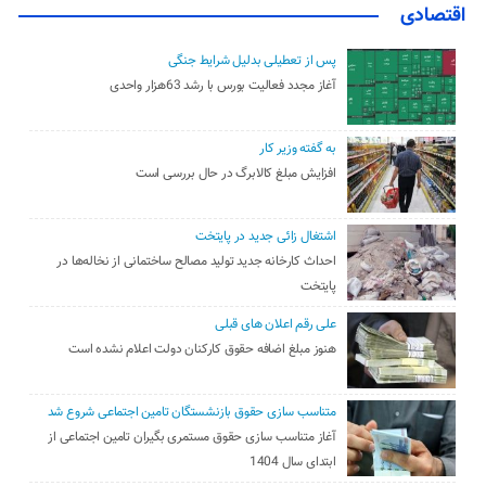
اقتصادی
پس از تعطیلی بدلیل شرایط جنگی
آغاز مجدد فعالیت بورس با رشد 63هزار واحدی
به گفته وزیر کار
افزایش مبلغ کالابرگ در حال بررسی است
اشتغال زائی جدید در پایتخت
احداث کارخانه جدید تولید مصالح ساختمانی از نخاله‌ها در
پایتخت
علی رقم اعلان های قبلی
هنوز مبلغ اضافه حقوق کارکنان دولت اعلام نشده است
متناسب سازی حقوق بازنشستگان تامین اجتماعی شروع شد
آغاز متناسب سازی حقوق مستمری بگیران تامین اجتماعی از
ابتدای سال 1404