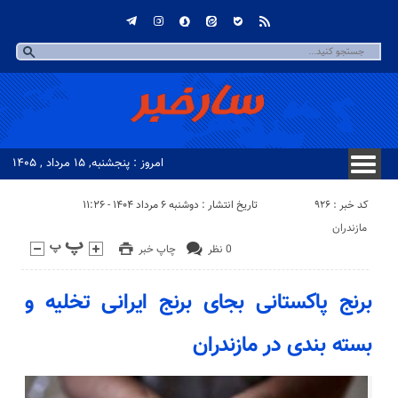
امروز : پنجشنبه, ۱۵ مرداد , ۱۴۰۵
کد خبر : 926
تاریخ انتشار : دوشنبه ۶ مرداد ۱۴۰۴ - ۱۱:۲۶
مازندران
0 نظر
چاپ خبر
برنج پاکستانی بجای برنج ایرانی تخلیه و
بسته بندی در مازندران