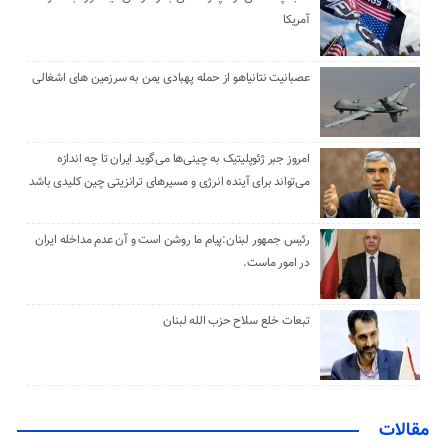
آمریکا
عصبانیت نتانیاهو از حمله پهبادی یمن به سرزمین های اشغالی
امروز جبر ژئوپلیتیک به چینی‌ها می‌گوید ایران تا چه اندازه
می‌تواند برای آینده انرژی و مسیرهای ترانزیتی چین کلیدی باشد
رئیس جمهور لبنان:پیام ما روشن است و آن عدم مداخله ایران
در امور ماست.
تبعات خلع سلاح حزب الله لبنان
مقالات