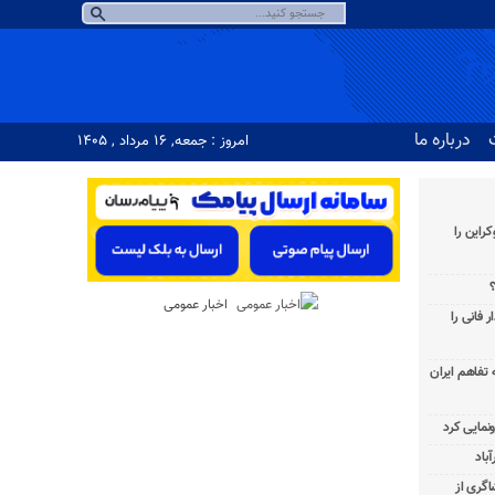
درباره ما
امروز : جمعه, ۱۶ مرداد , ۱۴۰۵
راین را
؟
اخبار عمومی
 فانی را
به تفاهم ایران
باد
شاگری از