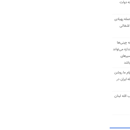
نه دولت
حمله پهبادی
اشغالی
ه چینی‌ها
دازه می‌تواند
سیرهای
باشد
ام ما روشن
 ایران در
الله لبنان