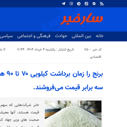
خانه
بین المللی
حوادث
فرهنگی و اجتماعی
سیاسی
کد خبر : 850
تاریخ انتشار : یکشنبه ۴ خرداد ۱۴۰۴ - ۱۱:۴۴
0 نظر
اقتصادی
برنج ر
سه برابر قیمت می‌فروشند.
«ابر شرکت‌هایی که سهم بز
قیمت هستند، آنها معیشت م
صحبت های وزیر جهاد کشا