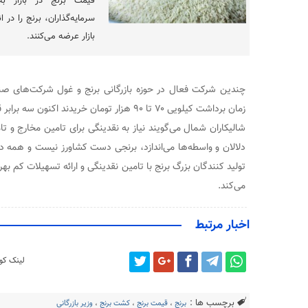
سرمایه‌گذاران،‌ برنج را در 
بازار عرضه می‌کنند.
چندین شرکت فعال در حوزه بازرگانی برنج و غول شرکت‌های صن
زمان برداشت کیلویی ۷۰ تا ۹۰ هزار تومان خریدند اکنون سه برابر قیمت می‌فروشند.
شالیکاران شمال می‌گویند نیاز به نقدینگی برای تامین مخارج و ت
دلالان و واسطه‌ها می‌اندازد، برنجی دست کشاورز نیست و همه در
تولید کنندگان بزرگ برنج با تامین نقدینگی و ارائه تسهیلات کم به
می‌کند.
اخبار مرتبط
لینک کوت
برچسب ها :
برنج
،
قیمت برنج
،
کشت برنج
،
وزیر بازرگانی