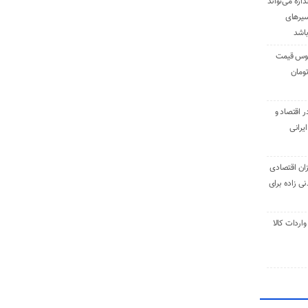
دازه می‌تواند
سیرهای
باشد
وس قیمت
اقتصاد و
یرانی
ان اقتصادی
ی زاده برای
ر تنی واردات کالا