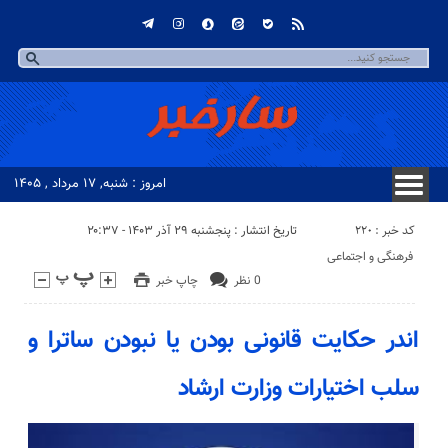
امروز : شنبه, ۱۷ مرداد , ۱۴۰۵
کد خبر : 220
تاریخ انتشار : پنجشنبه ۲۹ آذر ۱۴۰۳ - ۲۰:۳۷
فرهنگی و اجتماعی
0 نظر
چاپ خبر
اندر حکایت قانونی بودن یا نبودن ساترا و
سلب اختیارات وزارت ارشاد