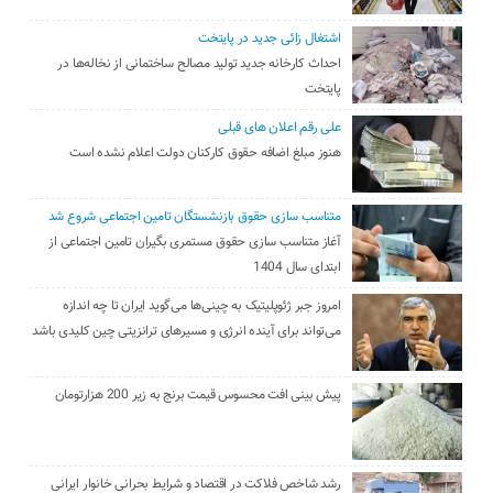
اشتغال زائی جدید در پایتخت
احداث کارخانه جدید تولید مصالح ساختمانی از نخاله‌ها در
پایتخت
علی رقم اعلان های قبلی
هنوز مبلغ اضافه حقوق کارکنان دولت اعلام نشده است
متناسب سازی حقوق بازنشستگان تامین اجتماعی شروع شد
آغاز متناسب سازی حقوق مستمری بگیران تامین اجتماعی از
ابتدای سال 1404
امروز جبر ژئوپلیتیک به چینی‌ها می‌گوید ایران تا چه اندازه
می‌تواند برای آینده انرژی و مسیرهای ترانزیتی چین کلیدی باشد
پیش بینی افت محسوس قیمت برنج به زیر 200 هزارتومان
رشد شاخص فلاکت در اقتصاد و شرایط بحرانی خانوار ایرانی