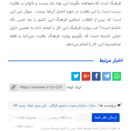
فرهنگ است که بخواهند بگویند این نهاد بلد نیست و ناتوان بر نظارت
درست است یا این نظارت در حوزه اختیار آن‌ها نیست. سوال من این
است که پس از انقلاب اسلامی فرهنگ این کشور را چه کسی نگه
داشته است؟ خب وزارت فرهنگ این کار را انجام داده به همین دلیل
خیلی اشتباه است که بگوییم وزارت فرهنگ نظارت نمی‌کند و فقط
صداوسیما این کار را انجام می‌دهد.
اخبار مرتبط
لینک کوتاه
برچسب ها :
ساترا
،
سازمان صوت و تصویر فراگیر
،
علی یزدی خواه
،
وحید آگاه
ارسال نظر شما
در انتظار بررسی : 0
مجموع نظرات : 0
انتشار یافته : 0
نظرات ارسال شده توسط شما، پس از تایید توسط مدیران