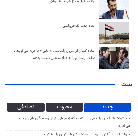
تبعات خلع سلاح حزب الله لبنان
ابعاد جدید یک فروپاشی؛
انتقاد کیهان از سریال پایتخت : به نقی «حاجی» می‌گویند تا
صفات زشت او را به افراد مذهبی نسبت بدهند
تتتت
جدید
محبوب
تصادفی
خشونت فقط بدن را زخمی نمی‌کند، بلکه زخم‌های پنهان و ماندگار روانی بر جای
می‌گذارد
وقت فاصله گرفتن از روسیه است؛ تنش با اوکراین را کاهش دهید