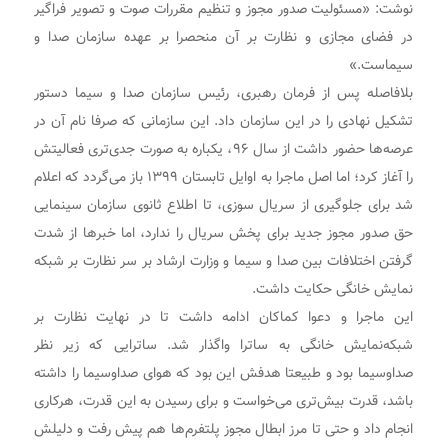
نوشت: «مسئولیت صدور مجوز و تنظیم مقررات صوت و تصویر فراگیر
در فضای مجازی و نظارت بر آن منحصرا بر عهده سازمان صدا و
سیماست.»
بلافاصله پس از فرمان رهبری، رئیس سازمان صدا و سیما دستور
تشکیل نهادی را در این سازمان داد. این سازمانی که صرفا نام آن در
عرصه‌ها حضور داشت از سال ۹۶، یکباره به صورت جدی‌تری فعالیتش
را آغاز کرد؛ اما اصل ماجرا به اوایل تابستان ۱۳۹۹ باز می‌گردد که اعلام
شد برای جلوگیری از سریال سوزی، تا اطلاع ثانوی سازمان سینمایی
حق صدور مجوز جدید برای پخش سریال‌ را ندارد، اما خبرها از شدت
گرفتن اختلافات بین صدا و سیما و وزارت ارشاد بر سر نظارت بر شبکه
نمایش خانگی حکایت داشت.
این ماجرا و دعوا کماکان ادامه داشت تا در نهایت نظارت بر
شبکه‌نمایش خانگی به ساترا واگذار شد. ساترایی که زیر نظر
صداوسیما بود و طبیعتا هدفش این بود که هوای صداوسیما را داشته
باشد، قدرت بیش‌تری می‌خواست و برای رسیدن به این قدرت، هرکاری
انجام داد و حتی تا مرز ابطال مجوز پلتفرم‌ها هم پیش رفت و دلیلش