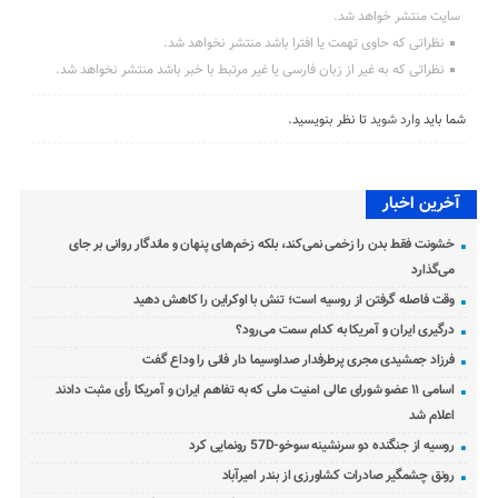
سایت منتشر خواهد شد.
نظراتی که حاوی تهمت یا افترا باشد منتشر نخواهد شد.
نظراتی که به غیر از زبان فارسی یا غیر مرتبط با خبر باشد منتشر نخواهد شد.
شما باید
وارد شوید
تا نظر بنویسید.
آخرین اخبار
خشونت فقط بدن را زخمی نمی‌کند، بلکه زخم‌های پنهان و ماندگار روانی بر جای
می‌گذارد
وقت فاصله گرفتن از روسیه است؛ تنش با اوکراین را کاهش دهید
درگیری ایران و آمریکا به کدام سمت می‌رود؟
فرزاد جمشیدی مجری پرطرفدار صداوسیما دار فانی را وداع گفت
اسامی ۱۱ عضو شورای عالی امنیت ملی که به تفاهم ایران و آمریکا رأی مثبت دادند
اعلام شد
روسیه از جنگنده دو سرنشینه سوخو-57D رونمایی کرد
رونق چشمگیر صادرات کشاورزی از بندر امیرآباد