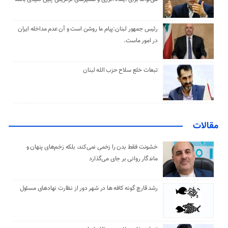
رئیس جمهور لبنان:پیام ما روشن است و آن عدم مداخله ایران
در امور ماست.
تبعات خلع سلاح حزب الله لبنان
مقالات
خشونت فقط بدن را زخمی نمی‌کند، بلکه زخم‌های پنهان و
ماندگار روانی بر جای می‌گذارد
رشد قارچ گونه کافه ها در شهر دور از نظارت نهادهای مسئول