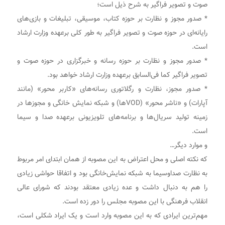
صوت و تصویر فراگیر به شرح ذیل است؛
* صدور مجوز و نظارت بر حوزه کتاب، موسیقی، تبلیغات و بازی‌های
رایانه‌ای در حوزه صوت و تصویر فراگیر به طور کلی برعهده وزارت ارشاد
است.
* صدور مجوز و نظارت بر حوزه رسانه و خبرگزاری در حوزه صوت و
تصویر فراگیر کما فی‌السابق برعهده وزارت ارشاد خواهد بود.
* صدور مجوز، نظارت و رگلاتوری رسانه‌های «کاربر محور» (مانند
آپارات) و «ناشر محور» (VODها) و شبکه نمایش خانگی و مجوزها در
زمینه تولید سریال‌ها و برنامه‌های تلویزیونی برعهده صدا و سیما
است.
و موارد دیگر…
که نکته اصلی و محل اعتراض به این مصوبه از همان ابتدای امر مربوط
به نظارت صداوسیما به شبکه نمایش‌خانگی بود و اتفاقا حواشی زیادی
را هم به دنبال داشت و عده زیادی معتقد بودند که شورای عالی
انقلاب فرهنگی با این مصوبه مجلس را دور زده است.
مهم‌ترین ایرادی که به این مصوبه وارد است و یک ایراد شکلی است،