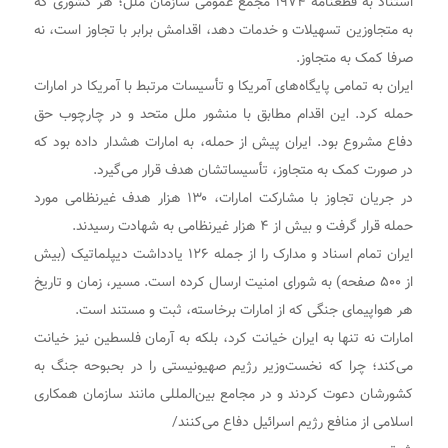
استناد به قطعنامه ۱۹۷۴ مجمع عمومی سازمان ملل؛ هر کشوری که
به متجاوزین تسهیلات و خدمات دهد، اقدامش برابر با تجاوز است، نه
صرفا کمک به متجاوز.
ایران به تمامی پایگاه‌های آمریکا و تأسیسات مرتبط با آمریکا در امارات
حمله کرد. این اقدام مطابق با منشور ملل متحد و در چارچوب حق
دفاع مشروع بود. ایران پیش از حمله، به امارات هشدار داده بود که
در صورت کمک به متجاوز، تأسیساتشان هدف قرار می‌گیرد.
در جریان تجاوز با مشارکت امارات، ۱۳۰ هزار هدف غیرنظامی مورد
حمله قرار گرفت و بیش از ۴ هزار غیرنظامی به شهادت رسیدند.
ایران تمام اسناد و مدارک را از جمله ۱۲۶ یادداشت دیپلماتیک (بیش
از ۵۰۰ صفحه) به شورای امنیت ارسال کرده است. مسیر، زمان و تاریخ
هر هواپیمای جنگی که از امارات برخاسته، ثبت و مستند است.
امارات نه تنها به ایران خیانت کرد، بلکه به آرمان فلسطین نیز خیانت
می‌کند؛ چرا که نخست‌وزیر رژیم صهیونیستی را در بحبوحه جنگ به
کشورشان دعوت کردند و در مجامع بین‌المللی مانند سازمان همکاری
اسلامی از منافع رژیم اسرائیل دفاع می‌کنند/