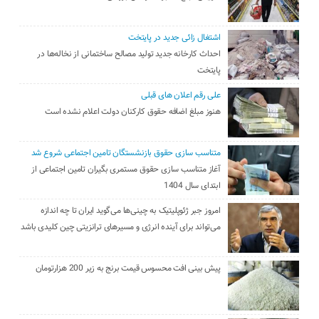
اشتغال زائی جدید در پایتخت
احداث کارخانه جدید تولید مصالح ساختمانی از نخاله‌ها در
پایتخت
علی رقم اعلان های قبلی
هنوز مبلغ اضافه حقوق کارکنان دولت اعلام نشده است
متناسب سازی حقوق بازنشستگان تامین اجتماعی شروع شد
آغاز متناسب سازی حقوق مستمری بگیران تامین اجتماعی از
ابتدای سال 1404
امروز جبر ژئوپلیتیک به چینی‌ها می‌گوید ایران تا چه اندازه
می‌تواند برای آینده انرژی و مسیرهای ترانزیتی چین کلیدی باشد
پیش بینی افت محسوس قیمت برنج به زیر 200 هزارتومان