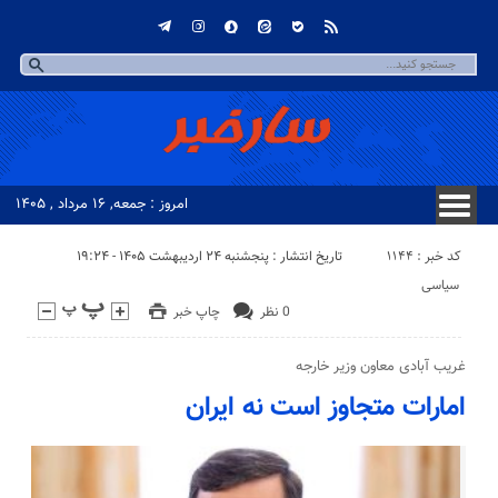
امروز : جمعه, ۱۶ مرداد , ۱۴۰۵
کد خبر : 1144
تاریخ انتشار : پنجشنبه ۲۴ اردیبهشت ۱۴۰۵ - ۱۹:۲۴
سیاسی
0 نظر
چاپ خبر
غریب آبادی معاون وزیر خارجه
امارات متجاوز است نه ایران