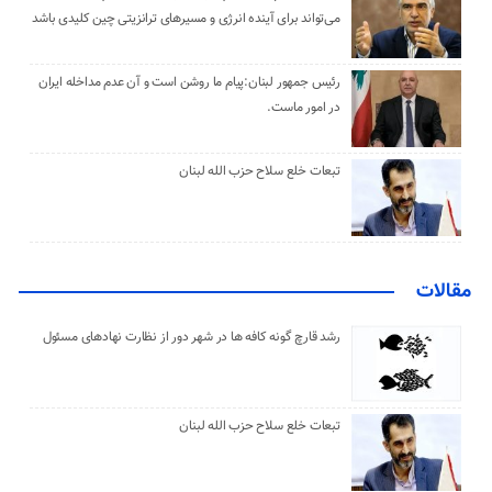
می‌تواند برای آینده انرژی و مسیرهای ترانزیتی چین کلیدی باشد
رئیس جمهور لبنان:پیام ما روشن است و آن عدم مداخله ایران
در امور ماست.
تبعات خلع سلاح حزب الله لبنان
مقالات
رشد قارچ گونه کافه ها در شهر دور از نظارت نهادهای مسئول
تبعات خلع سلاح حزب الله لبنان