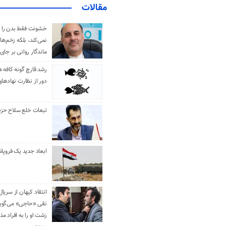
مقالات
خشونت فقط بدن را 
نمی‌کند، بلکه زخم‌ها
ماندگار روانی بر جای
رشد قارچ گونه کافه ه
دور از نظارت نهادها
تبعات خلع سلاح حزب 
ابعاد جدید یک فروپا
انتقاد کیهان از سریال
نقی «حاجی» می‌گوین
زشت او را به افراد 