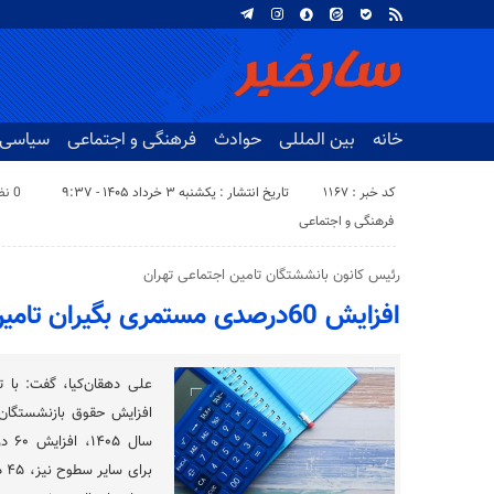
خانه
بین المللی
حوادث
فرهنگی و اجتماعی
سیاسی
کد خبر : 1167
تاریخ انتشار : یکشنبه ۳ خرداد ۱۴۰۵ - ۹:۳۷
0 نظر
فرهنگی و اجتماعی
رئیس کانون بانششتگان تامین اجتماعی تهران
افزایش 60درصدی مستمری بگیران تامین اجتماعی
علی دهقان‌کیا، گفت: با 
افزایش حقوق بازنشستگان 
سال 