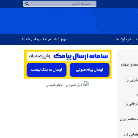
درباره ما
امروز : شنبه, ۱۷ مرداد , ۱۴۰۵
‌های پنهان
راین را
اخبار عمومی
؟
 فانی را
به تفاهم ایران