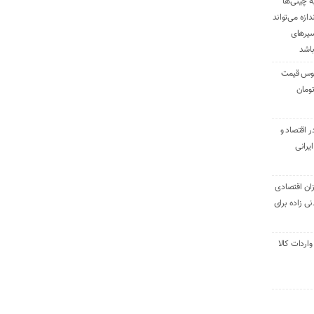
ه چینی‌ها
دازه می‌تواند
سیرهای
باشد
وس قیمت
اقتصاد و
یرانی
ان اقتصادی
ی زاده برای
ر تنی واردات کالا