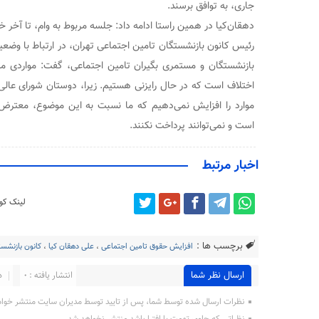
جاری، به توافق برسند.
دهقان‌کیا در همین راستا ادامه داد: جلسه مربوط به وام، تا آخر خر
رئیس کانون بازنشستگان تامین اجتماعی تهران، در ارتباط با وضع
بازنشستگان و مستمری بگیران تامین اجتماعی، گفت: مواردی م
اختلاف است که در حال رایزنی هستیم. زیرا، دوستان شورای عالی 
موارد را افزایش نمی‌دهیم که ما نسبت به این موضوع، معترض 
است و نمی‌توانند پرداخت نکنند.
اخبار مرتبط
لینک کوت
برچسب ها :
افزایش حقوق تامین اجتماعی
،
علی دهقان کیا
،
کانون بازنشس
ارسال نظر شما
انتشار یافته : 0
د
نظرات ارسال شده توسط شما، پس از تایید توسط مدیران سایت منتشر خوا