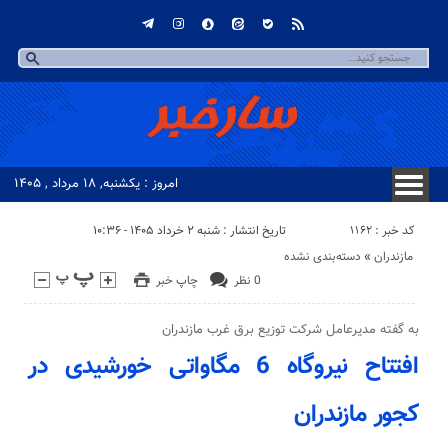
امروز : یکشنبه, ۱۸ مرداد , ۱۴۰۵
کد خبر : 1162
تاریخ انتشار : شنبه ۲ خرداد ۱۴۰۵ - ۱۰:۳۶
مازندران
«
دسته‌بندی نشده
0 نظر
چاپ خبر
به گفته مدیرعامل شرکت توزیع برق غرب مازندران
افتتاح نیروگاه 6 مگاواتی خورشیدی در
کجور مازندران