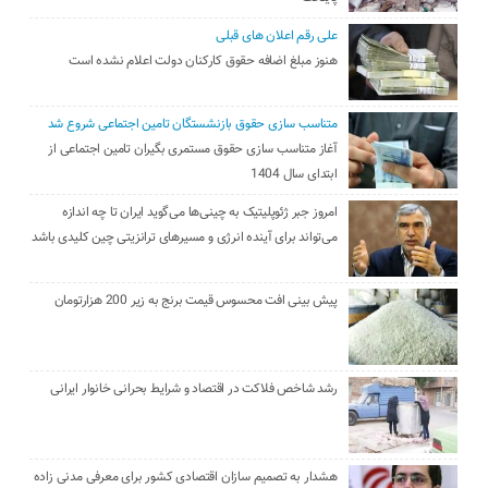
علی رقم اعلان های قبلی
هنوز مبلغ اضافه حقوق کارکنان دولت اعلام نشده است
متناسب سازی حقوق بازنشستگان تامین اجتماعی شروع شد
آغاز متناسب سازی حقوق مستمری بگیران تامین اجتماعی از
ابتدای سال 1404
امروز جبر ژئوپلیتیک به چینی‌ها می‌گوید ایران تا چه اندازه
می‌تواند برای آینده انرژی و مسیرهای ترانزیتی چین کلیدی باشد
پیش بینی افت محسوس قیمت برنج به زیر 200 هزارتومان
رشد شاخص فلاکت در اقتصاد و شرایط بحرانی خانوار ایرانی
هشدار به تصمیم سازان اقتصادی کشور برای معرفی مدنی زاده