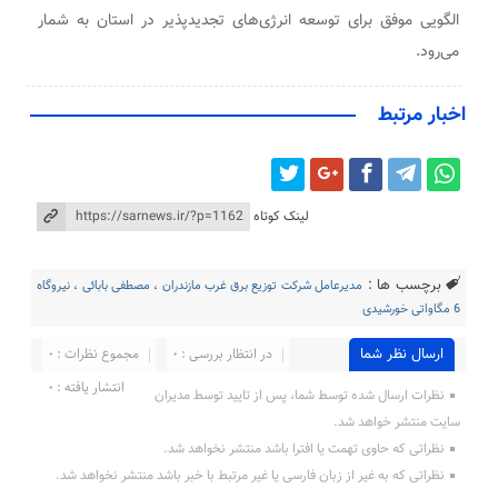
الگویی موفق برای توسعه انرژی‌های تجدیدپذیر در استان به شمار
می‌رود.
اخبار مرتبط
لینک کوتاه
برچسب ها :
مدیرعامل شرکت توزیع برق غرب مازندران
،
مصطفی بابائی
،
نیروگاه
6 مگاواتی خورشیدی
ارسال نظر شما
در انتظار بررسی : 0
مجموع نظرات : 0
انتشار یافته : 0
نظرات ارسال شده توسط شما، پس از تایید توسط مدیران
سایت منتشر خواهد شد.
نظراتی که حاوی تهمت یا افترا باشد منتشر نخواهد شد.
نظراتی که به غیر از زبان فارسی یا غیر مرتبط با خبر باشد منتشر نخواهد شد.