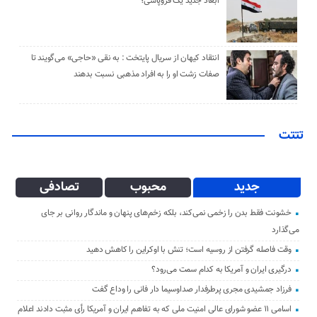
ابعاد جدید یک فروپاشی؛
انتقاد کیهان از سریال پایتخت : به نقی «حاجی» می‌گویند تا
صفات زشت او را به افراد مذهبی نسبت بدهند
تتتت
جدید
محبوب
تصادفی
خشونت فقط بدن را زخمی نمی‌کند، بلکه زخم‌های پنهان و ماندگار روانی بر جای
می‌گذارد
وقت فاصله گرفتن از روسیه است؛ تنش با اوکراین را کاهش دهید
درگیری ایران و آمریکا به کدام سمت می‌رود؟
فرزاد جمشیدی مجری پرطرفدار صداوسیما دار فانی را وداع گفت
اسامی ۱۱ عضو شورای عالی امنیت ملی که به تفاهم ایران و آمریکا رأی مثبت دادند اعلام