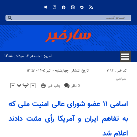
امروز : جمعه, ۱۶ مرداد , ۱۴۰۵
کد خبر : 1194
تاریخ انتشار : چهارشنبه ۱۰ تیر ۱۴۰۵ - ۱۳:۵۱
سیاسی
0 نظر
چاپ خبر
اسامی ۱۱ عضو شورای عالی امنیت ملی که
به تفاهم ایران و آمریکا رأی مثبت دادند
اعلام شد