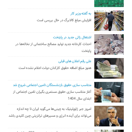
به گفته وزیر کار
افزایش مبلغ کالابرگ در حال بررسی است
اشتغال زائی جدید در پایتخت
احداث کارخانه جدید تولید مصالح ساختمانی از نخاله‌ها در
پایتخت
علی رقم اعلان های قبلی
هنوز مبلغ اضافه حقوق کارکنان دولت اعلام نشده است
متناسب سازی حقوق بازنشستگان تامین اجتماعی شروع شد
آغاز متناسب سازی حقوق مستمری بگیران تامین اجتماعی از
ابتدای سال 1404
امروز جبر ژئوپلیتیک به چینی‌ها می‌گوید ایران تا چه اندازه
می‌تواند برای آینده انرژی و مسیرهای ترانزیتی چین کلیدی باشد