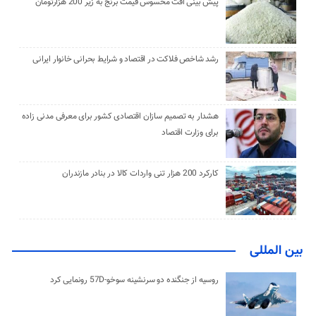
پیش بینی افت محسوس قیمت برنج به زیر 200 هزارتومان
رشد شاخص فلاکت در اقتصاد و شرایط بحرانی خانوار ایرانی
هشدار به تصمیم سازان اقتصادی کشور برای معرفی مدنی زاده
برای وزارت اقتصاد
کارکرد 200 هزار تنی واردات کالا در بنادر مازندران
بین المللی
روسیه از جنگنده دو سرنشینه سوخو-57D رونمایی کرد