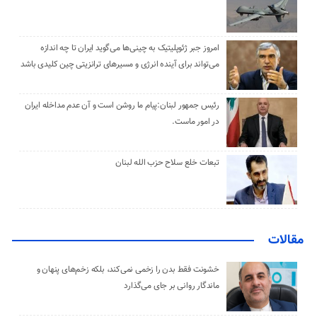
امروز جبر ژئوپلیتیک به چینی‌ها می‌گوید ایران تا چه اندازه
می‌تواند برای آینده انرژی و مسیرهای ترانزیتی چین کلیدی باشد
رئیس جمهور لبنان:پیام ما روشن است و آن عدم مداخله ایران
در امور ماست.
تبعات خلع سلاح حزب الله لبنان
مقالات
خشونت فقط بدن را زخمی نمی‌کند، بلکه زخم‌های پنهان و
ماندگار روانی بر جای می‌گذارد