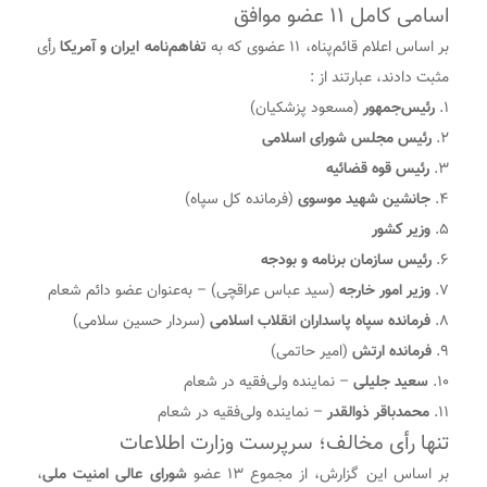
اسامی کامل ۱۱ عضو موافق
بر اساس اعلام قائم‌پناه، ۱۱ عضوی که به
تفاهم‌نامه ایران و آمریکا
رأی
مثبت دادند، عبارتند از :
۱.
رئیس‌جمهور
(مسعود پزشکیان)
۲.
رئیس مجلس شورای اسلامی
۳.
رئیس قوه قضائیه
۴.
جانشین شهید موسوی
(فرمانده کل سپاه)
۵.
وزیر کشور
۶.
رئیس سازمان برنامه و بودجه
۷.
وزیر امور خارجه
(سید عباس عراقچی) – به‌عنوان عضو دائم شعام
۸.
فرمانده سپاه پاسداران انقلاب اسلامی
(سردار حسین سلامی)
۹.
فرمانده ارتش
(امیر حاتمی)
۱۰.
سعید جلیلی
– نماینده ولی‌فقیه در شعام
۱۱.
محمدباقر ذوالقدر
– نماینده ولی‌فقیه در شعام
تنها رأی مخالف؛ سرپرست وزارت اطلاعات
بر اساس این گزارش، از مجموع ۱۳ عضو
شورای عالی امنیت ملی
،