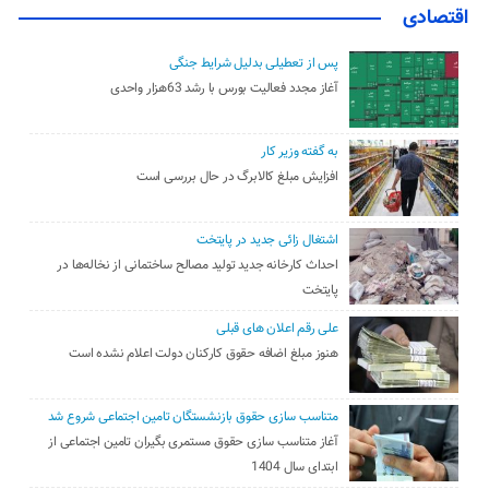
اقتصادی
پس از تعطیلی بدلیل شرایط جنگی
آغاز مجدد فعالیت بورس با رشد 63هزار واحدی
به گفته وزیر کار
افزایش مبلغ کالابرگ در حال بررسی است
اشتغال زائی جدید در پایتخت
احداث کارخانه جدید تولید مصالح ساختمانی از نخاله‌ها در
پایتخت
علی رقم اعلان های قبلی
هنوز مبلغ اضافه حقوق کارکنان دولت اعلام نشده است
متناسب سازی حقوق بازنشستگان تامین اجتماعی شروع شد
آغاز متناسب سازی حقوق مستمری بگیران تامین اجتماعی از
ابتدای سال 1404