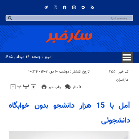
امروز : جمعه, ۱۶ مرداد , ۱۴۰۵
کد خبر : 355
تاریخ انتشار : دوشنبه ۱۰ دی ۱۴۰۳ - ۲۰:۳۴
مازندران
0 نظر
چاپ خبر
آمل با 15 هزار دانشجو بدون خوابگاه
دانشجوئی