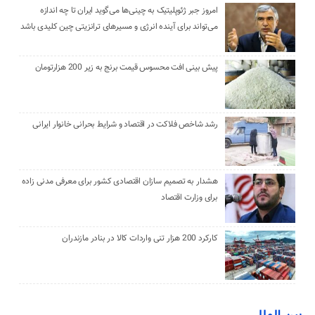
امروز جبر ژئوپلیتیک به چینی‌ها می‌گوید ایران تا چه اندازه
می‌تواند برای آینده انرژی و مسیرهای ترانزیتی چین کلیدی باشد
پیش بینی افت محسوس قیمت برنج به زیر 200 هزارتومان
رشد شاخص فلاکت در اقتصاد و شرایط بحرانی خانوار ایرانی
هشدار به تصمیم سازان اقتصادی کشور برای معرفی مدنی زاده
برای وزارت اقتصاد
کارکرد 200 هزار تنی واردات کالا در بنادر مازندران