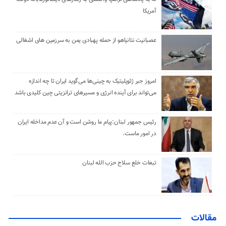
آمریکا
عصبانیت نتانیاهو از حمله پهبادی یمن به سرزمین های اشغالی
امروز جبر ژئوپلیتیک به چینی‌ها می‌گوید ایران تا چه اندازه
می‌تواند برای آینده انرژی و مسیرهای ترانزیتی چین کلیدی باشد
رئیس جمهور لبنان:پیام ما روشن است و آن عدم مداخله ایران
در امور ماست.
تبعات خلع سلاح حزب الله لبنان
مقالات