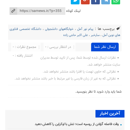
لینک کوتاه
برچسب ها :
پیام نور آمل
،
خوابگاههای دانشجوئی
،
دانشگاه تخصصی فناوری
های نوین آمل
،
سارخبر
،
علی اکبر حاجی زاده
ارسال نظر شما
در انتظار بررسی : 0
مجموع نظرات : 0
انتشار یافته : 0
نظرات ارسال شده توسط شما، پس از تایید توسط مدیران
سایت منتشر خواهد شد.
نظراتی که حاوی تهمت یا افترا باشد منتشر نخواهد شد.
نظراتی که به غیر از زبان فارسی یا غیر مرتبط با خبر باشد منتشر نخواهد شد.
شما باید
وارد شوید
تا نظر بنویسید.
آخرین اخبار
وقت فاصله گرفتن از روسیه است؛ تنش با اوکراین را کاهش دهید