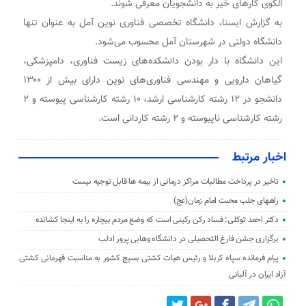
الگوی کارهای خیر به دانشجویان معرفی شوند.
به گزارش ایسنا، دانشگاه تخصصی فناوری ‌نوین آمل به عنوان تنها
دانشگاه دولتی در شهرستان آمل محسوب می‌شود.
این دانشگاه با دار بودن دانشکده‌های زیست فناوری، دامپزشکی،
گیاهان دارویی و مهندسی فناوری‌های نوین دارای بیش از ۱۳۰۰
دانشجو در ۱۲ رشته کارشناسی ارشد، ۱۰ رشته کارشناسی پیوسته و ۲
رشته کارشناسی ناپیوسته و ۲ رشته کاردانی است.
اخبار مرتبط
تاخیر در پرداخت مطالبات مراکز درمانی از بیمه ها قابل توجیه نیست
راههای جلب محبت امام زمان(عج)
دکتر احمد توکلی: فساد رکن رکینی است که وضع مردم بیچاره را به اینجا کشانده
برگزاری جشن فارغ التحصیلی در دانشگاه وهابی پرور ادلب
پیام فرمانده سپاه کربلا و رئیس هیات کشتی بسیج کشور به مناسبت قهرمانی کشتی
آزاد ایران در آلبانی