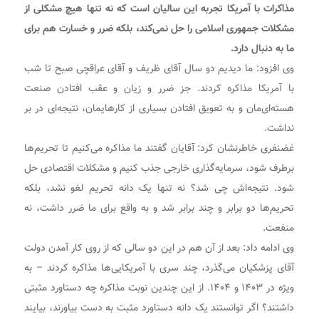
مذاکرات با آمریکا تجربه این سالیان است که نه تنها هیچ مشکلی از
مشکلات جمهوری اسلامی را حل نمی‌کند، بلکه ضرر و خسارت هم برای
ما به دنبال دارد.
وی افزود: ما دیدیم دو سال آقای ظریف و آقای عراقچی صبح تا شب
با آمریکا مذاکره کردند. جز ضرر و زیان و عقب افتادن صنعت
هسته‌ای‌مان و به تعویق افتادن بسیاری از کارهایمان، نتیجه‌ای در بر
نداشت.
غضنفری خاطرنشان کرد: آقایان گفتند ما مذاکره می‌کنیم تا تحریم‌ها
برطرف شود، سرمایه‌گذاری خارجی جذب کنیم و مشکلات اقتصادی حل
شود. نتیجه‌اش چی شد؟ نه تنها یک دانه تحریم لغو نشد، بلکه
تحریم‌ها دو برابر و چند برابر شد و به واقع برای ما ضرر داشت، نه
منفعت.
وی ادامه داد: بعد از آن هم در این دو سالی که از روی کار آمدن دولت
آقای پزشکیان می‌گذرد، چند سری با آمریکایی‌ها مذاکره کردند – به
ویژه در ۱۴۰۳ و ۱۴۰۴. از این چندین نوبت مذاکره چه دستاورد مثبتی
داشتند؟ اگر توانستند یک دانه دستاورد مثبت به دست بیاورند، بیایند