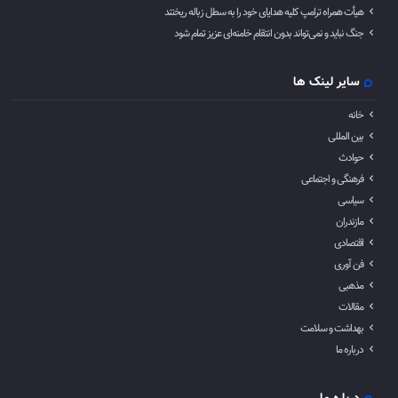
هیأت همراه ترامپ کلیه هدایای خود را به سطل زباله ریختند
جنگ نباید و نمی‌تواند بدون انتقام خامنه‌ای عزیز تمام شود
سایر لینک ها
خانه
بین المللی
حوادث
فرهنگی و اجتماعی
سیاسی
مازندران
اقتصادی
فن آوری
مذهبی
مقالات
بهداشت و سلامت
درباره ما