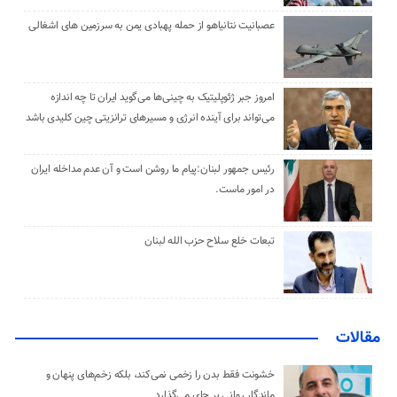
عصبانیت نتانیاهو از حمله پهبادی یمن به سرزمین های اشغالی
امروز جبر ژئوپلیتیک به چینی‌ها می‌گوید ایران تا چه اندازه
می‌تواند برای آینده انرژی و مسیرهای ترانزیتی چین کلیدی باشد
رئیس جمهور لبنان:پیام ما روشن است و آن عدم مداخله ایران
در امور ماست.
تبعات خلع سلاح حزب الله لبنان
مقالات
خشونت فقط بدن را زخمی نمی‌کند، بلکه زخم‌های پنهان و
ماندگار روانی بر جای می‌گذارد