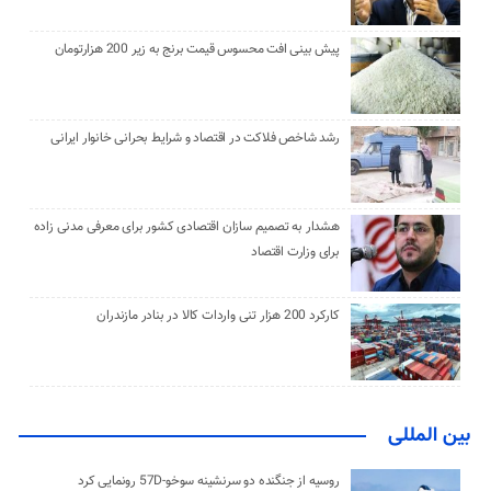
پیش بینی افت محسوس قیمت برنج به زیر 200 هزارتومان
رشد شاخص فلاکت در اقتصاد و شرایط بحرانی خانوار ایرانی
هشدار به تصمیم سازان اقتصادی کشور برای معرفی مدنی زاده
برای وزارت اقتصاد
کارکرد 200 هزار تنی واردات کالا در بنادر مازندران
بین المللی
روسیه از جنگنده دو سرنشینه سوخو-57D رونمایی کرد