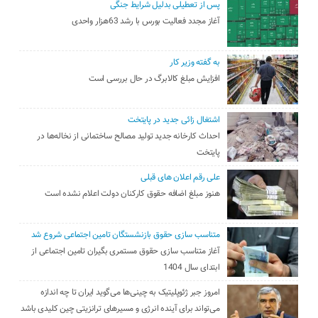
پس از تعطیلی بدلیل شرایط جنگی
آغاز مجدد فعالیت بورس با رشد 63هزار واحدی
به گفته وزیر کار
افزایش مبلغ کالابرگ در حال بررسی است
اشتغال زائی جدید در پایتخت
احداث کارخانه جدید تولید مصالح ساختمانی از نخاله‌ها در
پایتخت
علی رقم اعلان های قبلی
هنوز مبلغ اضافه حقوق کارکنان دولت اعلام نشده است
متناسب سازی حقوق بازنشستگان تامین اجتماعی شروع شد
آغاز متناسب سازی حقوق مستمری بگیران تامین اجتماعی از
ابتدای سال 1404
امروز جبر ژئوپلیتیک به چینی‌ها می‌گوید ایران تا چه اندازه
می‌تواند برای آینده انرژی و مسیرهای ترانزیتی چین کلیدی باشد