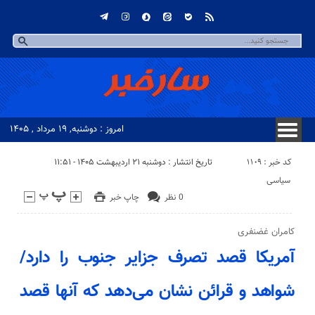
امروز : دوشنبه, ۱۹ مرداد , ۱۴۰۵
کد خبر : 1109
تاریخ انتشار : دوشنبه ۲۱ اردیبهشت ۱۴۰۵ - ۱۱:۵۱
سیاسی
0 نظر
چاپ خبر
کامران غضنفری
آمریکا قصد تصرف جزایر جنوب را دارد/
شواهد و قرائن نشان می‌دهد که آنها قصد