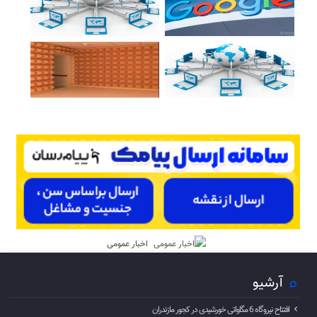
اخبار عمومی
آرشیو
افتتاح نیروگاه 6 مگاواتی خورشیدی در کجور مازندران