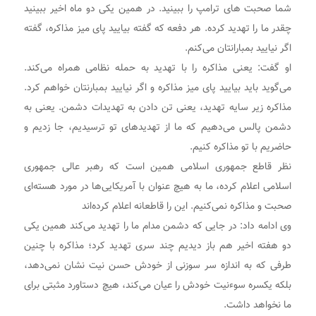
شما صحبت های ترامپ را ببینید. در همین یکی دو ماه اخیر ببینید
چقدر ما را تهدید کرده. هر دفعه که گفته بیایید پای میز مذاکره، گفته
اگر نیایید بمبارانتان می‌کنم.
او گفت: یعنی مذاکره را با تهدید به حمله نظامی همراه می‌کند.
می‌گوید باید بیایید پای میز مذاکره و اگر نیایید بمبارنتان خواهم کرد.
مذاکره زیر سایه تهدید، یعنی تن دادن به تهدیدات دشمن. یعنی به
دشمن پالس می‌دهیم که ما از تهدیدهای تو ترسیدیم، جا زدیم و
حاضریم با تو مذاکره کنیم.
نظر قاطع جمهوری اسلامی همین است که رهبر عالی جمهوری
اسلامی اعلام کرده، ما به هیچ عنوان با آمریکایی‌ها در مورد هسته‌ای
صحبت و مذاکره نمی‌کنیم. این را قاطعانه اعلام کرده‌اند
وی ادامه داد: در جایی که دشمن مدام ما را تهدید می‌کند همین یکی
دو هفته اخیر هم باز دیدیم چند سری تهدید کرد؛ مذاکره با چنین
طرفی که به اندازه سر سوزنی از خودش حسن نیت نشان نمی‌دهد،
بلکه یکسره سوءنیت خودش را عیان می‌کند، هیچ دستاورد مثبتی برای
ما نخواهد داشت.