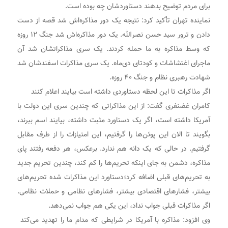
برای مردم توضیح بدهند دستاوردشان چه بوده است.
نماینده تهران تأکید کرد: نتیجه یک دور مذاکره‌اش شد قصه از دست
دادن و ترور سید حسن نصرالله. یک دور مذاکره‌اش شد جنگ ۱۲ روزه
که وسط مذاکره به ما حمله کردند. یک سری مذاکراتشان شد آن
ماجرای اغتشاشات و کودتای دی‌ماه. یک سری مذاکرات اسفندشان شد
شهادت رهبری نظام و جنگ ۴۰ روزه.
اگر مذاکرات تا این لحظه دستاوردی داشته است بیایند اعلام کنند
کامران غضنفری گفت: از این مذاکراتی که چندین سری این دولت با
آمریکا داشته است، اگر یک دستاورد مثبت داشته، بیایند اسم ببرند،
بگویند تا الان این پوئن‌ها را گرفتیم، این امتیازات را از طرف مقابل
گرفتیم. در حالی که یک دانه هم ندارد. برعکس، هر دفعه رفتند پای
مذاکره، دشمن به جای اینکه تحریم‌ها را کم کند، چندین تحریم جدید
به تحریم‌های قبلی اضافه کرد؛دستاورد این مذاکرات شده تحریم‌های
بیشتر، فشارهای اقتصادی بیشتر، فشارهای نظامی و حملات نظامی.
اگر مذاکرات قبلی جواب نداد، این یکی هم جواب نمی‌دهد.
وی افزود: مذاکره با آمریکا در شرایطی که مدام ما را تهدید می‌کند