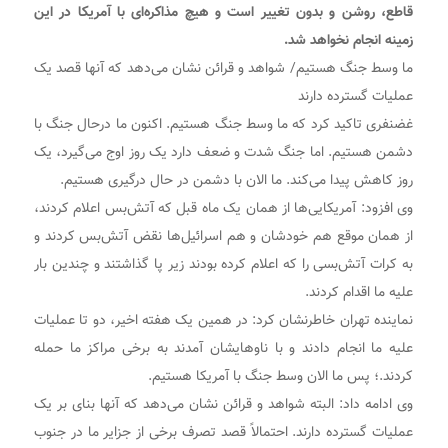
قاطع، روشن و بدون تغییر است و هیچ مذاکره‌ای با آمریکا در این
زمینه انجام نخواهد شد.
ما وسط جنگ هستیم/ شواهد و قرائن نشان می‌دهد که آنها قصد یک
عملیات گسترده دارند
غضنفری تاکید کرد که ما وسط جنگ هستیم. اکنون ما درحال جنگ با
دشمن هستیم. اما جنگ شدت و ضعف دارد یک روز اوج می‌گیرد، یک
روز کاهش پیدا می‌کند. ما الان با دشمن در حال درگیری هستیم.
وی افزود: آمریکایی‌ها از همان یک ماه قبل که آتش‌بس اعلام کردند،
از همان موقع هم خودشان و هم اسرائیل‌ها نقض آتش‌بس کردند و
به کرات آتش‌بسی را که اعلام کرده بودند زیر پا گذاشتند و چندین بار
علیه ما اقدام کردند.
نماینده تهران خاطرنشان کرد: در همین یک هفته اخیر، دو تا عملیات
علیه ما انجام دادند و با ناوهایشان آمدند به برخی مراکز ما حمله
کردند.؛ پس ما الان وسط جنگ با آمریکا هستیم.
وی ادامه داد: البته شواهد و قرائن نشان می‌دهد که آنها بنای بر یک
عملیات گسترده دارند. احتمالاً قصد تصرف برخی از جزایر ما در جنوب