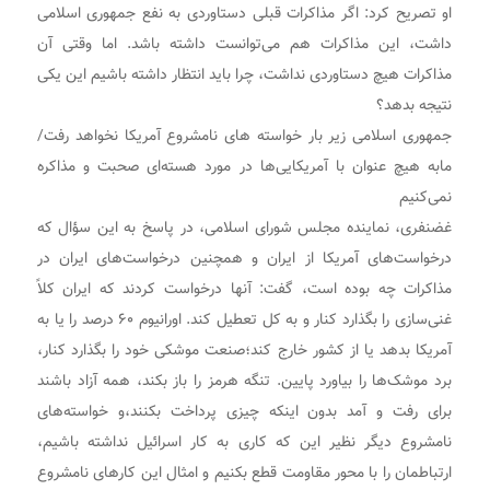
او تصریح کرد: اگر مذاکرات قبلی دستاوردی به نفع جمهوری اسلامی
داشت، این مذاکرات هم می‌توانست داشته باشد. اما وقتی آن
مذاکرات هیچ دستاوردی نداشت، چرا باید انتظار داشته باشیم این یکی
نتیجه بدهد؟
جمهوری اسلامی زیر بار خواسته های نامشروع آمریکا نخواهد رفت/
مابه هیچ عنوان با آمریکایی‌ها در مورد هسته‌ای صحبت و مذاکره
نمی‌کنیم
غضنفری، نماینده مجلس شورای اسلامی، در پاسخ به این سؤال که
درخواست‌های آمریکا از ایران و همچنین درخواست‌های ایران در
مذاکرات چه بوده است، گفت: آنها درخواست کردند که ایران کلاً
غنی‌سازی را بگذارد کنار و به کل تعطیل کند. اورانیوم ۶۰ درصد را یا به
آمریکا بدهد یا از کشور خارج کند؛صنعت موشکی خود را بگذارد کنار،
برد موشک‌ها را بیاورد پایین. تنگه هرمز را باز بکند، همه آزاد باشند
برای رفت و آمد بدون اینکه چیزی پرداخت بکنند،و خواسته‌های
نامشروع دیگر نظیر این که کاری به کار اسرائیل نداشته باشیم،
ارتباطمان را با محور مقاومت قطع بکنیم و امثال این کارهای نامشروع