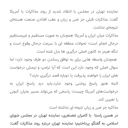
نماینده تهران در مجلس با انتقاد شدید از روند مذاکرات با آمریکا
گفت: مذاکرات قبلی جز ضرر و زیان و عقب افتادن صنعت هسته‌ای
نتیجه‌ای نداشت.
مذاکرات میان ایران و آمریکا همچنان به صورت مستقیم و غیرمستقیم
درحال انجام است؛ تحولات منطقه ای با سرعت درحال وقوع است و
تنگه هرمز به کانون اصلی درگیری ها بدل شده است.
همچنان واسطه هایی برای به توافق رساندن دو طرف وجود دارد؛ اما
سوال اصلی که وجود دارد این است که آیا ترامپ و تیمش درخواست
های ایران را خواهند پذیرفت یا دوباره قصد درگیری دارند؟
البته هنوز پاسخ روشنی وجود ندارد،باید دید پاسخ ایران به
درخواست‌های آمریکا چیست؛ پاسخی که می‌تواند مسیر بحران کنونی
را تعیین کند.
مذاکره جز ضرر و زیان نتیجه ای نداشته است
در همین راستا با کامران غضنفری، نماینده تهران در مجلس شورای
اسلامی به گفتگو پرداختیم؛ نماینده تهران درباره روند مذاکرات گفت: