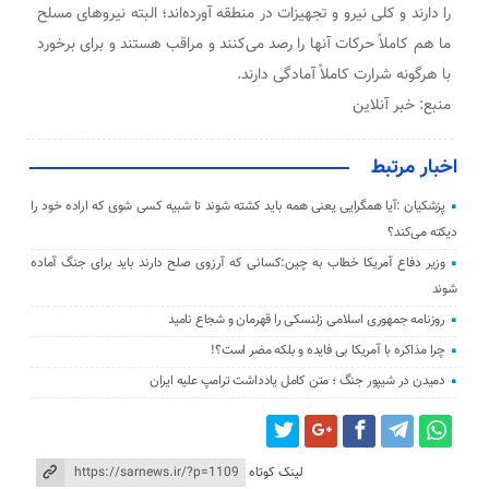
را دارند و کلی نیرو و تجهیزات در منطقه آورده‌اند؛ البته نیروهای مسلح
ما هم کاملاً حرکات آنها را رصد می‌کنند و مراقب هستند و برای برخورد
با هرگونه شرارت کاملاً آمادگی دارند.
منبع: خبر آنلاین
اخبار مرتبط
پزشکیان :آیا همگرایی یعنی همه باید کشته شوند تا شبیه کسی شوی که اراده خود را
دیکته می‌کند؟
وزیر دفاع آمریکا خطاب به چین:کسانی که آرزوی صلح دارند باید برای جنگ آماده
شوند
روزنامه جمهوری اسلامی زلنسکی را قهرمان و شجاع نامید
چرا مذاکره با آمریکا بی فایده و بلکه مضر است؟!
دمیدن در شیپور جنگ ؛ متن کامل یادداشت ترامپ علیه ایران
لینک کوتاه