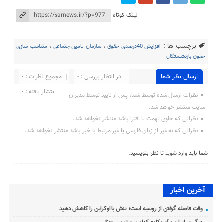
لینک کوتاه
برچسب ها :
افزایش 40درصدی حقوق
،
سازمان تامین جتماعی
،
متناسب سازی
حقوق بازنشستگان
ارسال نظر شما
در انتظار بررسی : 0
مجموع نظرات : 0
انتشار یافته : 0
نظرات ارسال شده توسط شما، پس از تایید توسط مدیران
سایت منتشر خواهد شد.
نظراتی که حاوی تهمت یا افترا باشد منتشر نخواهد شد.
نظراتی که به غیر از زبان فارسی یا غیر مرتبط با خبر باشد منتشر نخواهد شد.
شما باید
وارد شوید
تا نظر بنویسید.
آخرین اخبار
وقت فاصله گرفتن از روسیه است؛ تنش با اوکراین را کاهش دهید
درگیری ایران و آمریکا به کدام سمت می‌رود؟