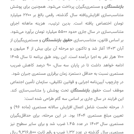
بازنشستگان
و مستمری‌بگیران پرداخت می‌شود. همچنین برای پوشش
متناسب‌سازی افزایش‌یافته سال گذشته، رقمی بالغ بر ۲۲۰۰ میلیارد
تومان اختصاص یافته است. بدین ترتیب، هزینه ماهانه اجرای
متناسب‌سازی در سال جاری حدود ۵۵۰۰ میلیارد تومان برآورد می‌شود.
بر اساس قانون، متناسب‌سازی
حقوق بازنشستگان
و مستمری‌بگیران از
آبان ۱۴۰۳ آغاز شد و تاکنون دو مرحله آن برای بیش از ۴ میلیون و
۷۰۰ هزار نفر به اجرا درآمده است. این روند طبق برنامه تا سال ۱۴۰۵
ادامه خواهد داشت تا در پایان سه سال، ۹۰ درصد کاهش ضریب
مستمری نسبت به حداقل دستمزد زمان برقراری مستمری جبران شود.
در چارچوب آیین‌نامه اجرایی و قوانین تکلیفی، سازمان تأمین اجتماعی
موظف است حقوق
بازنشستگان
تحت پوشش را متناسب‌سازی کند.
این فرایند در سال جاری بر اساس سه گام طراحی شده است:
۱. مرحله نخست شامل اعمال افزایش سالانه مستمری (ماده ۹۶) و
تعیین مبلغ مستمری ۱۴۰۴ بود. در این مرحله، برای حداقل‌بگیران
مستمری سال ۱۴۰۳ در عدد ۱.۴۵ ضرب شد و برای سایر سطوح نیز
مستمری سال گذشته در عدد ۱.۳۲ ضرب و رقم ثابت ۹,۳۱۶,۵۰۰ ریال