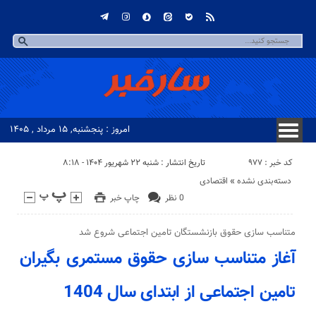
امروز : پنجشنبه, ۱۵ مرداد , ۱۴۰۵
کد خبر : 977
تاریخ انتشار : شنبه ۲۲ شهریور ۱۴۰۴ - ۸:۱۸
دسته‌بندی نشده
«
اقتصادی
0 نظر
چاپ خبر
متناسب سازی حقوق بازنشستگان تامین اجتماعی شروع شد
آغاز متناسب سازی حقوق مستمری بگیران
تامین اجتماعی از ابتدای سال 1404