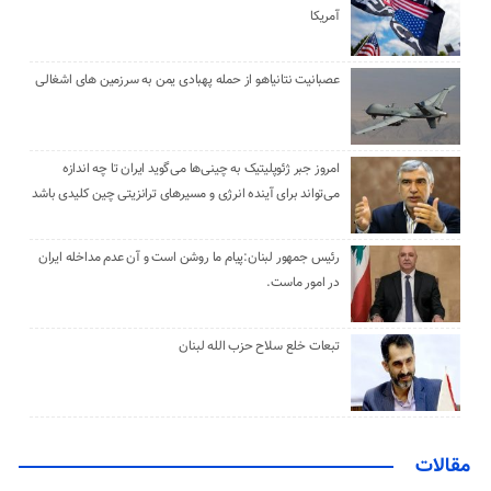
آمریکا
عصبانیت نتانیاهو از حمله پهبادی یمن به سرزمین های اشغالی
امروز جبر ژئوپلیتیک به چینی‌ها می‌گوید ایران تا چه اندازه
می‌تواند برای آینده انرژی و مسیرهای ترانزیتی چین کلیدی باشد
رئیس جمهور لبنان:پیام ما روشن است و آن عدم مداخله ایران
در امور ماست.
تبعات خلع سلاح حزب الله لبنان
مقالات