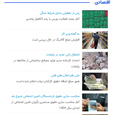
اقتصادی
پس از تعطیلی بدلیل شرایط جنگی
آغاز مجدد فعالیت بورس با رشد 63هزار واحدی
به گفته وزیر کار
افزایش مبلغ کالابرگ در حال بررسی است
اشتغال زائی جدید در پایتخت
احداث کارخانه جدید تولید مصالح ساختمانی از نخاله‌ها در
پایتخت
علی رقم اعلان های قبلی
هنوز مبلغ اضافه حقوق کارکنان دولت اعلام نشده است
متناسب سازی حقوق بازنشستگان تامین اجتماعی شروع شد
آغاز متناسب سازی حقوق مستمری بگیران تامین اجتماعی از
ابتدای سال 1404