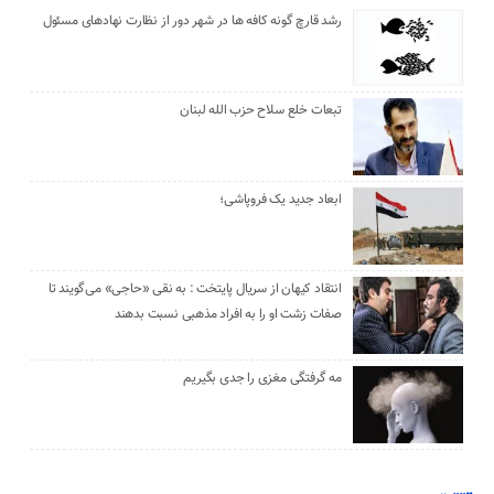
رشد قارچ گونه کافه ها در شهر دور از نظارت نهادهای مسئول
تبعات خلع سلاح حزب الله لبنان
ابعاد جدید یک فروپاشی؛
انتقاد کیهان از سریال پایتخت : به نقی «حاجی» می‌گویند تا
صفات زشت او را به افراد مذهبی نسبت بدهند
مه گرفتگی مغزی را جدی بگیریم