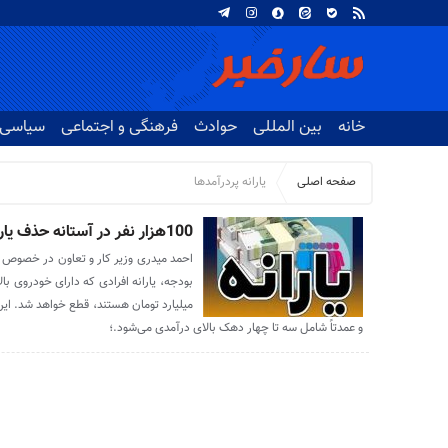
خانه
بین المللی
حوادث
فرهنگی و اجتماعی
سیاسی
صفحه اصلی
یارانه پردرآمدها
100هزار نفر در آستانه حذف یارانه قرار دارند
احمد میدری وزیر کار و تعاون در خصوص ح
میلیارد تومان هستند، قطع خواهد شد. این
و عمدتاً شامل سه تا چهار دهک بالای درآمدی می‌شود.؛