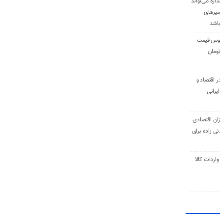
دازه می‌تواند
سیرهای
باشد
وس قیمت
اقتصاد و
یرانی
ان اقتصادی
ی زاده برای
ر تنی واردات کالا