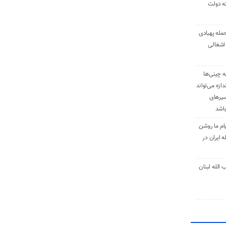
نه دولت
حمله پهبادی
اشغالی
ه چینی‌ها
دازه می‌تواند
سیرهای
باشد
ام ما روشن
 ایران در
الله لبنان