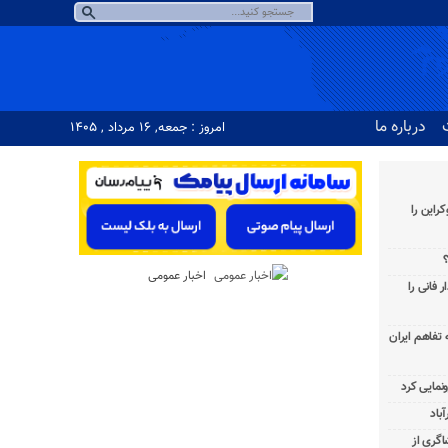
درباره ما
امروز : جمعه, ۱۶ مرداد , ۱۴۰۵
راین را
؟
اخبار عمومی
 فانی را
به تفاهم ایران
باد
شاگری از