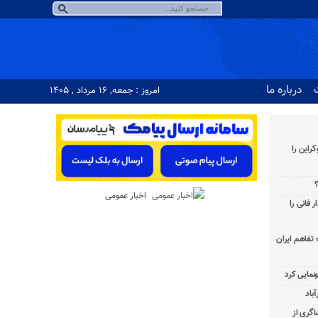
درباره ما
امروز : جمعه, ۱۶ مرداد , ۱۴۰۵
راین را
؟
اخبار عمومی
 فانی را
به تفاهم ایران
باد
شاگری از