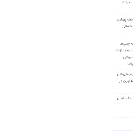
نه دولت
حمله پهبادی
اشغالی
ه چینی‌ها
دازه می‌تواند
سیرهای
باشد
ام ما روشن
 ایران در
الله لبنان