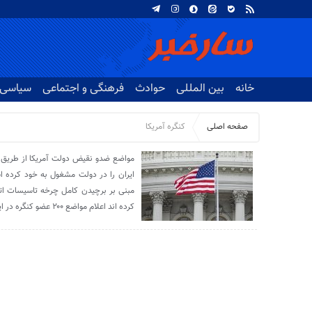
خانه
بین المللی
حوادث
فرهنگی و اجتماعی
سیاسی
صفحه اصلی
کنگره آمریکا
مواضع ضدو نقیض دولت آمریکا از طریق ا
ایران را در دولت مشغول به خود کرده 
مبنی بر برچیدن کامل چرخه تاسیسات اتم
کرده اند اعلام مواضع ۲۰۰ عضو کنگره در این خصوص مورد اهمیت است؛