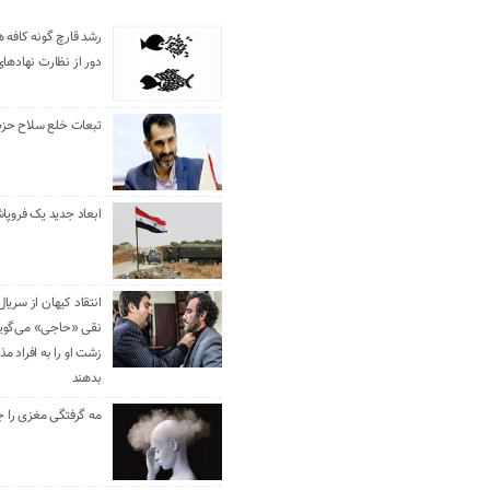
رشد قارچ گونه کافه ه
دور از نظارت نهادها
تبعات خلع سلاح حزب 
ابعاد جدید یک فروپا
انتقاد کیهان از سریال
نقی «حاجی» می‌گوین
زشت او را به افراد 
بدهند
مه گرفتگی مغزی را ج