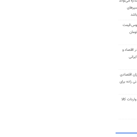
دازه می‌تواند
سیرهای
باشد
وس قیمت
اقتصاد و
یرانی
ان اقتصادی
ی زاده برای
ر تنی واردات کالا