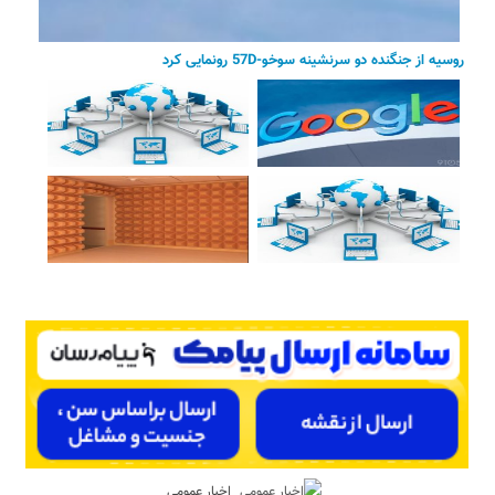
روسیه از جنگنده دو سرنشینه سوخو-57D رونمایی کرد
اخبار عمومی