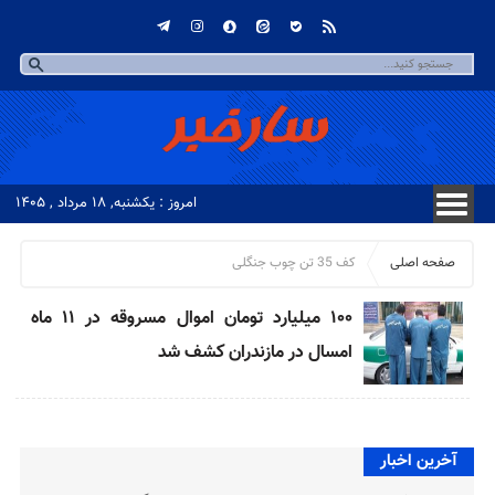
امروز : یکشنبه, ۱۸ مرداد , ۱۴۰۵
صفحه اصلی
کف 35 تن چوب جنگلی
۱۰۰ میلیارد تومان اموال مسروقه در ۱۱ ماه
امسال در مازندران کشف شد
آخرین اخبار