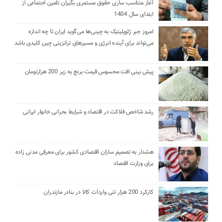
آغاز متناسب سازی حقوق مستمری بگیران تامین اجتماعی از
ابتدای سال 1404
امروز جبر ژئوپلیتیک به چینی‌ها می‌گوید ایران تا چه اندازه
می‌تواند برای آینده انرژی و مسیرهای ترانزیتی چین کلیدی باشد
پیش بینی افت محسوس قیمت برنج به زیر 200 هزارتومان
رشد شاخص فلاکت در اقتصاد و شرایط بحرانی خانوار ایرانی
هشدار به تصمیم سازان اقتصادی کشور برای معرفی مدنی زاده
برای وزارت اقتصاد
کارکرد 200 هزار تنی واردات کالا در بنادر مازندران