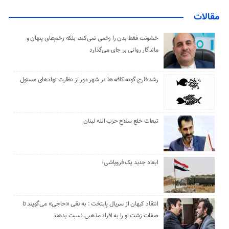
مقالات
خشونت فقط بدن را زخمی نمی‌کند، بلکه زخم‌های پنهان و
ماندگار روانی بر جای می‌گذارد
رشد قارچ گونه کافه ها در شهر دور از نظارت نهادهای مسئول
تبعات خلع سلاح حزب الله لبنان
ابعاد جدید یک فروپاشی؛
انتقاد کیهان از سریال پایتخت : به نقی «حاجی» می‌گویند تا
صفات زشت او را به افراد مذهبی نسبت بدهند