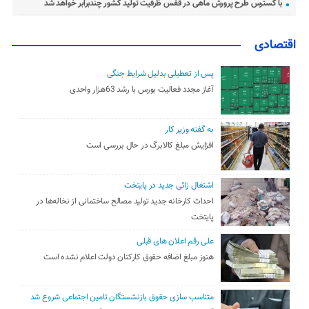
با گسترس طرح پرورش ماهی در قفس ظرفیت تولید کشور چندبرابر خواهد شد
اقتصادی
پس از تعطیلی بدلیل شرایط جنگی
آغاز مجدد فعالیت بورس با رشد 63هزار واحدی
به گفته وزیر کار
افزایش مبلغ کالابرگ در حال بررسی است
اشتغال زائی جدید در پایتخت
احداث کارخانه جدید تولید مصالح ساختمانی از نخاله‌ها در
پایتخت
علی رقم اعلان های قبلی
هنوز مبلغ اضافه حقوق کارکنان دولت اعلام نشده است
متناسب سازی حقوق بازنشستگان تامین اجتماعی شروع شد