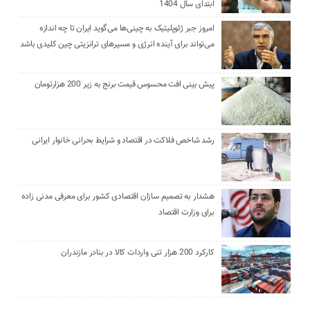
ابتدای سال 1404
امروز جبر ژئوپلیتیک به چینی‌ها می‌گوید ایران تا چه اندازه
می‌تواند برای آینده انرژی و مسیرهای ترانزیتی چین کلیدی باشد
پیش بینی افت محسوس قیمت برنج به زیر 200 هزارتومان
رشد شاخص فلاکت در اقتصاد و شرایط بحرانی خانوار ایرانی
هشدار به تصمیم سازان اقتصادی کشور برای معرفی مدنی زاده
برای وزارت اقتصاد
کارکرد 200 هزار تنی واردات کالا در بنادر مازندران