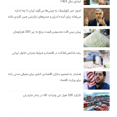
ابتدای سال 1404
امروز جبر ژئوپلیتیک به چینی‌ها می‌گوید ایران تا چه اندازه
می‌تواند برای آینده انرژی و مسیرهای ترانزیتی چین کلیدی باشد
پیش بینی افت محسوس قیمت برنج به زیر 200 هزارتومان
رشد شاخص فلاکت در اقتصاد و شرایط بحرانی خانوار ایرانی
هشدار به تصمیم سازان اقتصادی کشور برای معرفی مدنی زاده
برای وزارت اقتصاد
کارکرد 200 هزار تنی واردات کالا در بنادر مازندران