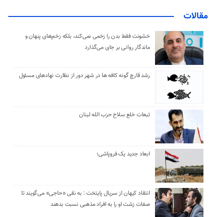
مقالات
خشونت فقط بدن را زخمی نمی‌کند، بلکه زخم‌های پنهان و
ماندگار روانی بر جای می‌گذارد
رشد قارچ گونه کافه ها در شهر دور از نظارت نهادهای مسئول
تبعات خلع سلاح حزب الله لبنان
ابعاد جدید یک فروپاشی؛
انتقاد کیهان از سریال پایتخت : به نقی «حاجی» می‌گویند تا
صفات زشت او را به افراد مذهبی نسبت بدهند