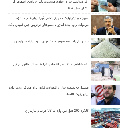
آغاز متناسب سازی حقوق مستمری بگیران تامین اجتماعی از
ابتدای سال 1404
امروز جبر ژئوپلیتیک به چینی‌ها می‌گوید ایران تا چه اندازه
می‌تواند برای آینده انرژی و مسیرهای ترانزیتی چین کلیدی باشد
پیش بینی افت محسوس قیمت برنج به زیر 200 هزارتومان
رشد شاخص فلاکت در اقتصاد و شرایط بحرانی خانوار ایرانی
هشدار به تصمیم سازان اقتصادی کشور برای معرفی مدنی زاده
برای وزارت اقتصاد
کارکرد 200 هزار تنی واردات کالا در بنادر مازندران