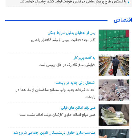
با گسترس طرح پرورش ماهی در قفس ظرفیت تولید کشور چندبرابر خواهد شد
اقتصادی
پس از تعطیلی بدلیل شرایط جنگی
آغاز مجدد فعالیت بورس با رشد 63هزار واحدی
به گفته وزیر کار
افزایش مبلغ کالابرگ در حال بررسی است
اشتغال زائی جدید در پایتخت
احداث کارخانه جدید تولید مصالح ساختمانی از نخاله‌ها در
پایتخت
علی رقم اعلان های قبلی
هنوز مبلغ اضافه حقوق کارکنان دولت اعلام نشده است
متناسب سازی حقوق بازنشستگان تامین اجتماعی شروع شد