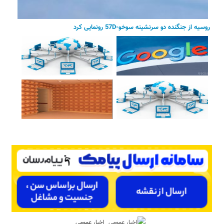
روسیه از جنگنده دو سرنشینه سوخو-57D رونمایی کرد
اخبار عمومی