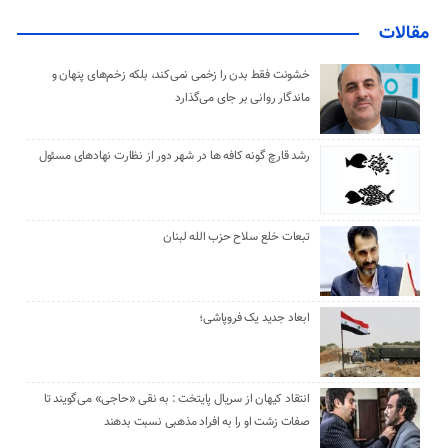
مقالات
خشونت فقط بدن را زخمی نمی‌کند، بلکه زخم‌های پنهان و
ماندگار روانی بر جای می‌گذارد
رشد قارچ گونه کافه ها در شهر دور از نظارت نهادهای مسئول
تبعات خلع سلاح حزب الله لبنان
ابعاد جدید یک فروپاشی؛
انتقاد کیهان از سریال پایتخت : به نقی «حاجی» می‌گویند تا
صفات زشت او را به افراد مذهبی نسبت بدهند