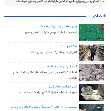
با گسترس طرح پرورش ماهی در قفس ظرفیت تولید کشور چندبرابر خواهد شد
اقتصادی
پس از تعطیلی بدلیل شرایط جنگی
آغاز مجدد فعالیت بورس با رشد 63هزار واحدی
به گفته وزیر کار
افزایش مبلغ کالابرگ در حال بررسی است
اشتغال زائی جدید در پایتخت
احداث کارخانه جدید تولید مصالح ساختمانی از نخاله‌ها در
پایتخت
علی رقم اعلان های قبلی
هنوز مبلغ اضافه حقوق کارکنان دولت اعلام نشده است
متناسب سازی حقوق بازنشستگان تامین اجتماعی شروع شد