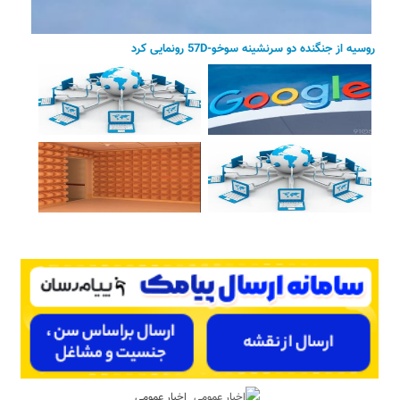
روسیه از جنگنده دو سرنشینه سوخو-57D رونمایی کرد
اخبار عمومی