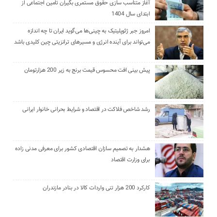
آغاز متناسب سازی حقوق مستمری بگیران تامین اجتماعی از
ابتدای سال 1404
امروز جبر ژئوپلیتیک به چینی‌ها می‌گوید ایران تا چه اندازه
می‌تواند برای آینده انرژی و مسیرهای ترانزیتی چین کلیدی باشد
پیش بینی افت محسوس قیمت برنج به زیر 200 هزارتومان
رشد شاخص فلاکت در اقتصاد و شرایط بحرانی خانوار ایرانی
هشدار به تصمیم سازان اقتصادی کشور برای معرفی مدنی زاده
برای وزارت اقتصاد
کارکرد 200 هزار تنی واردات کالا در بنادر مازندران