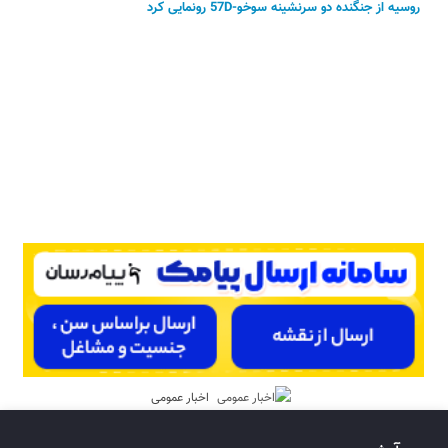
روسیه از جنگنده دو سرنشینه سوخو-57D رونمایی کرد
اخبار عمومی