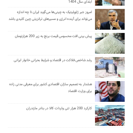
ابتدای سال 1404
امروز جبر ژئوپلیتیک به چینی‌ها می‌گوید ایران تا چه اندازه
می‌تواند برای آینده انرژی و مسیرهای ترانزیتی چین کلیدی باشد
پیش بینی افت محسوس قیمت برنج به زیر 200 هزارتومان
رشد شاخص فلاکت در اقتصاد و شرایط بحرانی خانوار ایرانی
هشدار به تصمیم سازان اقتصادی کشور برای معرفی مدنی زاده
برای وزارت اقتصاد
کارکرد 200 هزار تنی واردات کالا در بنادر مازندران