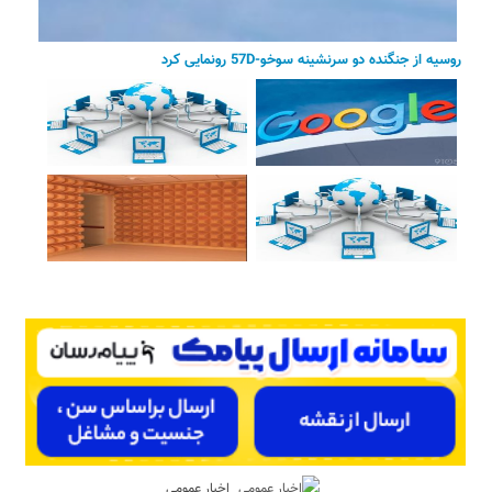
روسیه از جنگنده دو سرنشینه سوخو-57D رونمایی کرد
اخبار عمومی