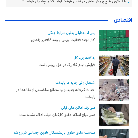
با گسترس طرح پرورش ماهی در قفس ظرفیت تولید کشور چندبرابر خواهد شد
اقتصادی
پس از تعطیلی بدلیل شرایط جنگی
آغاز مجدد فعالیت بورس با رشد 63هزار واحدی
به گفته وزیر کار
افزایش مبلغ کالابرگ در حال بررسی است
اشتغال زائی جدید در پایتخت
احداث کارخانه جدید تولید مصالح ساختمانی از نخاله‌ها در
پایتخت
علی رقم اعلان های قبلی
هنوز مبلغ اضافه حقوق کارکنان دولت اعلام نشده است
متناسب سازی حقوق بازنشستگان تامین اجتماعی شروع شد