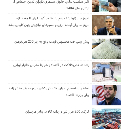
آغاز متناسب سازی حقوق مستمری بگیران تامین اجتماعی از
ابتدای سال 1404
امروز جبر ژئوپلیتیک به چینی‌ها می‌گوید ایران تا چه اندازه
می‌تواند برای آینده انرژی و مسیرهای ترانزیتی چین کلیدی باشد
پیش بینی افت محسوس قیمت برنج به زیر 200 هزارتومان
رشد شاخص فلاکت در اقتصاد و شرایط بحرانی خانوار ایرانی
هشدار به تصمیم سازان اقتصادی کشور برای معرفی مدنی زاده
برای وزارت اقتصاد
کارکرد 200 هزار تنی واردات کالا در بنادر مازندران