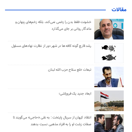
مقالات
خشونت فقط بدن را زخمی نمی‌کند، بلکه زخم‌های پنهان و
ماندگار روانی بر جای می‌گذارد
رشد قارچ گونه کافه ها در شهر دور از نظارت نهادهای مسئول
تبعات خلع سلاح حزب الله لبنان
ابعاد جدید یک فروپاشی؛
انتقاد کیهان از سریال پایتخت : به نقی «حاجی» می‌گویند تا
صفات زشت او را به افراد مذهبی نسبت بدهند