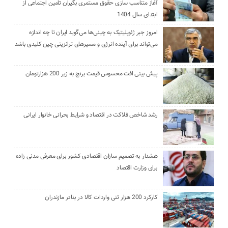
آغاز متناسب سازی حقوق مستمری بگیران تامین اجتماعی از
ابتدای سال 1404
امروز جبر ژئوپلیتیک به چینی‌ها می‌گوید ایران تا چه اندازه
می‌تواند برای آینده انرژی و مسیرهای ترانزیتی چین کلیدی باشد
پیش بینی افت محسوس قیمت برنج به زیر 200 هزارتومان
رشد شاخص فلاکت در اقتصاد و شرایط بحرانی خانوار ایرانی
هشدار به تصمیم سازان اقتصادی کشور برای معرفی مدنی زاده
برای وزارت اقتصاد
کارکرد 200 هزار تنی واردات کالا در بنادر مازندران