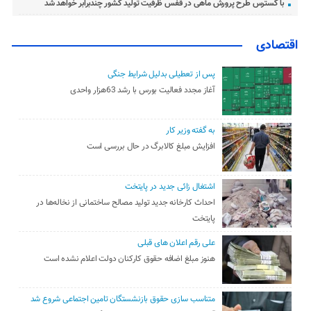
با گسترس طرح پرورش ماهی در قفس ظرفیت تولید کشور چندبرابر خواهد شد
اقتصادی
پس از تعطیلی بدلیل شرایط جنگی
آغاز مجدد فعالیت بورس با رشد 63هزار واحدی
به گفته وزیر کار
افزایش مبلغ کالابرگ در حال بررسی است
اشتغال زائی جدید در پایتخت
احداث کارخانه جدید تولید مصالح ساختمانی از نخاله‌ها در
پایتخت
علی رقم اعلان های قبلی
هنوز مبلغ اضافه حقوق کارکنان دولت اعلام نشده است
متناسب سازی حقوق بازنشستگان تامین اجتماعی شروع شد