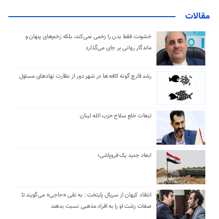
مقالات
خشونت فقط بدن را زخمی نمی‌کند، بلکه زخم‌های پنهان و
ماندگار روانی بر جای می‌گذارد
رشد قارچ گونه کافه ها در شهر دور از نظارت نهادهای مسئول
تبعات خلع سلاح حزب الله لبنان
ابعاد جدید یک فروپاشی؛
انتقاد کیهان از سریال پایتخت : به نقی «حاجی» می‌گویند تا
صفات زشت او را به افراد مذهبی نسبت بدهند