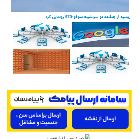
روسیه از جنگنده دو سرنشینه سوخو-57D رونمایی کرد
اخبار عمومی