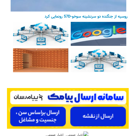
روسیه از جنگنده دو سرنشینه سوخو-57D رونمایی کرد
اخبار عمومی