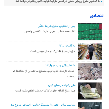
با گسترس طرح پرورش ماهی در قفس ظرفیت تولید کشور چندبرابر خواهد شد
اقتصادی
پس از تعطیلی بدلیل شرایط جنگی
آغاز مجدد فعالیت بورس با رشد 63هزار واحدی
به گفته وزیر کار
افزایش مبلغ کالابرگ در حال بررسی است
اشتغال زائی جدید در پایتخت
احداث کارخانه جدید تولید مصالح ساختمانی از نخاله‌ها در
پایتخت
علی رقم اعلان های قبلی
هنوز مبلغ اضافه حقوق کارکنان دولت اعلام نشده است
متناسب سازی حقوق بازنشستگان تامین اجتماعی شروع شد