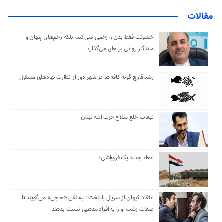
مقالات
خشونت فقط بدن را زخمی نمی‌کند، بلکه زخم‌های پنهان و
ماندگار روانی بر جای می‌گذارد
رشد قارچ گونه کافه ها در شهر دور از نظارت نهادهای مسئول
تبعات خلع سلاح حزب الله لبنان
ابعاد جدید یک فروپاشی؛
انتقاد کیهان از سریال پایتخت : به نقی «حاجی» می‌گویند تا
صفات زشت او را به افراد مذهبی نسبت بدهند