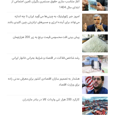
آغاز متناسب سازی حقوق مستمری بگیران تامین اجتماعی از
ابتدای سال 1404
امروز جبر ژئوپلیتیک به چینی‌ها می‌گوید ایران تا چه اندازه
می‌تواند برای آینده انرژی و مسیرهای ترانزیتی چین کلیدی باشد
پیش بینی افت محسوس قیمت برنج به زیر 200 هزارتومان
رشد شاخص فلاکت در اقتصاد و شرایط بحرانی خانوار ایرانی
هشدار به تصمیم سازان اقتصادی کشور برای معرفی مدنی زاده
برای وزارت اقتصاد
کارکرد 200 هزار تنی واردات کالا در بنادر مازندران