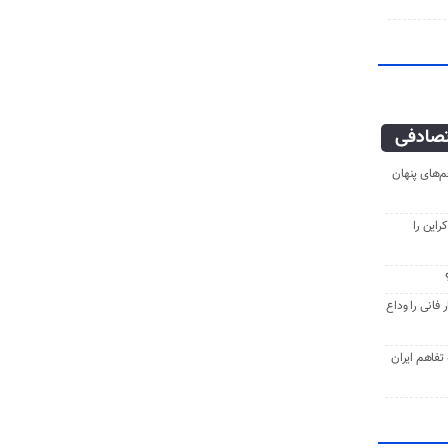
صادفی
‌های پنهان
راین را
فانی را وداع
ه تفاهم ایران