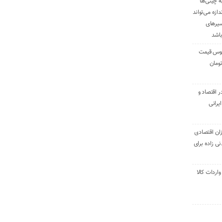
ه چینی‌ها
دازه می‌تواند
سیرهای
باشد
وس قیمت
اقتصاد و
یرانی
ان اقتصادی
ی زاده برای
ر تنی واردات کالا