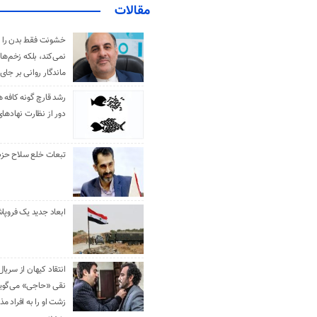
مقالات
خشونت فقط بدن را 
نمی‌کند، بلکه زخم‌ها
ماندگار روانی بر جای
رشد قارچ گونه کافه ه
دور از نظارت نهادها
تبعات خلع سلاح حزب 
ابعاد جدید یک فروپا
انتقاد کیهان از سریال
نقی «حاجی» می‌گوین
زشت او را به افراد 