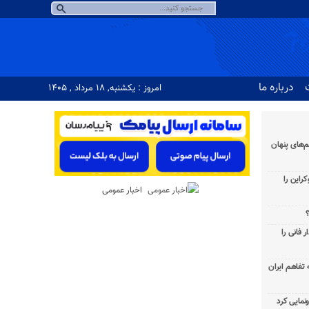
درباره ما
امروز : یکشنبه, ۱۸ مرداد , ۱۴۰۵
‌های پنهان
راین را
اخبار عمومی
؟
 فانی را
به تفاهم ایران