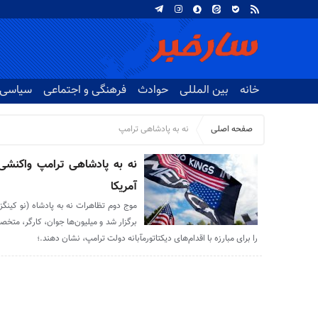
خانه
بین المللی
حوادث
فرهنگی و اجتماعی
سیاسی
صفحه اصلی
نه به پادشاهی ترامپ
نه به پادشاهی ترامپ واکنشی ب
آمریکا
موج دوم تظاهرات نه به پادشاه (نو کینگز
برگزار شد و میلیون‌ها جوان، کارگر، متخصص
را برای مبارزه با اقدام‌های دیکتاتورمآبانه دولت ترامپ، نشان دهند.؛