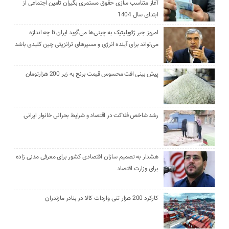
آغاز متناسب سازی حقوق مستمری بگیران تامین اجتماعی از
ابتدای سال 1404
امروز جبر ژئوپلیتیک به چینی‌ها می‌گوید ایران تا چه اندازه
می‌تواند برای آینده انرژی و مسیرهای ترانزیتی چین کلیدی باشد
پیش بینی افت محسوس قیمت برنج به زیر 200 هزارتومان
رشد شاخص فلاکت در اقتصاد و شرایط بحرانی خانوار ایرانی
هشدار به تصمیم سازان اقتصادی کشور برای معرفی مدنی زاده
برای وزارت اقتصاد
کارکرد 200 هزار تنی واردات کالا در بنادر مازندران