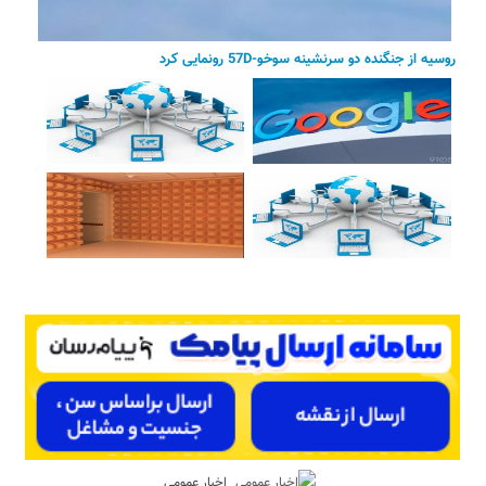
روسیه از جنگنده دو سرنشینه سوخو-57D رونمایی کرد
اخبار عمومی