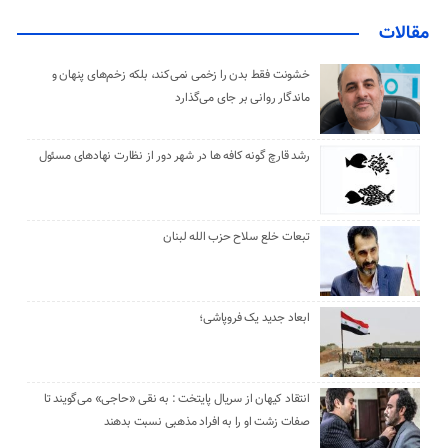
مقالات
خشونت فقط بدن را زخمی نمی‌کند، بلکه زخم‌های پنهان و
ماندگار روانی بر جای می‌گذارد
رشد قارچ گونه کافه ها در شهر دور از نظارت نهادهای مسئول
تبعات خلع سلاح حزب الله لبنان
ابعاد جدید یک فروپاشی؛
انتقاد کیهان از سریال پایتخت : به نقی «حاجی» می‌گویند تا
صفات زشت او را به افراد مذهبی نسبت بدهند