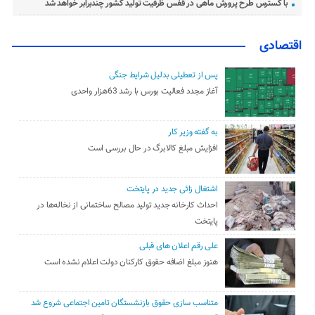
با گسترس طرح پرورش ماهی در قفس ظرفیت تولید کشور چندبرابر خواهد شد
اقتصادی
پس از تعطیلی بدلیل شرایط جنگی
آغاز مجدد فعالیت بورس با رشد 63هزار واحدی
به گفته وزیر کار
افزایش مبلغ کالابرگ در حال بررسی است
اشتغال زائی جدید در پایتخت
احداث کارخانه جدید تولید مصالح ساختمانی از نخاله‌ها در
پایتخت
علی رقم اعلان های قبلی
هنوز مبلغ اضافه حقوق کارکنان دولت اعلام نشده است
متناسب سازی حقوق بازنشستگان تامین اجتماعی شروع شد