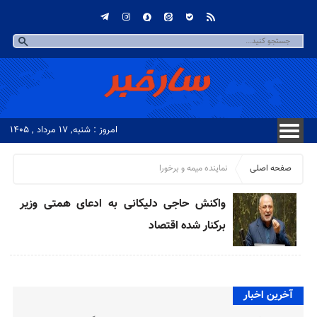
امروز : شنبه, ۱۷ مرداد , ۱۴۰۵
صفحه اصلی
نماینده میمه و برخورا
واکنش حاجی دلیکانی به ادعای همتی وزیر
برکنار شده اقتصاد
آخرین اخبار