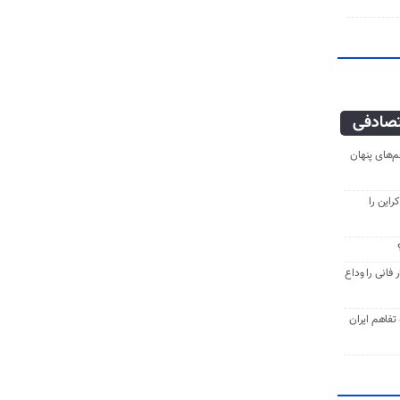
صادفی
‌های پنهان
راین را
فانی را وداع
ه تفاهم ایران