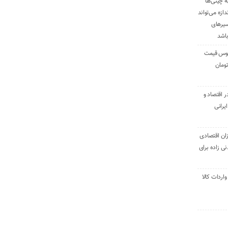
ه چینی‌ها
دازه می‌تواند
سیرهای
باشد
وس قیمت
اقتصاد و
یرانی
ان اقتصادی
ی زاده برای
ر تنی واردات کالا