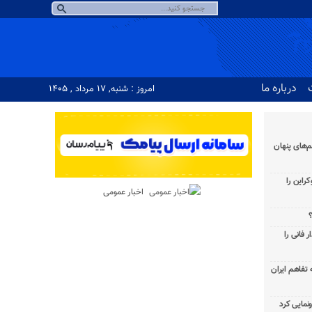
درباره ما
امروز : شنبه, ۱۷ مرداد , ۱۴۰۵
‌های پنهان
راین را
اخبار عمومی
؟
 فانی را
به تفاهم ایران