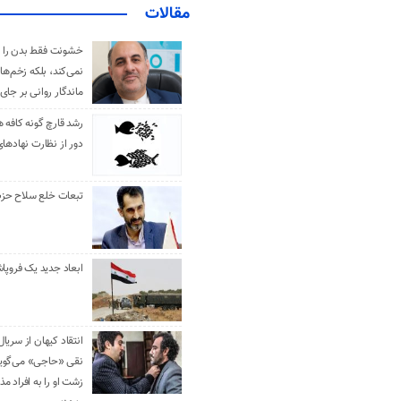
مقالات
خشونت فقط بدن را 
نمی‌کند، بلکه زخم‌ها
ماندگار روانی بر جای
رشد قارچ گونه کافه ه
دور از نظارت نهادها
تبعات خلع سلاح حزب 
ابعاد جدید یک فروپا
انتقاد کیهان از سریال
نقی «حاجی» می‌گوین
زشت او را به افراد 