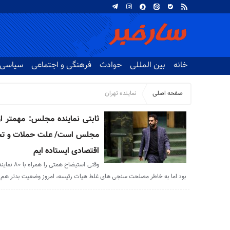
خانه
بین المللی
حوادث
فرهنگی و اجتماعی
سیاسی
صفحه اصلی
نماینده تهران
ثابتی نماینده مجلس: مهمتر ا
مجلس است/ علت حملات و تخری
اقتصادی ایستاده ایم
بود اما به خاطر مصلحت سنجی های غلط هیات رئیسه، امروز وضعیت بدتر هم 