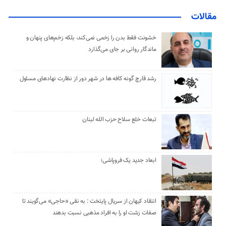
مقالات
خشونت فقط بدن را زخمی نمی‌کند، بلکه زخم‌های پنهان و
ماندگار روانی بر جای می‌گذارد
رشد قارچ گونه کافه ها در شهر دور از نظارت نهادهای مسئول
تبعات خلع سلاح حزب الله لبنان
ابعاد جدید یک فروپاشی؛
انتقاد کیهان از سریال پایتخت : به نقی «حاجی» می‌گویند تا
صفات زشت او را به افراد مذهبی نسبت بدهند