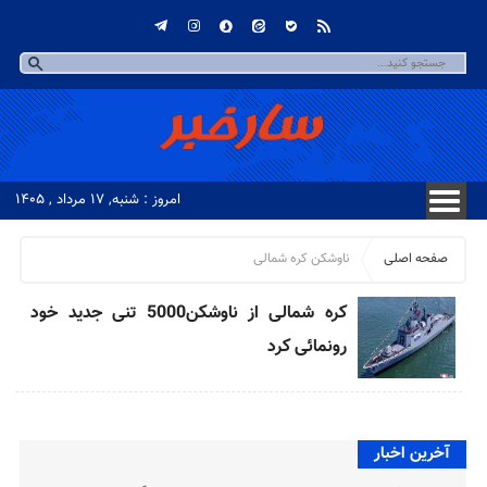
امروز : شنبه, ۱۷ مرداد , ۱۴۰۵
صفحه اصلی
ناوشکن کره شمالی
کره شمالی از ناوشکن5000 تنی جدید خود
رونمائی کرد
آخرین اخبار