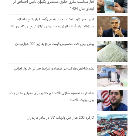
آغاز متناسب سازی حقوق مستمری بگیران تامین اجتماعی از
ابتدای سال 1404
امروز جبر ژئوپلیتیک به چینی‌ها می‌گوید ایران تا چه اندازه
می‌تواند برای آینده انرژی و مسیرهای ترانزیتی چین کلیدی باشد
پیش بینی افت محسوس قیمت برنج به زیر 200 هزارتومان
رشد شاخص فلاکت در اقتصاد و شرایط بحرانی خانوار ایرانی
هشدار به تصمیم سازان اقتصادی کشور برای معرفی مدنی زاده
برای وزارت اقتصاد
کارکرد 200 هزار تنی واردات کالا در بنادر مازندران