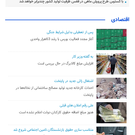
با گسترس طرح پرورش ماهی در قفس ظرفیت تولید کشور چندبرابر خواهد شد
اقتصادی
پس از تعطیلی بدلیل شرایط جنگی
آغاز مجدد فعالیت بورس با رشد 63هزار واحدی
به گفته وزیر کار
افزایش مبلغ کالابرگ در حال بررسی است
اشتغال زائی جدید در پایتخت
احداث کارخانه جدید تولید مصالح ساختمانی از نخاله‌ها در
پایتخت
علی رقم اعلان های قبلی
هنوز مبلغ اضافه حقوق کارکنان دولت اعلام نشده است
متناسب سازی حقوق بازنشستگان تامین اجتماعی شروع شد