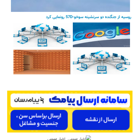
روسیه از جنگنده دو سرنشینه سوخو-57D رونمایی کرد
اخبار عمومی