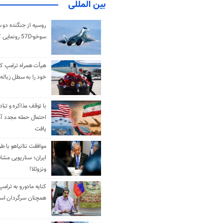
بین المللی
روسیه از جنگنده دو 
سوخو-57D رونمایی کرد
هیأت همراه ترامپ کل
خود را به سطل زباله 
با توقف مذاکره و تباد
احتمال حمله مجدد آم
یافت
موافقت نتانیاهو با ط
ایران؛ سناریویی مشا
ونزوئلا!
کنایه مادورو به ترامپ
همچنان سرگردان ا