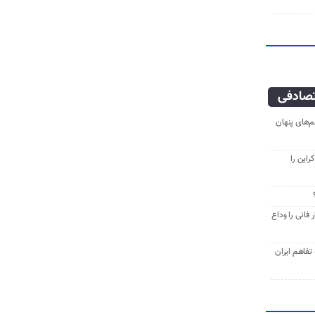
صادفی
‌های پنهان
راین را
فانی را وداع
ه تفاهم ایران