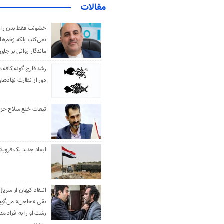
مقالات
خشونت فقط بدن را 
نمی‌کند، بلکه زخم‌ها
ماندگار روانی بر جای
رشد قارچ گونه کافه ه
دور از نظارت نهادها
تبعات خلع سلاح حزب 
ابعاد جدید یک فروپا
انتقاد کیهان از سریال
نقی «حاجی» می‌گوین
زشت او را به افراد 