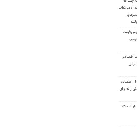
ه چینی‌ها
دازه می‌تواند
سیرهای
باشد
وس قیمت
اقتصاد و
یرانی
ان اقتصادی
ی زاده برای
ر تنی واردات کالا