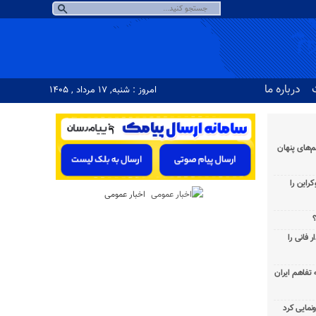
درباره ما
امروز : شنبه, ۱۷ مرداد , ۱۴۰۵
‌های پنهان
راین را
اخبار عمومی
؟
 فانی را
به تفاهم ایران