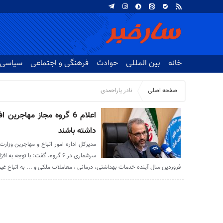
خانه
بین المللی
حوادث
فرهنگی و اجتماعی
سیاسی
صفحه اصلی
نادر یاراحمدی
اعلام 6 گروه مجاز مهاجری
داشته باشند
مدیرکل اداره امور اتباع و مهاجرین وزارت
سرشماری در ۶ گروه، گفت: با توجه
فروردین سال آینده خدمات بهداشتی، درمانی ، معاملات ملکی و ... به اتباع غیر 